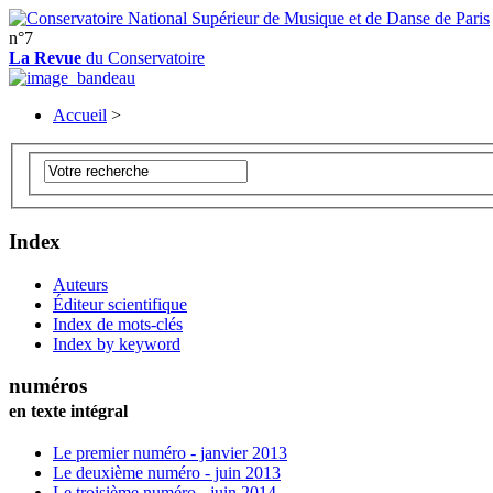
n°7
La Revue
du Conservatoire
Accueil
>
Index
Auteurs
Éditeur scientifique
Index de mots-clés
Index by keyword
numéros
en texte intégral
Le premier numéro - janvier 2013
Le deuxième numéro - juin 2013
Le troisième numéro - juin 2014