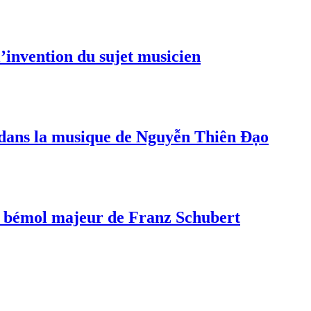
invention du sujet musicien
s dans la musique de Nguyễn Thiên Đạo
a bémol majeur de Franz Schubert