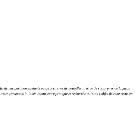
de une partition existante ou qu’il en crée de nouvelles, il tente de s’exprimer de la façon
 textes consacrés à l’aller-retour entre pratique et recherche qui sont l’objet de cette revue en