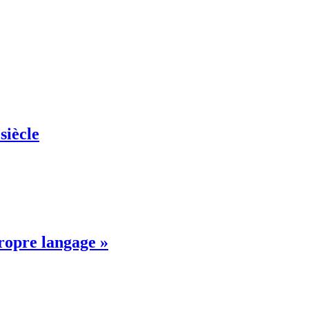
siècle
propre langage »