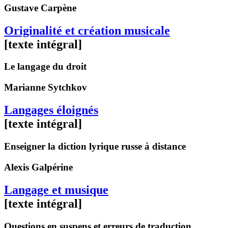
Gustave
Carpène
Originalité et création musicale
[texte intégral]
Le langage du droit
Marianne
Sytchkov
Langages éloignés
[texte intégral]
Enseigner la diction lyrique russe à distance
Alexis
Galpérine
Langage et musique
[texte intégral]
Questions en suspens et erreurs de traduction