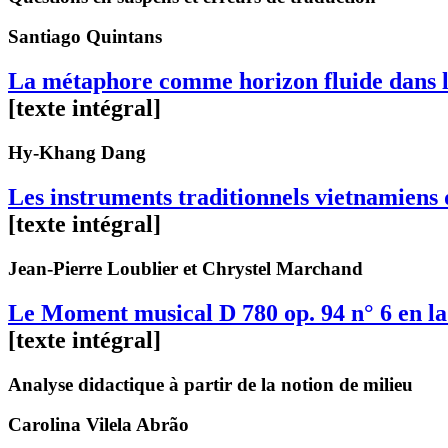
Santiago
Quintans
La métaphore comme horizon fluide dans l’
[texte intégral]
Hy-Khang
Dang
Les instruments traditionnels vietnamien
[texte intégral]
Jean-Pierre
Loublier
et Chrystel
Marchand
Le Moment musical D 780 op. 94 n° 6 en l
[texte intégral]
Analyse didactique à partir de la notion de milieu
Carolina
Vilela Abrão