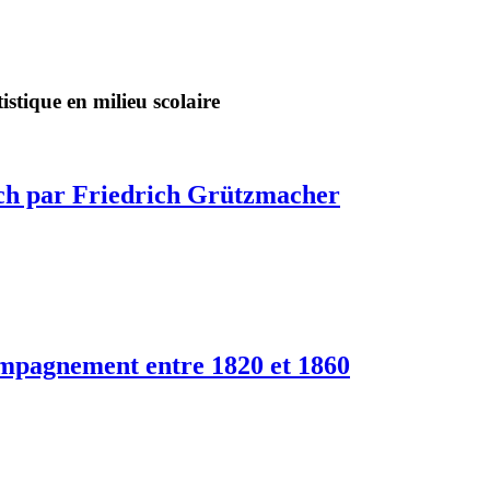
stique en milieu scolaire
Bach par Friedrich Grützmacher
compagnement entre 1820 et 1860