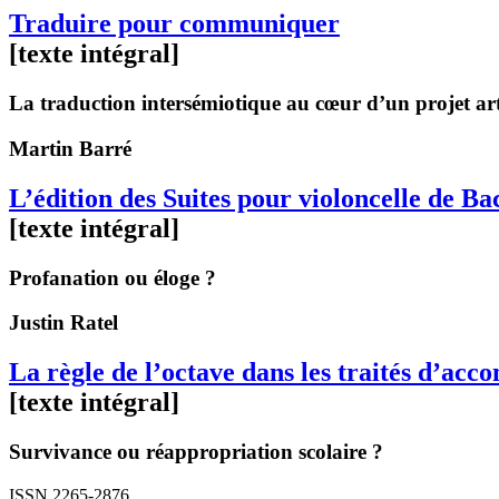
Traduire pour communiquer
[texte intégral]
La traduction intersémiotique au cœur d’un projet arti
Martin
Barré
L’édition des Suites pour violoncelle de 
[texte intégral]
Profanation ou éloge ?
Justin
Ratel
La règle de l’octave dans les traités d’ac
[texte intégral]
Survivance ou réappropriation scolaire ?
ISSN 2265-2876