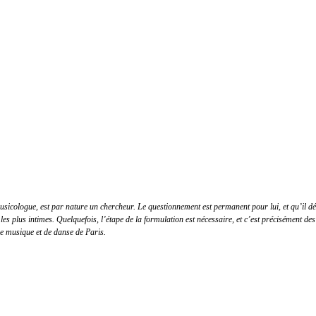
icologue, est par nature un chercheur. Le questionnement est permanent pour lui, et qu’il défen
les plus intimes. Quelquefois, l’étape de la formulation est nécessaire, et c’est précisément des
de musique et de danse de Paris.