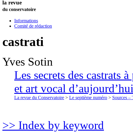
la revue
du conservatoire
Informations
Comité de rédaction
castrati
Yves
Sotin
Les secrets des castrats à
et art vocal d’aujourd’hu
La revue du Conservatoire
>
Le septième numéro
>
Sources – T
>> Index by keyword