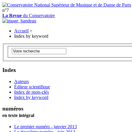
n°7
La Revue
du Conservatoire
Accueil
>
Index by keyword
Index
Auteurs
Éditeur scientifique
Index de mots-clés
Index by keyword
numéros
en texte intégral
Le premier numéro - janvier 2013
Le deuxième numéro - juin 2013