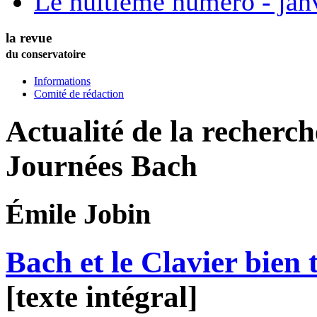
Le huitième numéro - jan
la revue
du conservatoire
Informations
Comité de rédaction
Actualité de la recherc
Journées Bach
Émile
Jobin
Bach et le Clavier bien
[texte intégral]