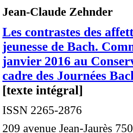
Jean-Claude
Zehnder
Les contrastes des affet
jeunesse de Bach. Comm
janvier 2016 au Conserv
cadre des Journées Bac
[texte intégral]
ISSN 2265-2876
209 avenue Jean-Jaurès 750