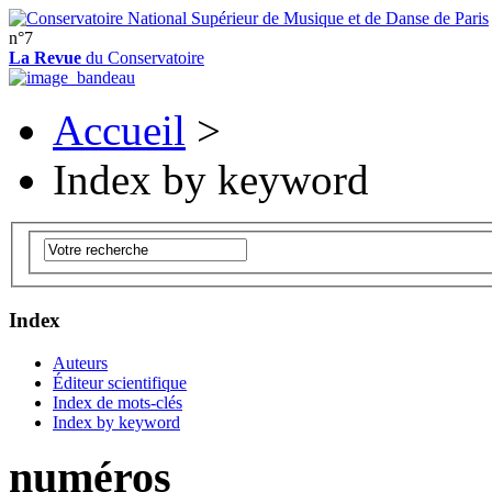
n°7
La Revue
du Conservatoire
Accueil
>
Index by keyword
Index
Auteurs
Éditeur scientifique
Index de mots-clés
Index by keyword
numéros