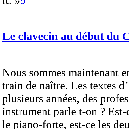
lt. »
9
Le clavecin au début du C
Nous sommes maintenant en 
train de naître. Les textes 
plusieurs années, des profes
instrument parle t-on ? Est-
le piano-forte, est-ce les de