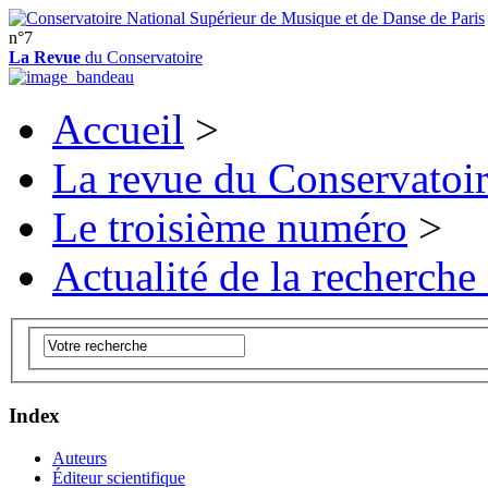
n°7
La Revue
du Conservatoire
Accueil
>
La revue du Conservatoi
Le troisième numéro
>
Actualité de la recherche
Index
Auteurs
Éditeur scientifique