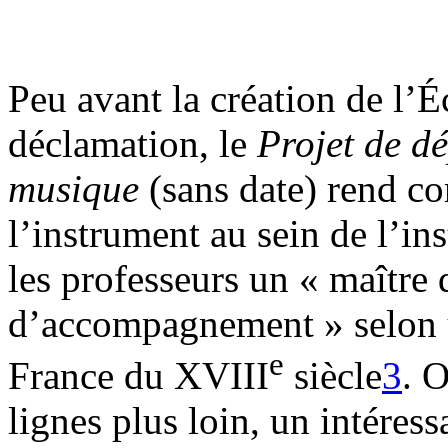
Peu avant la création de l’É
déclamation, le
Projet de d
musique
(sans date) rend c
l’instrument au sein de l’in
les professeurs un « maître 
d’accompagnement » selon u
e
France du XVIII
siècle
3
. 
lignes plus loin, un intéres