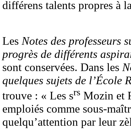
différens talents propres à 
Les
Notes des professeurs sur
progrès de différents aspira
sont conservées. Dans les
N
quelques sujets de l’École 
rs
trouve : « Les s
Mozin et Ri
emploiés comme sous-maître
quelqu’attention par leur zèle