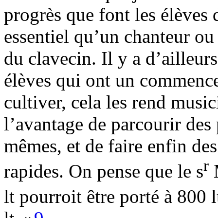
progrès que font les élèves d
essentiel qu’un chanteur ou
du clavecin. Il y a d’ailleur
élèves qui ont un commence
cultiver, cela les rend music
l’avantage de parcourir des 
mêmes, et de faire enfin des
r
rapides. On pense que le s
M
lt pourroit être porté à 800 lt