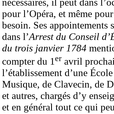
nécessaires, il peut dans l’o
pour l’Opéra, et même pour l
besoin. Ses appointements s
dans l’
Arrest du Conseil d’
du trois janvier 1784
mentio
er
compter du 1
avril prochai
l’établissement d’une École
Musique, de Clavecin, de D
et autres, chargés d’y ense
et en général tout ce qui peu