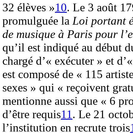
32 élèves »
10
. Le 3 août 17
promulguée la
Loi portant 
de musique à Paris pour l’e
qu’il est indiqué au début d
chargé d’« exécuter » et d’«
est composé de « 115 artiste
sexes » qui « reçoivent grat
mentionne aussi que « 6 pro
d’être requis
11
. Le 21 octo
l’institution en recrute trois