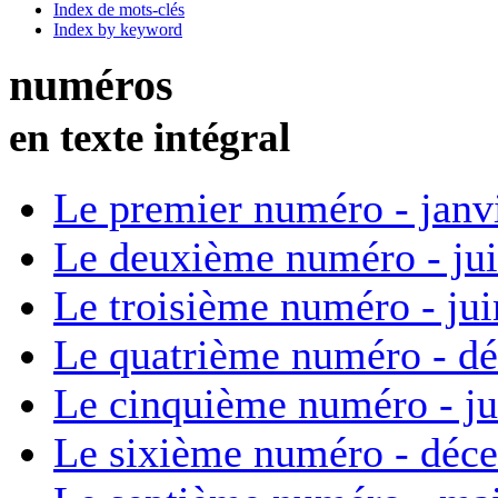
Index de mots-clés
Index by keyword
numéros
en texte intégral
Le premier numéro - janv
Le deuxième numéro - ju
Le troisième numéro - ju
Le quatrième numéro - d
Le cinquième numéro - ju
Le sixième numéro - déc