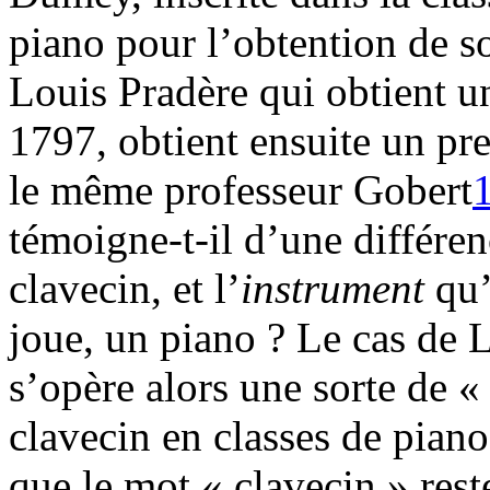
piano pour l’obtention de s
Louis Pradère qui obtient u
1797, obtient ensuite un pr
le même professeur Gobert
témoigne-t-il d’une différen
clavecin, et l’
instrument
qu’
joue, un piano ? Le cas de 
s’opère alors une sorte de «
clavecin en classes de pian
que le mot « clavecin » reste