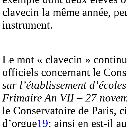
clavecin la même année, peu
instrument.
Le mot « clavecin » continu
officiels concernant le Con
sur l’établissement d’écoles
Frimaire An VII – 27 nove
le Conservatoire de Paris, c
d’orgue
19
; ainsi en est-il a