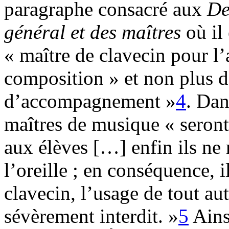
paragraphe consacré aux
De
général et des maîtres
où il
« maître de clavecin pour l
composition » et non plus d
d’accompagnement »
4
. Da
maîtres de musique « seron
aux élèves […] enfin ils ne 
l’oreille ; en conséquence, 
clavecin, l’usage de tout au
sévèrement interdit. »
5
Ainsi