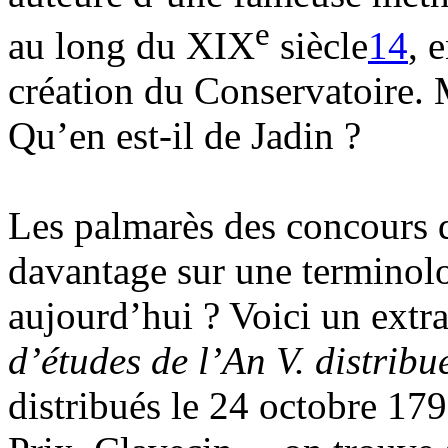
e
au long du XIX
siècle
14
, 
création du Conservatoire. 
Qu’en est-il de Jadin ?
Les palmarès des concours d
davantage sur une terminol
aujourd’hui ? Voici un extr
d’études de l’An V. distrib
distribués le 24 octobre 179