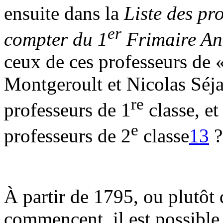
ensuite dans la
Liste des pr
er
compter du 1
Frimaire An
ceux de ces professeurs de 
Montgeroult et Nicolas Séja
re
professeurs de 1
classe, et
e
professeurs de 2
classe
13
?
À partir de 1795, ou plutôt
commencent, il est possible,