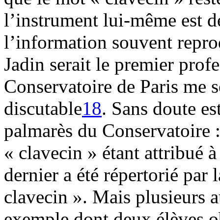
l’instrument lui-même est dé
l’information souvent repro
Jadin serait le premier prof
Conservatoire de Paris me 
discutable
18
. Sans doute es
palmarès du Conservatoire :
« clavecin » étant attribué 
dernier a été répertorié par
clavecin ». Mais plusieurs 
exemple dont deux élèves o