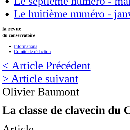
Le septième numéro - ma
Le huitième numéro - jan
la revue
du conservatoire
Informations
Comité de rédaction
< Article Précédent
> Article suivant
Olivier
Baumont
La classe de clavecin du 
Article