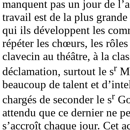
manquent pas un jour de l’an
travail est de la plus grande
qui ils développent les co
répéter les chœurs, les rô
clavecin au théâtre, à la cla
r
déclamation, surtout le s
Mo
beaucoup de talent et d’intel
r
chargés de seconder le s
Gob
attendu que ce dernier ne p
s’accroît chaque jour. Cet a