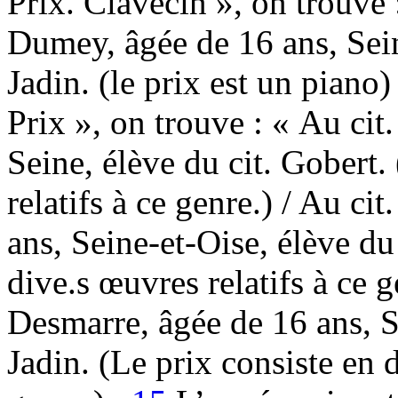
Prix. Clavecin », on trouve
Dumey, âgée de 16 ans, Sein
Jadin. (le prix est un piano
Prix », on trouve : « Au cit
Seine, élève du cit. Gobert.
relatifs à ce genre.) / Au ci
ans, Seine-et-Oise, élève du
dive.s œuvres relatifs à ce g
Desmarre, âgée de 16 ans, S
Jadin. (Le prix consiste en d