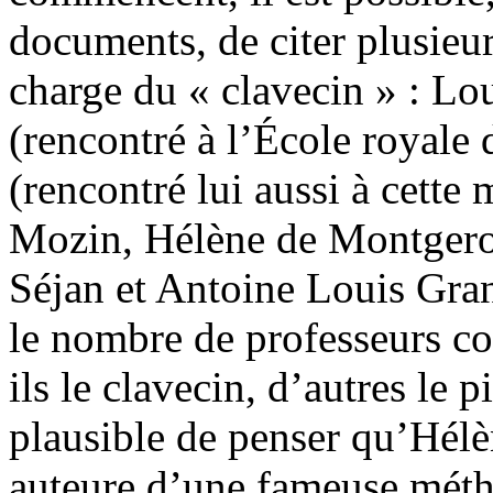
documents, de citer plusieur
charge du « clavecin » : Lo
(rencontré à l’École royale
(rencontré lui aussi à cette
Mozin, Hélène de Montgerou
Séjan et Antoine Louis Grani
le nombre de professeurs co
ils le clavecin, d’autres le p
plausible de penser qu’Hélè
auteure d’une fameuse métho