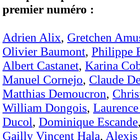
premier numéro :
Adrien Alix
,
Gretchen Amu
Olivier Baumont
,
Philippe 
Albert Castanet
,
Karina Co
Manuel Cornejo
,
Claude De
Matthias Demoucron
,
Chris
William Dongois
,
Laurence
Ducol
,
Dominique Escande
Gailly Vincent Hala
,
Alexis