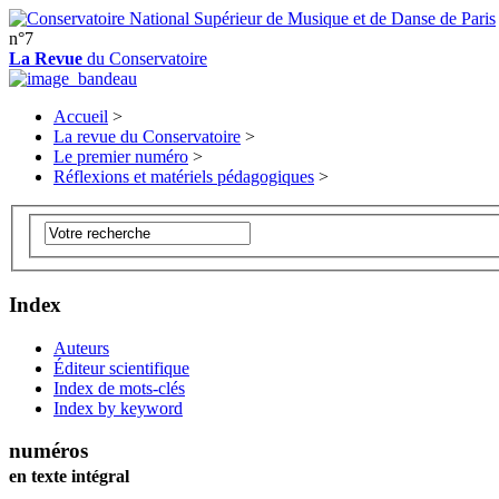
n°7
La Revue
du Conservatoire
Accueil
>
La revue du Conservatoire
>
Le premier numéro
>
Réflexions et matériels pédagogiques
>
Index
Auteurs
Éditeur scientifique
Index de mots-clés
Index by keyword
numéros
en texte intégral