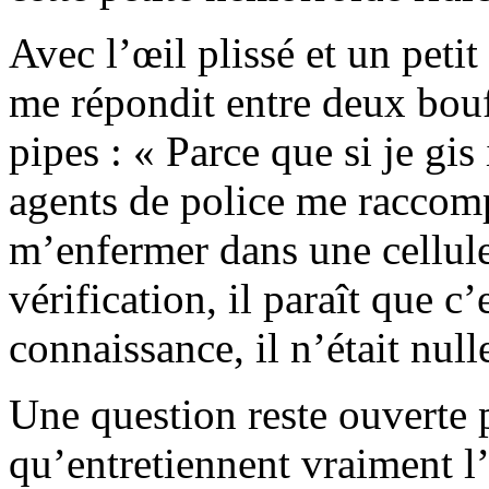
Avec l’œil plissé et un peti
me répondit entre deux bouf
pipes : « Parce que si je gis
agents de police me raccom
m’enfermer dans une cellul
vérification, il paraît que 
connaissance, il n’était nul
Une question reste ouverte p
qu’entretiennent vraiment l’