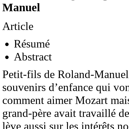
Manuel
Article
Résumé
Abstract
Petit-fils de Roland-Manuel
souvenirs d’enfance qui von
comment aimer Mozart mais 
grand-père avait travaillé 
lève aussi sur les intérêts