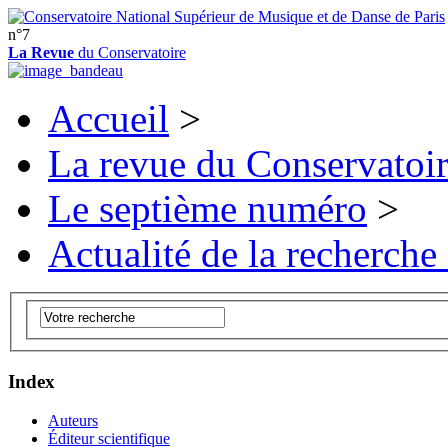
n°7
La Revue
du Conservatoire
Accueil
>
La revue du Conservatoi
Le septième numéro
>
Actualité de la recherche
Index
Auteurs
Éditeur scientifique