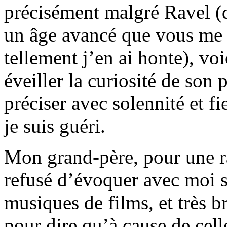
précisément malgré Ravel (d
un âge avancé que vous me p
tellement j’en ai honte), vo
éveiller la curiosité de son 
préciser avec solennité et f
je suis guéri.
Mon grand-père, pour une ra
refusé d’évoquer avec moi s
musiques de films, et très b
pour dire qu’à cause de celle