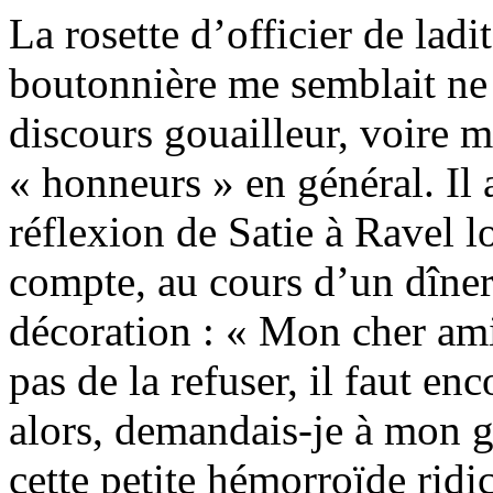
La rosette d’officier de ladi
boutonnière me semblait ne 
discours gouailleur, voire m
« honneurs » en général. Il
réflexion de Satie à Ravel l
compte, au cours d’un dîner,
décoration : « Mon cher ami, 
pas de la refuser, il faut e
alors, demandais-je à mon g
cette petite hémorroïde ridi