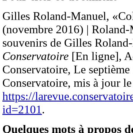
Gilles
Roland-Manuel
, «Co
(novembre 2016) | Roland-
souvenirs de Gilles Rolan
Conservatoire
[En ligne], A
Conservatoire, Le septième
Conservatoire, mis à jour l
https://larevue.conservatoi
id=2101
.
Quelques mots à propos d