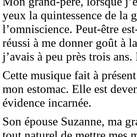
Mon grand-père, lorsque j’ét
yeux la quintessence de la 
l’omniscience. Peut-être est-
réussi à me donner goût à l
j’avais à peu près trois ans
Cette musique fait à présent
mon estomac. Elle est deve
évidence incarnée.
Son épouse Suzanne, ma gra
tout naturel de mettre mes m