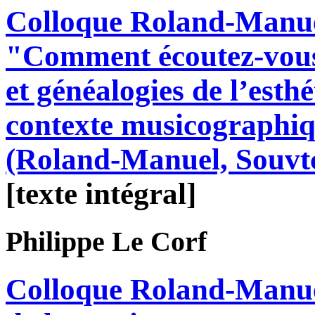
Colloque Roland-Manue
"Comment écoutez-vous 
et généalogies de l’esth
contexte musicographiq
(Roland-Manuel, Souvtc
[texte intégral]
Philippe
Le Corf
Colloque Roland-Manuel