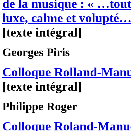
de la musique : « …tout
luxe, calme et volupté…
[texte intégral]
Georges
Piris
Colloque Rolland-Manuel
[texte intégral]
Philippe
Roger
Colloque Roland-Manue