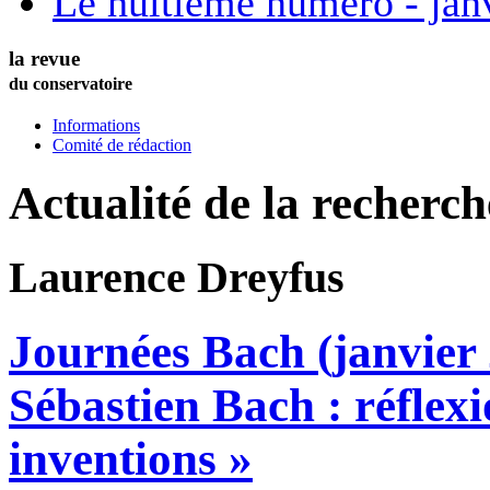
Le huitième numéro - jan
la revue
du conservatoire
Informations
Comité de rédaction
Actualité de la recherc
Laurence
Dreyfus
Journées Bach (janvier 
Sébastien Bach : réflexi
inventions »