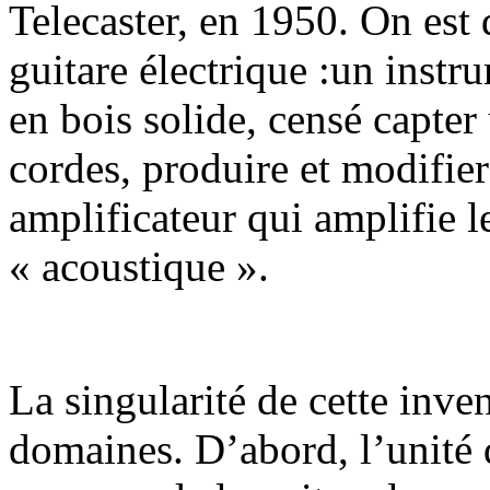
Telecaster, en 1950. On est 
guitare électrique :un instr
en bois solide, censé capter
cordes, produire et modifier
amplificateur qui amplifie l
« acoustique ».
La singularité de cette inve
domaines. D’abord, l’unité d