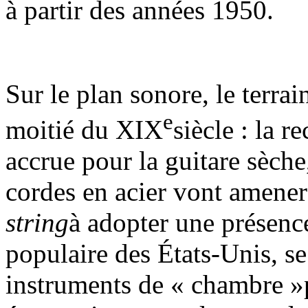
à partir des années 1950.
Sur le plan sonore, le terra
e
moitié du XIX
siècle : la 
accrue pour la guitare sèch
cordes en acier vont amener
string
à adopter une présen
populaire des États-Unis, se
instruments de « chambre »p