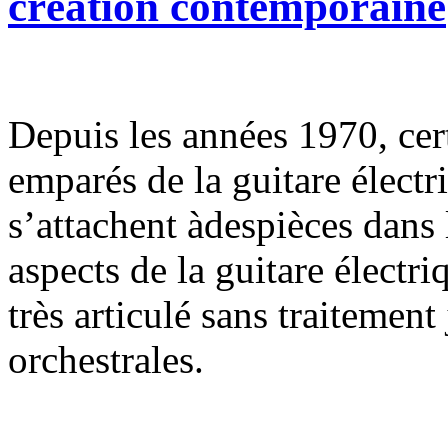
création contemporaine
Depuis les années 1970, cer
emparés de la guitare élect
s’attachent àdespièces dans 
aspects de la guitare électri
très articulé sans traitemen
orchestrales.