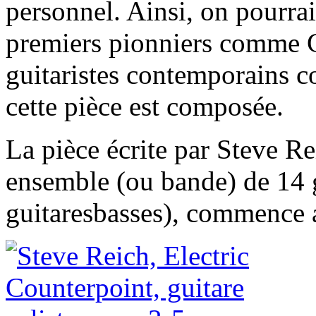
personnel. Ainsi, on pourrait
premiers pionniers comme C
guitaristes contemporains 
cette pièce est composée.
La pièce écrite par Steve Re
ensemble (ou bande) de 14 g
guitaresbasses), commence a