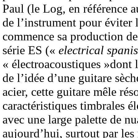
Paul (le Log, en référence 
de l’instrument pour éviter 
commence sa production de g
série ES («
electrical spani
« électroacoustiques »dont l
de l’idée d’une guitare sèch
acier, cette guitare mêle ré
caractéristiques timbrales é
avec une large palette de n
aujourd’hui, surtout par les