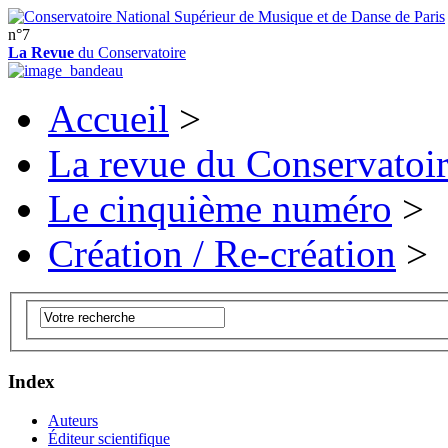
n°7
La Revue
du Conservatoire
Accueil
>
La revue du Conservatoi
Le cinquième numéro
>
Création / Re-création
>
Index
Auteurs
Éditeur scientifique