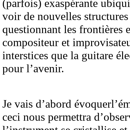
(parfois) exaspérante ubiqui
voir de nouvelles structure
questionnant les frontières e
compositeur et improvisateur
interstices que la guitare él
pour l’avenir.
Je vais d’abord évoquerl’éme
ceci nous permettra d’observ
l’instrument se cristallise 