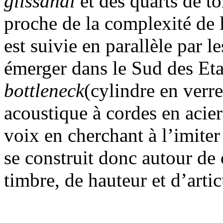
glissandi
et des quarts de t
proche de la complexité de 
est suivie en parallèle par l
émerger dans le Sud des Eta
bottleneck
(cylindre en verre
acoustique à cordes en acier
voix en cherchant à l’imiter
se construit donc autour de
timbre, de hauteur et d’artic