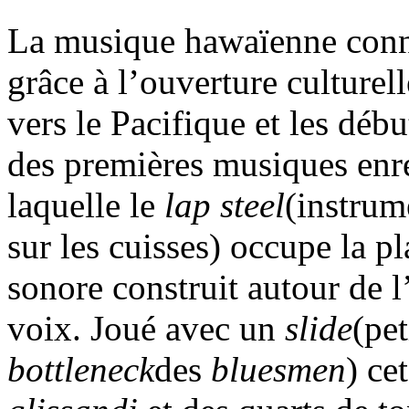
La musique hawaïenne conna
grâce à l’ouverture culturel
vers le Pacifique et les déb
des premières musiques enre
laquelle le
lap steel
(instrum
sur les cuisses) occupe la p
sonore construit autour de l
voix. Joué avec un
slide
(pet
bottleneck
des
bluesmen
) ce