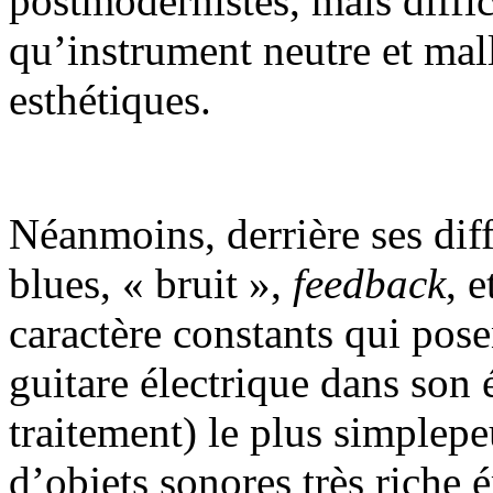
postmodernistes, mais diffi
qu’instrument neutre et mal
esthétiques.
Néanmoins, derrière ses dif
blues, « bruit »,
feedback
, 
caractère constants qui pose
guitare électrique dans son 
traitement) le plus simplep
d’objets sonores très riche 