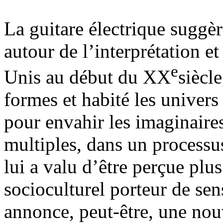
La guitare électrique sugg
autour de l’interprétation et
e
Unis au début du XX
siècl
formes et habité les univers
pour envahir les imaginaires
multiples, dans un processu
lui a valu d’être perçue p
socioculturel porteur de s
annonce, peut-être, une nou