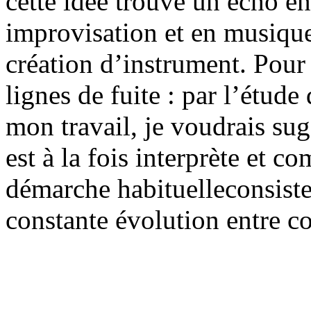
cette idée trouve un écho e
improvisation et en musique
création d’instrument. Pour 
lignes de fuite : par l’étud
mon travail, je voudrais su
est à la fois interprète et c
démarche habituelleconsiste 
constante évolution entre co