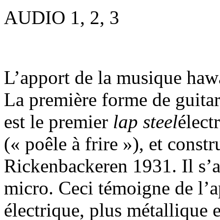
AUDIO 1, 2, 3
L’apport de la musique hawa
La première forme de guitar
est le premier
lap steel
élect
(« poêle à frire »), et cons
Rickenbackeren 1931. Il s’a
micro. Ceci témoigne de l’a
électrique, plus métallique 