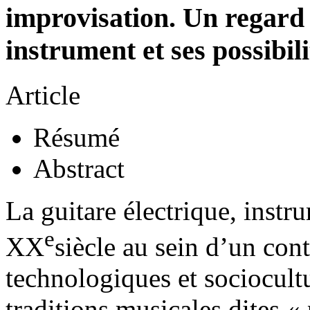
improvisation. Un regard 
instrument et ses possibil
Article
Résumé
Abstract
La guitare électrique, inst
e
XX
siècle au sein d’un con
technologiques et sociocultu
traditions musicales dites « 