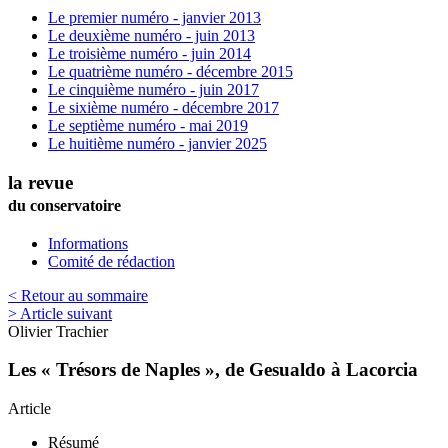
Le premier numéro - janvier 2013
Le deuxième numéro - juin 2013
Le troisième numéro - juin 2014
Le quatrième numéro - décembre 2015
Le cinquième numéro - juin 2017
Le sixième numéro - décembre 2017
Le septième numéro - mai 2019
Le huitième numéro - janvier 2025
la revue
du conservatoire
Informations
Comité de rédaction
< Retour au sommaire
> Article suivant
Olivier
Trachier
Les « Trésors de Naples », de Gesualdo à Lacorcia
Article
Résumé