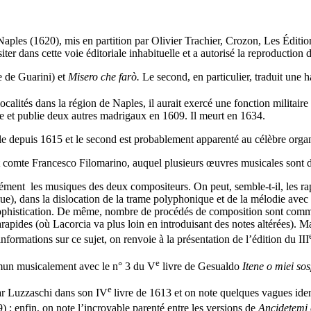
Naples (1620), mis en partition par Olivier Trachier, Crozon, Les Édi
er dans cette voie éditoriale inhabituelle et a autorisé la reproduction d
e de Guarini) et
Misero che farò.
Le second, en particulier, traduit une h
calités dans la région de Naples, il aurait exercé une fonction militair
ne et publie deux autres madrigaux en 1609. Il meurt en 1634.
ale depuis 1615 et le second est probablement apparenté au célèbre orga
ent comte Francesco Filomarino, auquel plusieurs œuvres musicales sont
ément les musiques des deux compositeurs. On peut, semble-t-il, les ra
ue), dans la dislocation de la trame polyphonique et de la mélodie avec
e sophistication. De même, nombre de procédés de composition sont comm
rarapides (où Lacorcia va plus loin en introduisant des notes altérées). M
nformations sur ce sujet, on renvoie à la présentation de l’édition du III
e
mmun musicalement avec le n° 3 du V
livre de Gesualdo
Itene o miei sos
e
par Luzzaschi dans son IV
livre de 1613 et on note quelques vagues iden
; enfin, on note l’incroyable parenté entre les versions de
Ancidetemi