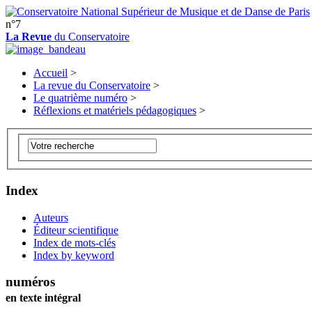
n°7
La Revue
du Conservatoire
Accueil
>
La revue du Conservatoire
>
Le quatrième numéro
>
Réflexions et matériels pédagogiques
>
Index
Auteurs
Éditeur scientifique
Index de mots-clés
Index by keyword
numéros
en texte intégral