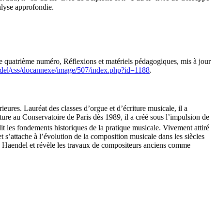
alyse approfondie.
e quatrième numéro, Réflexions et matériels pédagogiques, mis à jour
/lodel/css/docannexe/image/507/index.php?id=1188
.
ures. Lauréat des classes d’orgue et d’écriture musicale, il a
 au Conservatoire de Paris dès 1989, il a créé sous l’impulsion de
t les fondements historiques de la pratique musicale. Vivement attiré
t s’attache à l’évolution de la composition musicale dans les siècles
), Haendel et révèle les travaux de compositeurs anciens comme