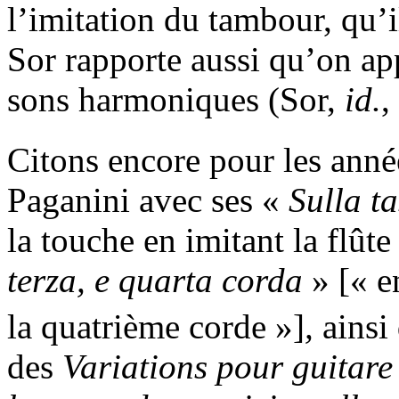
l’imitation du tambour, qu
Sor rapporte aussi qu’on a
sons harmoniques (Sor,
id.
,
Citons encore pour les anné
Paganini avec ses «
Sulla ta
la touche en imitant la flûte
terza, e quarta corda
» [« en
la quatrième corde »]
,
ainsi 
des
Variations pour guitare