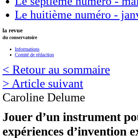
Le septième numéro - ma
Le huitième numéro - jan
la revue
du conservatoire
Informations
Comité de rédaction
< Retour au sommaire
> Article suivant
Caroline
Delume
Jouer d’un instrument pou
expériences d’invention ex