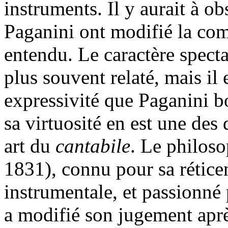
instruments. Il y aurait à 
Paganini ont modifié la comp
entendu. Le caractère specta
plus souvent relaté, mais il 
expressivité que Paganini bo
sa virtuosité en est une des
art du
cantabile
. Le philos
1831), connu pour sa rétice
instrumentale, et passionné 
a modifié son jugement aprè