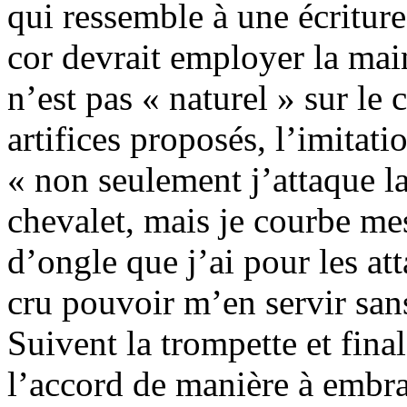
qui ressemble à une écriture
cor devrait employer la mai
n’est pas « naturel » sur le 
artifices proposés, l’imitati
« non seulement j’attaque la
chevalet, mais je courbe mes
d’ongle que j’ai pour les atta
cru pouvoir m’en servir san
Suivent la trompette et final
l’accord de manière à embra