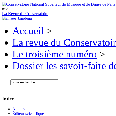
n°7
La Revue
du Conservatoire
Accueil
>
La revue du Conservatoi
Le troisième numéro
>
Dossier les savoir-faire de
Index
Auteurs
Éditeur scientifique