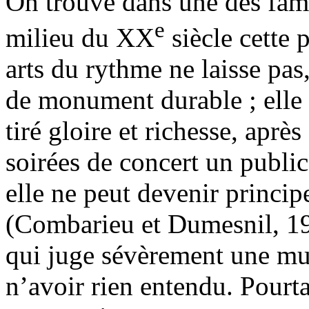
On trouve dans une des fame
e
milieu du XX
siècle cette p
arts du rythme ne laisse pas
de monument durable ; elle 
tiré gloire et richesse, apr
soirées de concert un public 
elle ne peut devenir princi
(Combarieu et Dumesnil, 19
qui juge sévèrement une mu
n’avoir rien entendu. Pourt