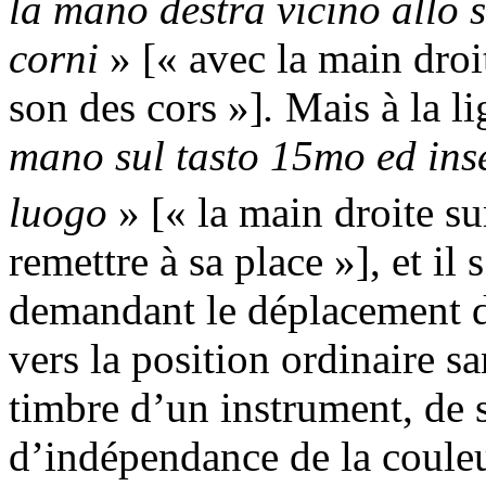
la mano destra vicino allo s
corni
» [« avec la main droi
son des cors »]
.
Mais à la li
mano sul tasto 15mo ed ins
luogo
» [« la main droite su
remettre à sa place »], et il 
demandant le déplacement de
vers la position ordinaire sa
timbre d’un instrument, de 
d’indépendance de la couleur