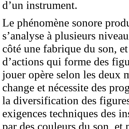
d’un instrument.
Le phénomène sonore produi
s’analyse à plusieurs niveau
côté une fabrique du son, e
d’actions qui forme des fig
jouer opère selon les deux m
change et nécessite des prog
la diversification des figu
exigences techniques des ins
par des couleurs du son, et 