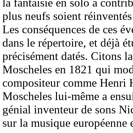
la fantaisie en solo a contri
plus neufs soient réinventés 
Les conséquences de ces év
dans le répertoire, et déjà é
précisément datés. Citons l
Moscheles en 1821 qui modif
compositeur comme Henri H
Moscheles lui-même a ensuit
génial inventeur de sons Ni
sur la musique européenne 