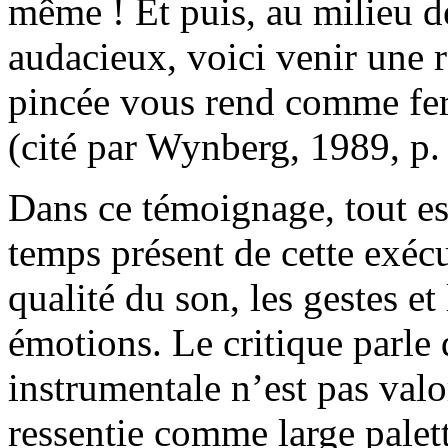
même ! Et puis, au milieu des
audacieux, voici venir une 
pincée vous rend comme fera
(cité par Wynberg, 1989, p.
Dans ce témoignage, tout est
temps présent de cette exécut
qualité du son, les gestes et 
émotions. Le critique parle d
instrumentale n’est pas val
ressentie comme large palett