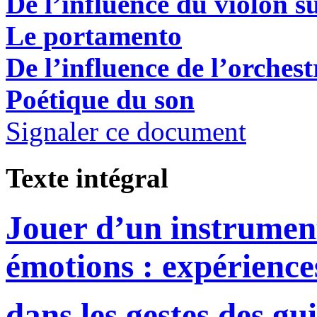
De l’influence du violon su
Le portamento
De l’influence de l’orchest
Poétique du son
Signaler ce document
Texte intégral
Jouer d’un instrumen
émotions : expérience
dans les gestes des gu