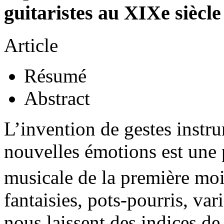
guitaristes au XIXe siècle
Article
Résumé
Abstract
L’invention de gestes instr
nouvelles émotions est une 
musicale de la première mo
fantaisies, pots-pourris, va
nous laissent des indices de