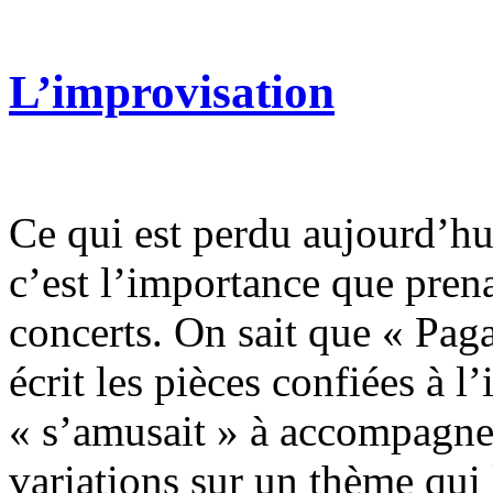
L’improvisation
Ce qui est perdu aujourd’hu
c’est l’importance que prena
concerts. On sait que « Pag
écrit les pièces confiées à 
« s’amusait » à accompagner
variations sur un thème qui l