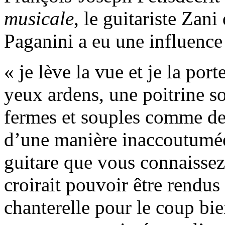
musicale
, le guitariste Zani
Paganini a eu une influence
« je lève la vue et je la port
yeux ardens, une poitrine so
fermes et souples comme des
d’une manière inaccoutumée 
guitare que vous connaissez
croirait pouvoir être rendus
chanterelle pour le coup bi