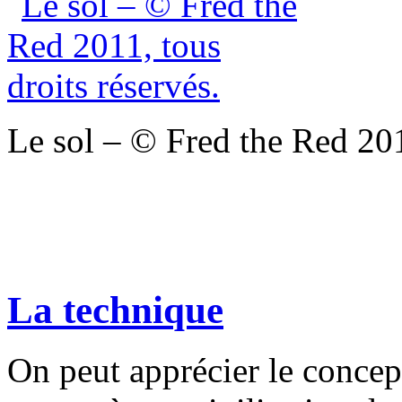
Le sol – © Fred the Red 201
La technique
On peut apprécier le conce