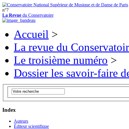
n°7
La Revue
du Conservatoire
Accueil
>
La revue du Conservatoi
Le troisième numéro
>
Dossier les savoir-faire de
Index
Auteurs
Éditeur scientifique