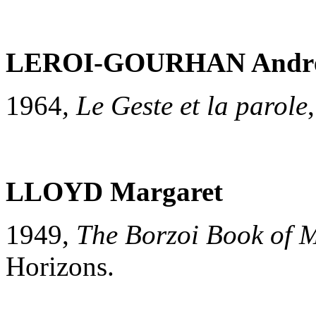
LEROI
-GOURHAN Andr
1964
, Le Geste et la parole
LLOYD Margaret
1949,
The Borzoi Book of 
Horizons.