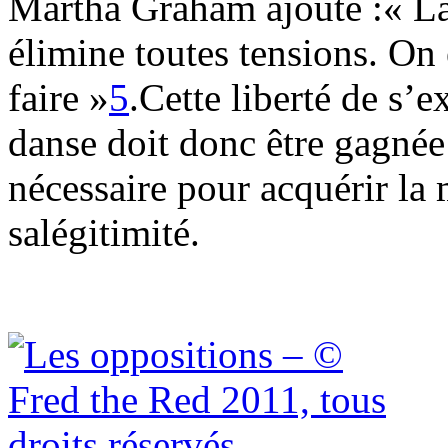
Martha Graham ajoute :« La
élimine toutes tensions. On 
faire »
5
.Cette liberté de s’
danse doit donc être gagnée 
nécessaire pour acquérir la 
salégitimité.