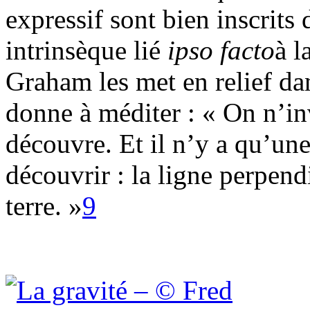
expressif sont bien inscrits
intrinsèque lié
ipso facto
à l
Graham les met en relief da
donne à méditer : « On n’i
découvre. Et il n’y a qu’une
découvrir : la ligne perpendic
terre. »
9