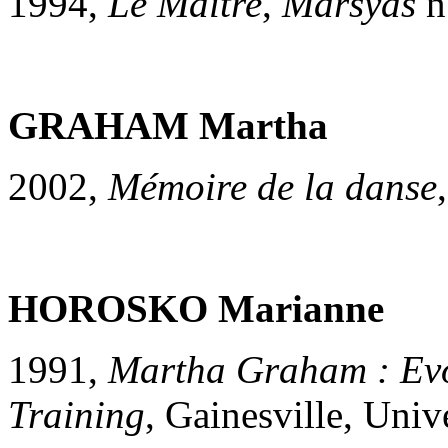
1994,
Le Maître
,
Marsyas
n
GRAHAM Martha
2002,
Mémoire de la danse
HOROSKO Marianne
1991,
Martha Graham : Evo
Training
, Gainesville, Univ