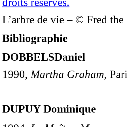
L’arbre de vie – © Fred the 
Bibliographie
DOBBELS
Daniel
1990,
Martha Graham
, Par
DUPUY Dominique