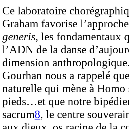
Ce laboratoire chorégraphiq
Graham favorise l’approche
generis
, les fondamentaux qu
l’ADN de la danse d’aujourd
dimension anthropologique.
Gourhan nous a rappelé que
naturelle qui mène à Homo 
pieds…et que notre bipédier
sacrum
8
, le centre souverai
aux dieux, os racine de la c