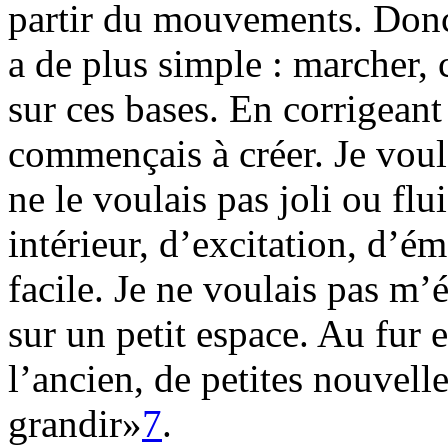
partir du mouvements. Donc
a de plus simple : marcher, c
sur ces bases. En corrigeant
commençais à créer. Je voul
ne le voulais pas joli ou flu
intérieur, d’excitation, d’ém
facile. Je ne voulais pas m’
sur un petit espace. Au fur 
l’ancien, de petites nouvel
grandir»
7
.