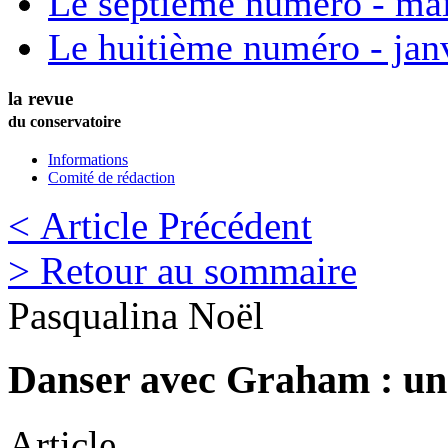
Le septième numéro - ma
Le huitième numéro - jan
la revue
du conservatoire
Informations
Comité de rédaction
< Article Précédent
> Retour au sommaire
Pasqualina
Noël
Danser avec Graham : un
Article