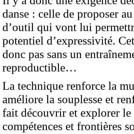
Il y a donc une exigence dé
danse : celle de proposer au 
d’outil qui vont lui permett
potentiel d’expressivité. Ce
donc pas sans un entraînemen
reproductible…
La technique renforce la mu
améliore la souplesse et renf
fait découvrir et explorer l
compétences et frontières 