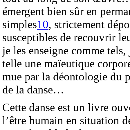
émergent bien sûr en perma
simples
10
, strictement dépo
susceptibles de recouvrir le
je les enseigne comme tels, 
telle une maïeutique corpore
mue par la déontologie du p
de la danse…
Cette danse est un livre ou
l’être humain en situation d