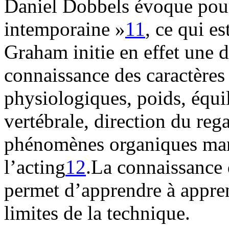
Daniel Dobbels évoque pou
intemporaine »
11
, ce qui e
Graham initie en effet une d
connaissance des caractères 
physiologiques, poids, équi
vertébrale, direction du reg
phénomènes organiques mani
l’acting
12
.La connaissance 
permet d’apprendre à apprend
limites de la technique.