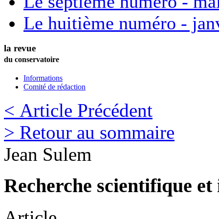
Le septième numéro - ma
Le huitième numéro - jan
la revue
du conservatoire
Informations
Comité de rédaction
< Article Précédent
> Retour au sommaire
Jean
Sulem
Recherche scientifique et
Article