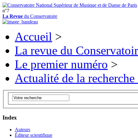
n°7
La Revue
du Conservatoire
Accueil
>
La revue du Conservatoi
Le premier numéro
>
Actualité de la recherche
Index
Auteurs
Éditeur scientifique