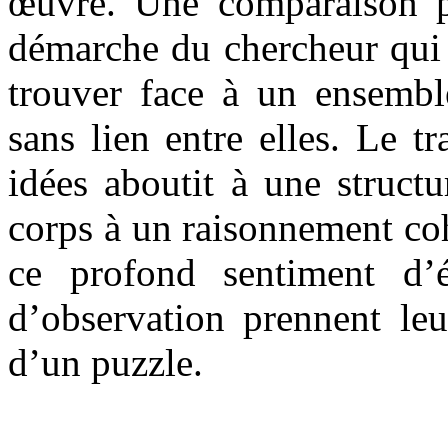
œuvre. Une comparaison pe
démarche du chercheur qui 
trouver face à un ensembl
sans lien entre elles. Le t
idées aboutit à une struct
corps à un raisonnement coh
ce profond sentiment d’
d’observation prennent leu
d’un puzzle.