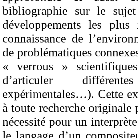
bibliographie sur le sujet
développements les plus r
connaissance de l’environ
de problématiques connexes o
« verrous » scientifique
d’articuler différen
expérimentales…). Cette ex
à toute recherche originale 
nécessité pour un interprète 
le langage d’un compositeu