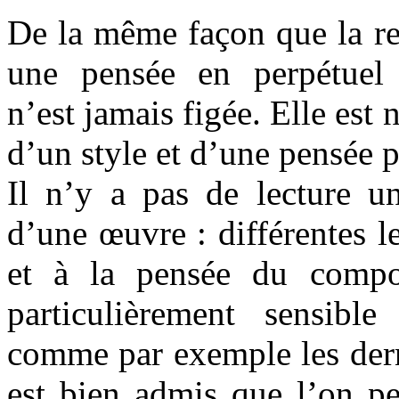
De la même façon que la re
une pensée en perpétuel r
n’est jamais figée. Elle est 
d’un style et d’une pensée p
Il n’y a pas de lecture un
d’une œuvre : différentes l
et à la pensée du compos
particulièrement sensibl
comme par exemple les dern
est bien admis que l’on pe