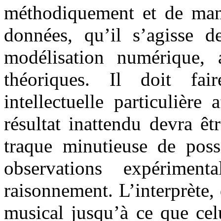
méthodiquement et de mani
données, qu’il s’agisse d
modélisation numérique, 
théoriques. Il doit fai
intellectuelle particulière
résultat inattendu devra ê
traque minutieuse de possi
observations expérimen
raisonnement. L’interprète,
musical jusqu’à ce que celui