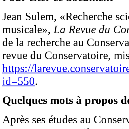
Jean
Sulem
, «Recherche scie
musicale»,
La Revue du Con
de la recherche au Conserva
revue du Conservatoire, mis
https://larevue.conservatoi
id=550
.
Quelques mots à propos d
Après ses études au Conserv