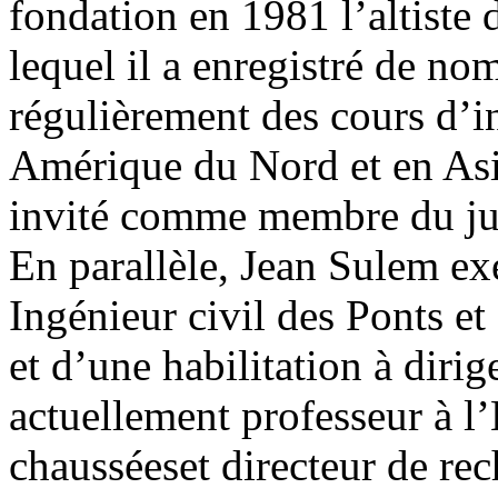
fondation en 1981 l’altist
lequel il a enregistré de n
régulièrement des cours d’i
Amérique du Nord et en Asie
invité comme membre du jur
En parallèle, Jean Sulem exe
Ingénieur civil des Ponts et
et d’une habilitation à dirig
actuellement professeur à l’
chausséeset directeur de re