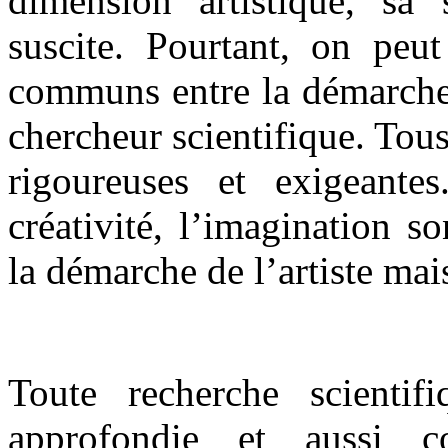
dimension artistique, sa s
suscite. Pourtant, on peu
communs entre la démarche d
chercheur scientifique. To
rigoureuses et exigeantes.
créativité, l’imagination 
la démarche de l’artiste mai
Toute recherche scientif
approfondie et aussi 