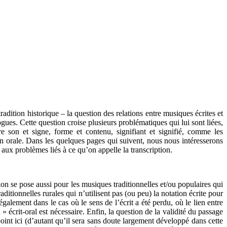
adition historique – la question des relations entre musiques écrites et
ues. Cette question croise plusieurs problématiques qui lui sont liées,
re son et signe, forme et contenu, signifiant et signifié, comme les
on orale. Dans les quelques pages qui suivent, nous nous intéresserons
 aux problèmes liés à ce qu’on appelle la transcription.
on se pose aussi pour les musiques traditionnelles et/ou populaires qui
ditionnelles rurales qui n’utilisent pas (ou peu) la notation écrite pour
lement dans le cas où le sens de l’écrit a été perdu, où le lien entre
 écrit-oral est nécessaire. Enfin, la question de la validité du passage
point ici (d’autant qu’il sera sans doute largement développé dans cette