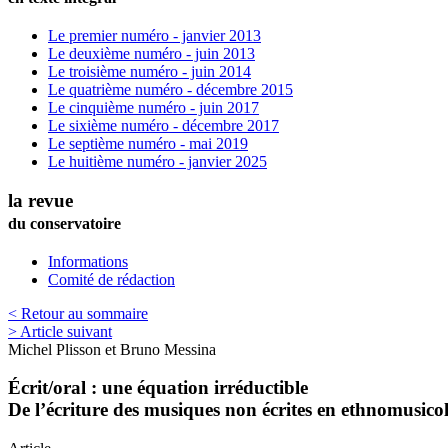
Le premier numéro - janvier 2013
Le deuxième numéro - juin 2013
Le troisième numéro - juin 2014
Le quatrième numéro - décembre 2015
Le cinquième numéro - juin 2017
Le sixième numéro - décembre 2017
Le septième numéro - mai 2019
Le huitième numéro - janvier 2025
la revue
du conservatoire
Informations
Comité de rédaction
< Retour au sommaire
> Article suivant
Michel
Plisson
et
Bruno
Messina
Écrit/oral : une équation irréductible
De l’écriture des musiques non écrites en ethnomusico