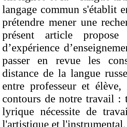
langage commun s'établit en
prétendre mener une recher
présent article propo
d’expérience d’enseignemen
passer en revue les con
distance de la langue russ
entre professeur et élève, 
contours de notre travail : 
lyrique nécessite de trava
l'artistique et l'instrumenta