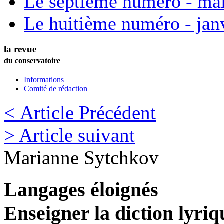
Le septième numéro - ma
Le huitième numéro - jan
la revue
du conservatoire
Informations
Comité de rédaction
< Article Précédent
> Article suivant
Marianne
Sytchkov
Langages éloignés
Enseigner la diction lyriq