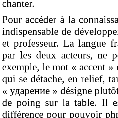
chanter.
Pour accéder à la connaissa
indispensable de développe
et professeur. La langue fr
par les deux acteurs, ne p
exemple, le mot « accent »
qui se détache, en relief, t
« ударение » désigne plutô
de poing sur la table. Il 
différence pour pouvoir ph