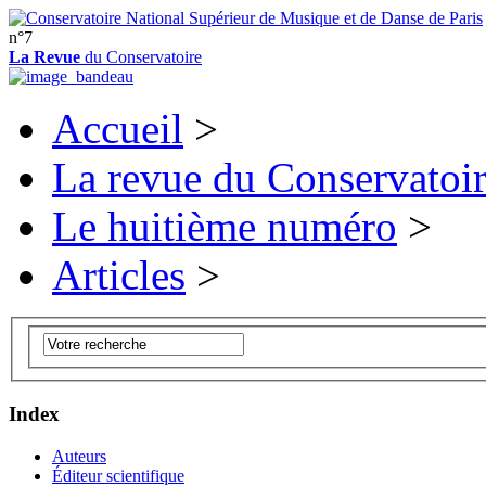
n°7
La Revue
du Conservatoire
Accueil
>
La revue du Conservatoi
Le huitième numéro
>
Articles
>
Index
Auteurs
Éditeur scientifique