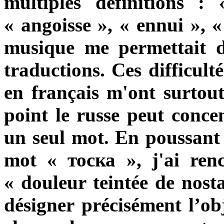
multiples définitions :
« angoisse », « ennui », 
musique me permettait de
traductions. Ces difficult
en français m'ont surtou
point le russe peut concen
un seul mot. En poussant 
mot
« тоска »
, j'ai ren
« douleur teintée de nosta
désigner
précisément
l’obj