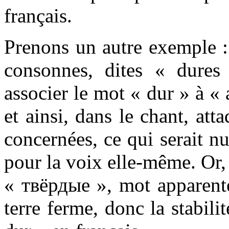
français.
Prenons un autre exemple :
consonnes, dites « dure
associer le mot « dur » à « a
et ainsi, dans le chant, at
concernées, ce qui serait nu
pour la voix elle-même. Or,
« твёрдые », mot apparent
terre ferme, donc la stabili