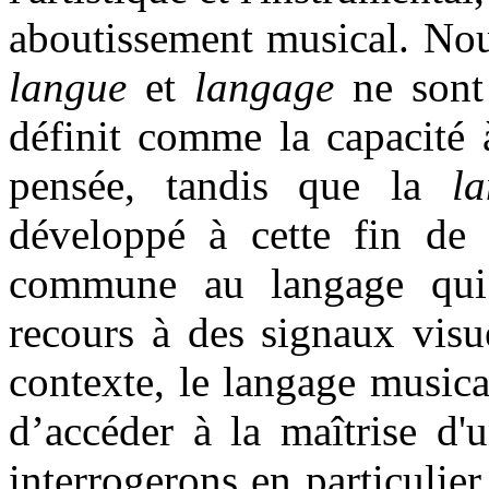
aboutissement musical. Nou
langue
et
langage
ne sont
définit comme la capacité
pensée, tandis que la
l
développé à cette fin de 
commune au langage qui p
recours à des signaux visue
contexte, le langage music
d’accéder à la maîtrise d'
interrogerons en particulier