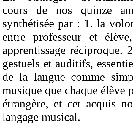
cours de nos quinze ann
synthétisée par : 1. la vo
entre professeur et élève
apprentissage réciproque. 2
gestuels et auditifs, essent
de la langue comme simpl
musique que chaque élève p
étrangère, et cet acquis n
langage musical.