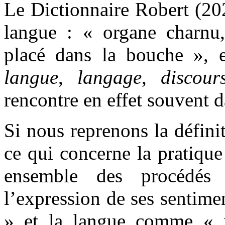
Le Dictionnaire Robert (202
langue : « organe charnu,
placé dans la bouche », 
langue
,
langage
,
discour
rencontre en effet souvent d
Si nous reprenons la défini
ce qui concerne la pratiqu
ensemble des procédés 
l’expression de ses sentim
» et la langue comme « 