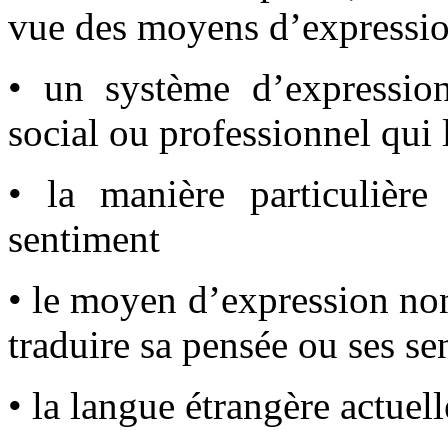
vue des moyens d’expression
• un système d’expressio
social ou professionnel qui l
• la manière particulière
sentiment
• le moyen d’expression non 
traduire sa pensée ou ses se
• la langue étrangère actuel