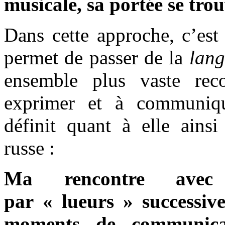
musicale, sa portée se trou
Dans cette approche, c’est
permet de passer de la
lan
ensemble plus vaste rec
exprimer et à communiqu
définit quant à elle ains
russe :
Ma rencontre avec
par « lueurs
» successiv
moments de communicat