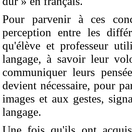
dur » en français.
Pour parvenir à ces conc
perception entre les diffé
qu'élève et professeur uti
langage, à savoir leur vo
communiquer leurs pensée
devient nécessaire, pour par
images et aux gestes, signa
langage.
Une fois qu'ils ont acquis