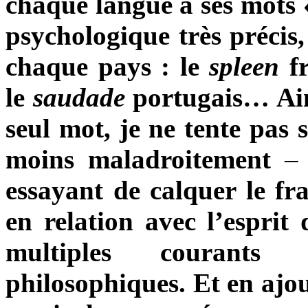
chaque langue a ses mots 
psychologique très précis,
chaque pays : le
spleen
fr
le
saudade
portugais… Ain
seul mot, je ne tente pas
moins maladroitement
–
essayant de calquer le fra
en relation avec l’esprit 
multiples courants a
philosophiques. Et en ajo