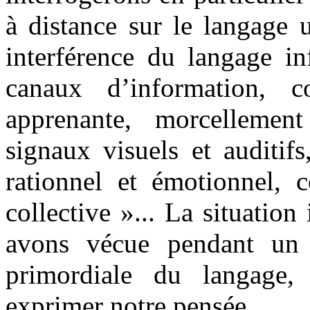
à distance sur le langage u
interférence du langage in
canaux d’information, c
apprenante, morcellemen
signaux visuels et auditifs
rationnel et émotionnel, c
collective »... La situatio
avons vécue pendant un 
primordiale du langage
exprimer notre pensée.