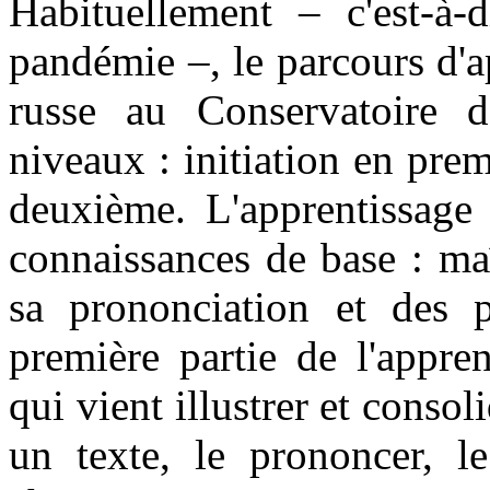
Habituellement – c'est-à-
pandémie –, le parcours d'a
russe au Conservatoire d
niveaux : initiation en pre
deuxième. L'apprentissage
connaissances de base : maî
sa prononciation et des pr
première partie de l'appren
qui vient illustrer et consol
un texte, le prononcer, l