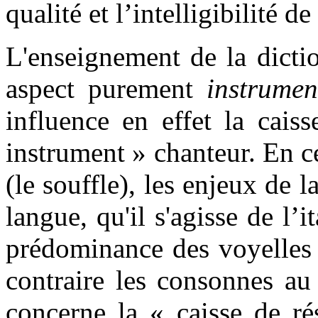
qualité et l’intelligibilité d
L'enseignement de la dictio
aspect purement
instrume
influence en effet la cais
instrument » chanteur. En c
(le souffle), les enjeux de l
langue, qu'il s'agisse de l’i
prédominance des voyelles 
contraire les consonnes a
concerne la « caisse de ré