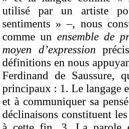
utilisé par un artiste p
sentiments » –, nous const
comme un
ensemble de p
moyen d’expression
préci
définitions en nous appuyant
Ferdinand de Saussure, qu
principaux : 1. Le langage 
et à communiquer sa pensée
déclinaisons constituent le
à cette fin. 3. La parole