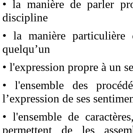
• la manière de parler pr
discipline
• la manière particulière
quelqu’un
• l'expression propre à un s
• l'ensemble des procédé
l’expression de ses sentime
• l'ensemble de caractère
permettent de les assem