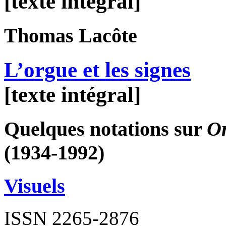
[texte intégral]
Thomas
Lacôte
L’orgue et les signes
[texte intégral]
Quelques notations sur
O
(1934-1992)
Visuels
ISSN 2265-2876