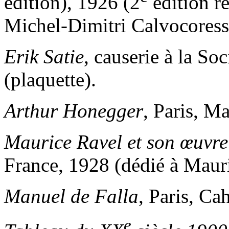
édition), 1926 (2
édition r
Michel-Dimitri Calvocoress
Erik Satie
, causerie à la Soc
(plaquette).
Arthur Honegger
, Paris, M
Maurice Ravel et son œuvr
France, 1928 (dédié à Maur
Manuel de Falla
, Paris, Ca
e