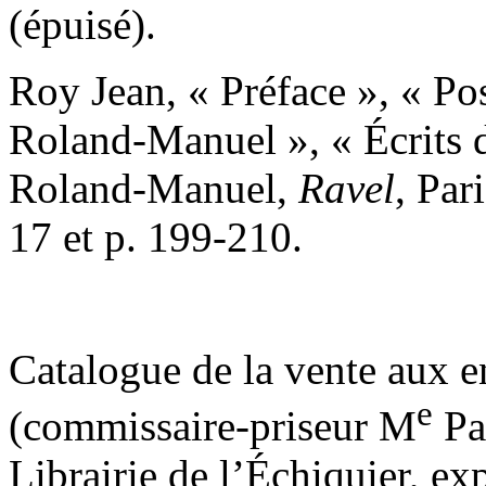
(épuisé).
Roy Jean, « Préface », « Po
Roland-Manuel », « Écrits 
Roland-Manuel,
Ravel
, Par
17 et p. 199-210.
Catalogue de la vente aux 
e
(commissaire-priseur M
Pa
Librairie de l’Échiquier, ex