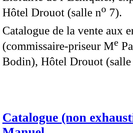
o
Hôtel Drouot (salle n
7).
Catalogue de la vente aux 
e
(commissaire-priseur M
Pa
Bodin), Hôtel Drouot (salle
Catalogue (non exhaust
Manuel