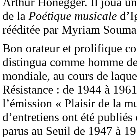
Arthur Honegger. Il joua un
de la
Poétique musicale
d’I
rééditée par Myriam Souma
Bon orateur et prolifique c
distingua comme homme de 
mondiale, au cours de laquell
Résistance : de 1944 à 1961
l’émission « Plaisir de la 
d’entretiens ont été publié
parus au Seuil de 1947 à 1