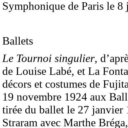
Symphonique de Paris le 8 j
Ballets
Le Tournoi singulier
, d’apr
de Louise Labé, et La Fonta
décors et costumes de Fujit
19 novembre 1924 aux Ballet
tirée du ballet le 27 janvie
Straram avec Marthe Bréga,