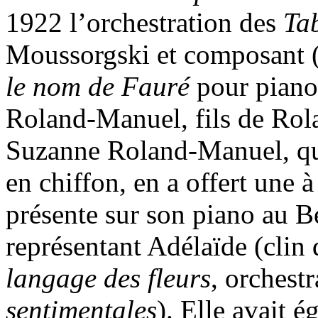
1922 l’orchestration des
Ta
Moussorgski et composant (
le nom de Fauré
pour piano 
Roland-Manuel, fils de Ro
Suzanne Roland-Manuel, qui
en chiffon, en a offert une 
présente sur son piano au 
représentant Adélaïde (clin 
langage des fleurs
, orchest
sentimentales
). Elle avait 