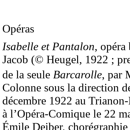
Opéras
Isabelle et Pantalon
, opéra
Jacob (© Heugel, 1922 ; pre
de la seule
Barcarolle
, par
Colonne sous la direction de
décembre 1922 au Trianon-L
à l’Opéra-Comique le 22 ma
Émile Deiber, chorégraphie