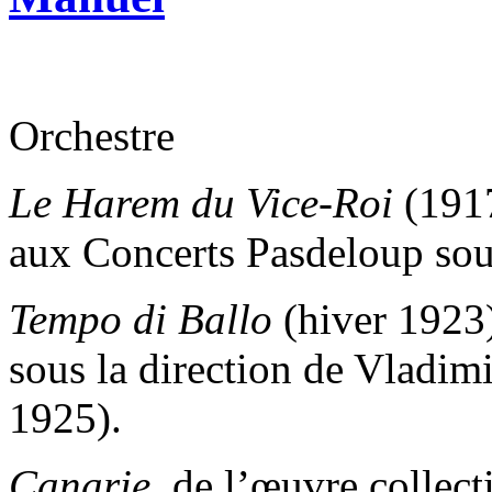
Orchestre
Le Harem du Vice-Roi
(1917
aux Concerts Pasdeloup sou
Tempo di Ballo
(hiver 1923)
sous la direction de Vladi
1925).
Canarie
, de l’œuvre collec