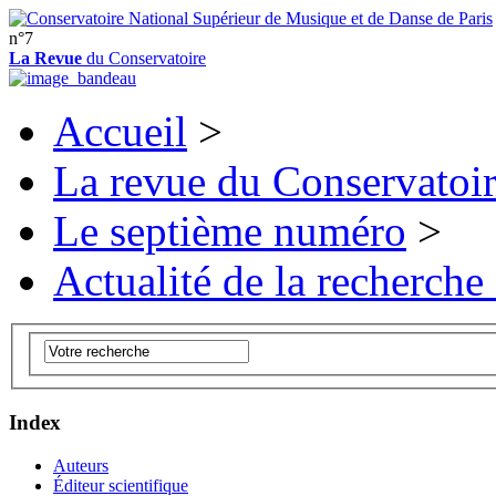
n°7
La Revue
du Conservatoire
Accueil
>
La revue du Conservatoi
Le septième numéro
>
Actualité de la recherche
Index
Auteurs
Éditeur scientifique