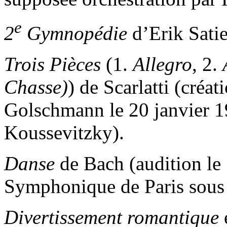
e
2
Gymnopédie
d’Erik Sati
Trois Pièces
(1.
Allegro
, 2.
Chasse)
) de Scarlatti (créa
Golschmann le 20 janvier 19
Koussevitzky).
Danse
de Bach (audition le
Symphonique de Paris sous 
Divertissement romantique