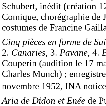
Schubert, inédit (création 
Comique, chorégraphie de J
costumes de Francine Gailla
Cinq pièces en forme de Su
2.
Canaries
, 3.
Pavane
, 4.
B
Couperin (audition le 17 ma
Charles Munch) ; enregistr
novembre 1952, INA notice
Aria de Didon et Enée
de Pu