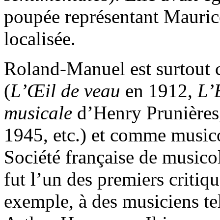
poupée représentant Mauric
localisée.
Roland-Manuel est surtout 
(
L’Œil de veau
en 1912,
L’
musicale
d’Henry Prunière
1945, etc.) et comme musico
Société française de music
fut l’un des premiers critiq
exemple, à des musiciens t