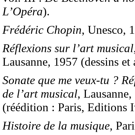
L’Opéra
).
Frédéric Chopin
, Unesco, 
Réflexions sur l’art musical
Lausanne, 1957 (dessins et 
Sonate que me veux-tu ? Réfl
de l’art musical
, Lausanne,
(réédition : Paris, Editions 
Histoire de la musique
, Par