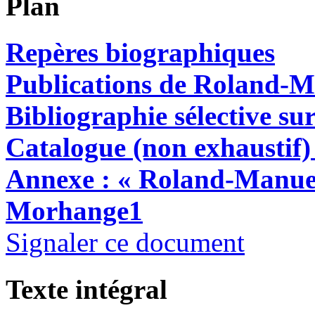
Plan
Repères biographiques
Publications de Roland-
Bibliographie sélective s
Catalogue (non exhaustif
Annexe : « Roland-Manuel
Morhange
1
Signaler ce document
Texte intégral