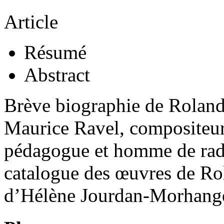
Article
Résumé
Abstract
Brève biographie de Rolan
Maurice Ravel, compositeur,
pédagogue et homme de radi
catalogue des œuvres de Ro
d’Hélène Jourdan-Morhang