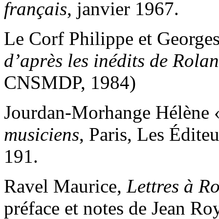
français
, janvier 1967.
Le Corf Philippe et Georges
d’après les inédits de Rol
CNSMDP, 1984)
Jourdan-Morhange Hélène 
musiciens
, Paris, Les Édite
191.
Ravel Maurice,
Lettres à R
préface et notes de Jean R