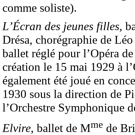
comme soliste).
L’Écran des jeunes filles
, b
Drésa, chorégraphie de Léo S
ballet réglé pour l’Opéra d
création le 15 mai 1929 à l’O
également été joué en conce
1930 sous la direction de Pi
l’Orchestre Symphonique de
me
Elvire
, ballet de M
de Bri