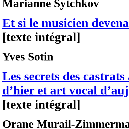
Marianne
Sytchkov
Et si le musicien devena
[texte intégral]
Yves
Sotin
Les secrets des castrats 
d’hier et art vocal d’au
[texte intégral]
Orane
Murail-Zimmerm