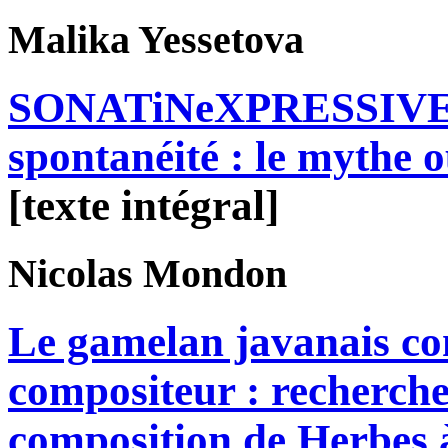
Malika
Yessetova
SONATiNeXPRESSIVE d
spontanéité : le mythe o
[texte intégral]
Nicolas
Mondon
Le gamelan javanais co
compositeur : recherche
composition de Herbes 