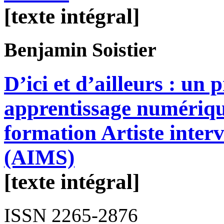
[texte intégral]
Benjamin
Soistier
D’ici et d’ailleurs : un
apprentissage numérique
formation Artiste interv
(AIMS)
[texte intégral]
ISSN 2265-2876