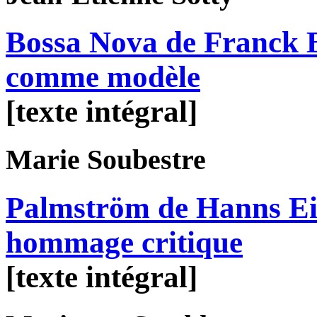
Bossa Nova de Franck B
comme modèle
[texte intégral]
Marie
Soubestre
Palmström de Hanns Eis
hommage critique
[texte intégral]