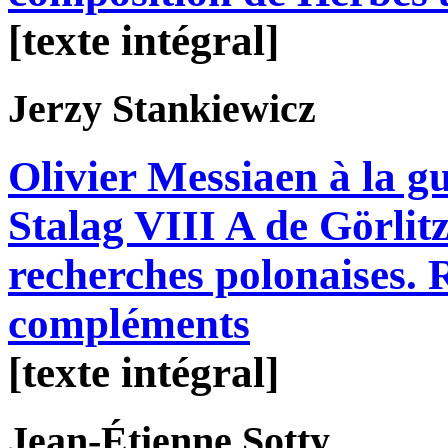
[texte intégral]
Jerzy
Stankiewicz
Olivier Messiaen à la gu
Stalag VIII A de Görlitz
recherches polonaises. R
compléments
[texte intégral]
Jean-Étienne
Sotty