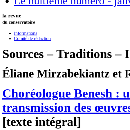
Le huitième numéro - jan
la revue
du conservatoire
Informations
Comité de rédaction
Sources – Traditions – 
Éliane
Mirzabekiantz
et 
Choréologue Benesh : u
transmission des œuvre
[texte intégral]