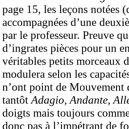
page 15, les leçons notées 
accompagnées d’une deuxièm
par le professeur. Preuve q
d’ingrates pièces pour un en
véritables petits morceaux 
modulera selon les capacités
n’ont point de Mouvement dé
tantôt
Adagio, Andante, All
doigts mais toujours comm
donc pas à l’impétrant de fo