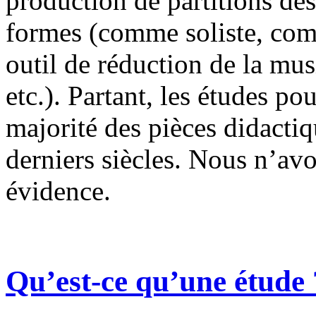
production de partitions des
formes (comme soliste, c
outil de réduction de la mu
etc.). Partant, les études po
majorité des pièces didacti
derniers siècles. Nous n’avo
évidence.
Qu’est-ce qu’une étude 