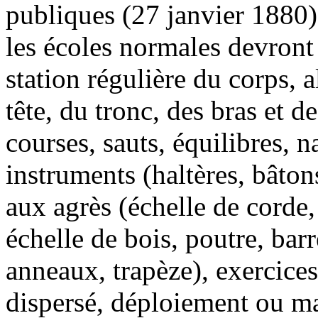
publiques (27 janvier 1880)
les écoles normales devront
station régulière du corps,
tête, du tronc, des bras et
courses, sauts, équilibres, n
instruments (haltères, bâton
aux agrès (échelle de corde,
échelle de bois, poutre, bar
anneaux, trapèze), exercice
dispersé, déploiement ou ma