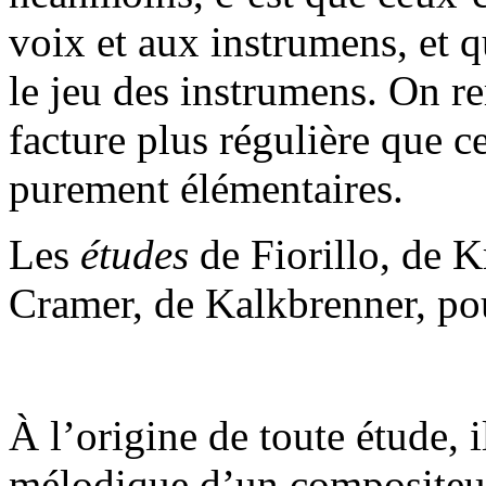
voix et aux instrumens, et 
le jeu des instrumens. On r
facture plus régulière que ce
purement élémentaires.
Les
études
de Fiorillo, de Kr
Cramer, de Kalkbrenner, pou
À l’origine de toute étude, i
mélodique d’un compositeur