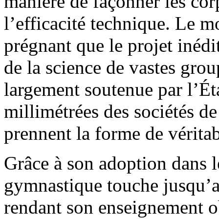
manière de façonner les cor
l’efficacité technique. Le m
prégnant que le projet inédi
de la science de vastes gro
largement soutenue par l’Ét
millimétrées des sociétés d
prennent la forme de véritab
Grâce à son adoption dans l
gymnastique touche jusqu’au
rendant son enseignement ob