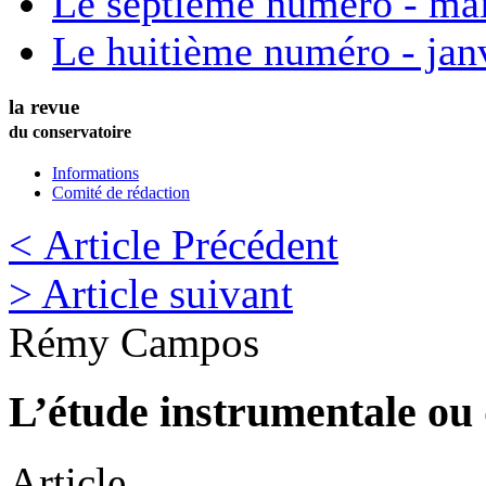
Le septième numéro - ma
Le huitième numéro - jan
la revue
du conservatoire
Informations
Comité de rédaction
< Article Précédent
> Article suivant
Rémy
Campos
L’étude instrumentale ou 
Article