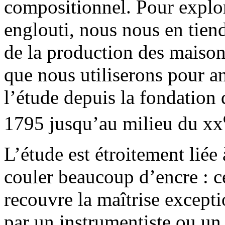
compositionnel. Pour explor
englouti, nous nous en tien
de la production des maison
que nous utiliserons pour an
l’étude depuis la fondation
1795 jusqu’au milieu du xx
L’étude est étroitement liée 
couler beaucoup d’encre : ce
recouvre la maîtrise except
par un instrumentiste ou un