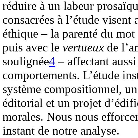
réduire à un labeur prosaïq
consacrées à l’étude visent
éthique – la parenté du mot
puis avec le
vertueux
de l’an
soulignée
4
– affectant aussi
comportements. L’étude inst
système compositionnel, un
éditorial et un projet d’édif
morales. Nous nous efforce
instant de notre analyse.