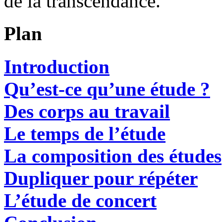
de la transcendance.
Plan
Introduction
Qu’est-ce qu’une étude ?
Des corps au travail
Le temps de l’étude
La composition des études
Dupliquer pour répéter
L’étude de concert