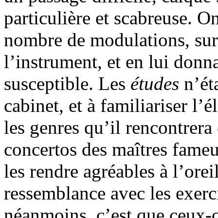
particulière et scabreuse. 
nombre de modulations, sur 
l’instrument, et en lui donn
susceptible. Les
études
n’éta
cabinet, et à familiariser l’é
les genres qu’il rencontrera 
concertos des maîtres fameu
les rendre agréables à l’orei
ressemblance avec les exerci
néanmoins, c’est que ceux-c