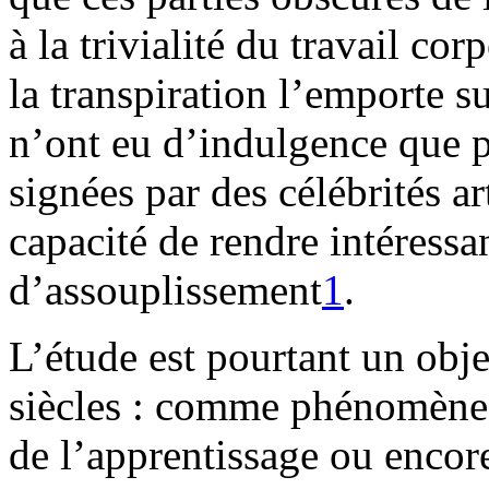
à la trivialité du travail co
la transpiration l’emporte su
n’ont eu d’indulgence que p
signées par des célébrités ar
capacité de rendre intéressa
d’assouplissement
1
.
L’étude est pourtant un obj
siècles : comme phénomène é
de l’apprentissage ou enco