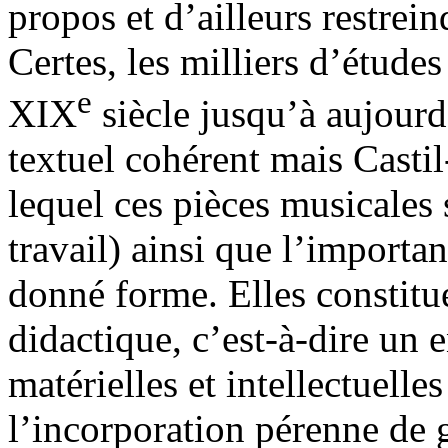
propos et d’ailleurs restrein
Certes, les milliers d’étud
e
XIX
siècle jusqu’à aujour
textuel cohérent mais Casti
lequel ces pièces musicales s
travail) ainsi que l’importa
donné forme. Elles constitu
didactique, c’est-à-dire un 
matérielles et intellectuelle
l’incorporation pérenne de 