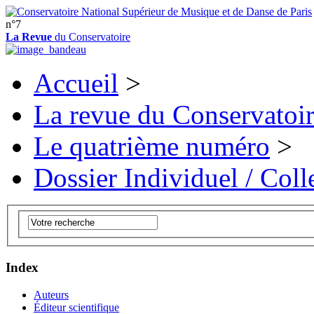
n°7
La Revue
du Conservatoire
Accueil
>
La revue du Conservatoi
Le quatrième numéro
>
Dossier Individuel / Colle
Index
Auteurs
Éditeur scientifique