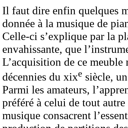
Il faut dire enfin quelques 
donnée à la musique de pian
Celle-ci s’explique par la p
envahissante, que l’instru
L’acquisition de ce meuble m
e
décennies du xix
siècle, un
Parmi les amateurs, l’appren
préféré à celui de tout autr
musique consacrent l’essent