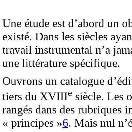
Une étude est d’abord un ob
existé. Dans les siècles aya
travail instrumental n’a jam
une littérature spécifique.
Ouvrons un catalogue d’édite
e
tiers du XVIII
siècle. Les 
rangés dans des rubriques i
« principes »
6
. Mais nul n’