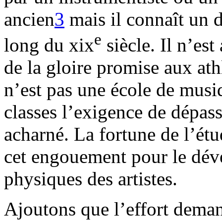
ancien
3
mais il connaît un 
e
long du xix
siècle. Il n’es
de la gloire promise aux athl
n’est pas une école de musi
classes l’exigence de dépas
acharné. La fortune de l’étu
cet engouement pour le dév
physiques des artistes.
Ajoutons que l’effort dema