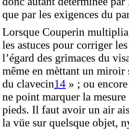
donc autant déterminée par 
que par les exigences du par
Lorsque Couperin multipliait 
les astuces pour corriger les
l’égard des grimaces du vis
même en mèttant un miroir su
du clavecin
14
» ; ou encore 
ne point marquer la mesure 
pieds. Il faut avoir un air ai
la vüe sur quelsque objet, n