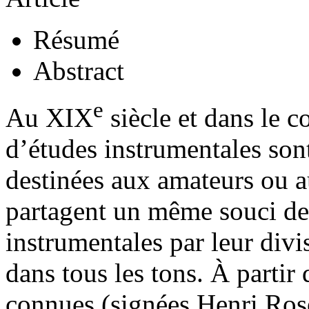
Résumé
Abstract
e
Au XIX
siècle et dans le 
d’études instrumentales sont
destinées aux amateurs ou a
partagent un même souci de r
instrumentales par leur divi
dans tous les tons. À partir
connues (signées Henri Rose