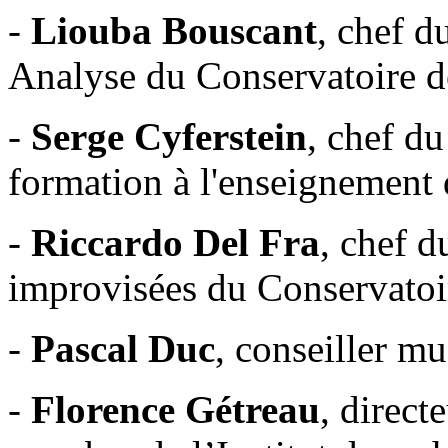
-
Liouba Bouscant
, chef d
Analyse du Conservatoire d
-
Serge Cyferstein
, chef d
formation à l'enseignement 
-
Riccardo Del Fra
, chef 
improvisées du Conservatoi
-
Pascal Duc
, conseiller mu
-
Florence Gétreau
, direc