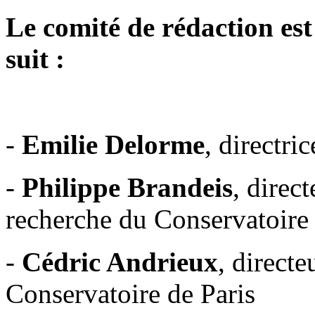
Le comité de rédaction e
suit :
-
Emilie Delorme
, directri
-
Philippe Brandeis
, direc
recherche du Conservatoire 
-
Cédric Andrieux
, direct
Conservatoire de Paris