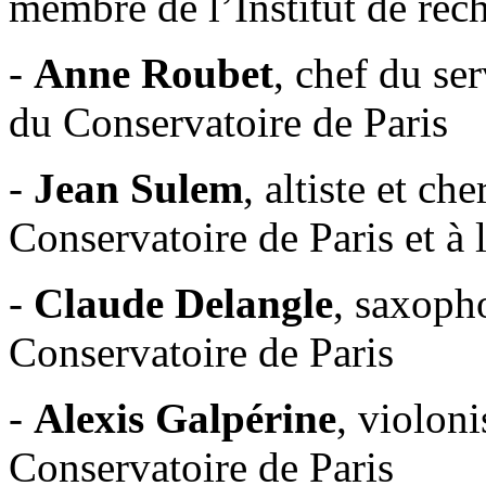
membre de l’Institut de re
-
Anne Roubet
, chef du se
du Conservatoire de Paris
-
Jean Sulem
, altiste et ch
Conservatoire de Paris et à 
-
Claude Delangle
, saxoph
Conservatoire de Paris
-
Alexis Galpérine
, violoni
Conservatoire de Paris