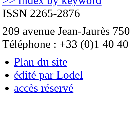
>> Index by keyword
ISSN 2265-2876
209 avenue Jean-Jaurès 750
Téléphone : +33 (0)1 40 40
Plan du site
édité par Lodel
accès réservé