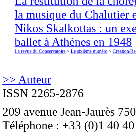
La restitution de la chor
la musique du Chalutier 
Nikos Skalkottas : un ex
ballet à Athènes en 1948
La revue du Conservatoire
>
Le sixième numéro
>
Création/Re
>> Auteur
ISSN 2265-2876
209 avenue Jean-Jaurès 750
Téléphone : +33 (0)1 40 40