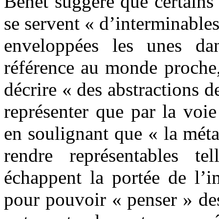
Benet suggère que certains
se servent « d’interminables
enveloppées les unes dan
référence au monde proche,
décrire « des abstractions de
représenter que par la voi
en soulignant que « la méta
rendre représentables te
échappent la portée de l’i
pour pouvoir « penser » de