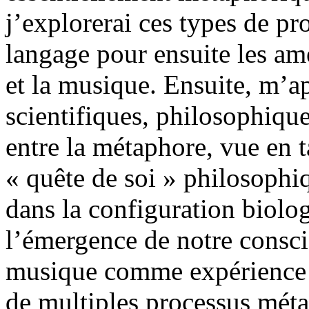
j’explorerai ces types de p
langage pour ensuite les ame
et la musique. Ensuite, m’ap
scientifiques, philosophiques 
entre la métaphore, vue en t
« quête de soi » philosophiq
dans la configuration biolo
l’émergence de notre consci
musique comme expérience 
de multiples processus méta