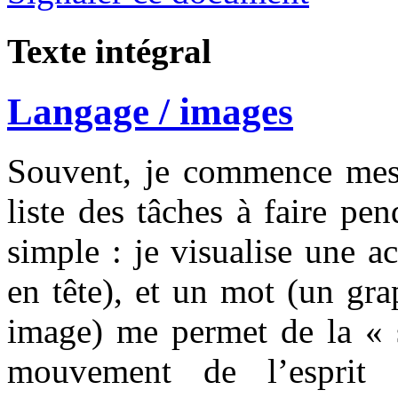
Texte intégral
Langage / images
Souvent, je commence mes 
liste des tâches à faire pe
simple : je visualise une a
en tête), et un mot (un gr
image) me permet de la « s
mouvement de l’esprit 