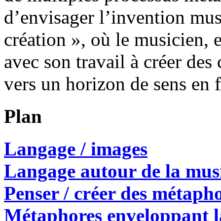
d’envisager l’invention mu
création », où le musicien, e
avec son travail à créer des
vers un horizon de sens en 
Plan
Langage / images
Langage autour de la mu
Penser / créer des métaph
Métaphores enveloppant l