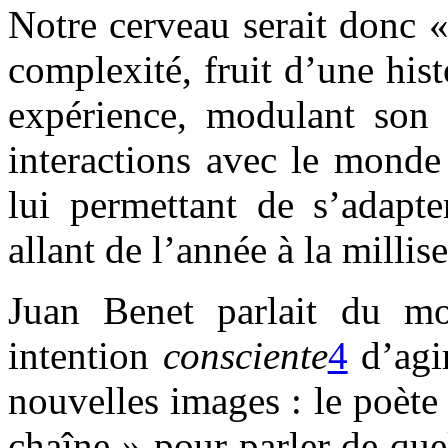
Notre cerveau serait donc 
complexité, fruit d’une his
expérience, modulant son 
interactions avec le monde 
lui permettant de s’adapte
allant de l’année à la milli
Juan Benet parlait du mon
intention
consciente
4
d’agi
nouvelles images : le poète
chaîne » pour parler de que