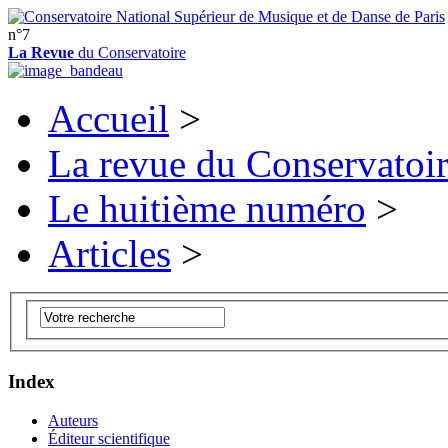
n°7
La Revue
du Conservatoire
Accueil
>
La revue du Conservatoi
Le huitième numéro
>
Articles
>
Index
Auteurs
Éditeur scientifique