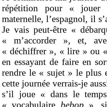
répétition pour « joue
maternelle, l’espagnol, il s
Je vais peut-être « débarq
« m’accorder », et, ave
« déchiffrer », « lire » ou 
en essayant de faire en sor
rendre le « sujet » le plus 
cette journée verrais-je auss
s’il joue « dans le temp
« vocabulaire
bebop
», si