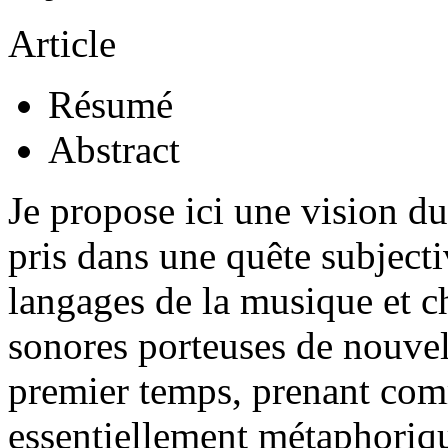
Article
Résumé
Abstract
Je propose ici une vision d
pris dans une quête subjecti
langages de la musique et c
sonores porteuses de nouvel
premier temps, prenant comm
essentiellement métaphoriq