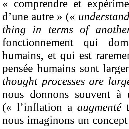
« comprendre et expérime
d’une autre » («
understand
thing in terms of anothe
fonctionnement qui dom
humains, et qui est rareme
pensée humains sont larg
thought processes are larg
nous donnons souvent à u
(« l’inflation a
augmenté
t
nous imaginons un concept 