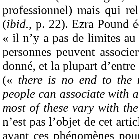
professionnel) mais qui re
(
ibid.
, p. 22). Ezra Pound é
« il n’y a pas de limites a
personnes peuvent associe
donné, et la plupart d’entre 
(«
there is no end to the
people can associate with 
most of these vary with th
n’est pas l’objet de cet artic
avant ces phénomènes pour