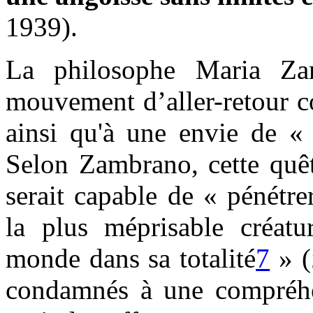
1939).
La philosophe Maria Zam
mouvement d’aller-retour co
ainsi qu'à une envie de «
Selon Zambrano, cette quêt
serait capable de « pénétre
la plus méprisable créatu
monde dans sa totalité
7
» (
condamnés à une compréhen