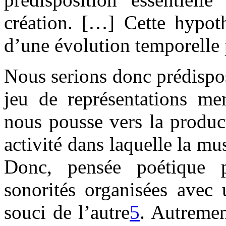
création. […] Cette hypot
d’une évolution temporelle 
Nous serions donc prédispo
jeu de représentations men
nous pousse vers la produc
activité dans laquelle la mu
Donc, pensée poétique p
sonorités organisées avec 
souci de l’autre
5
. Autremen