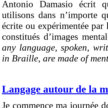
Antonio Damasio écrit 
utilisons dans n’importe qu
écrite ou expérimentée par 
constitués d’images menta
any language, spoken, writ
in Braille, are made of men
Langage autour de la 
Je commence ma journée don