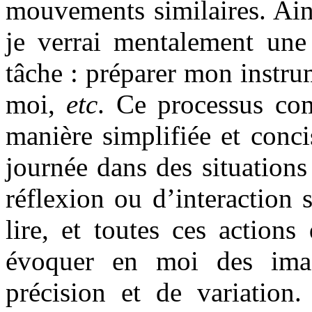
mouvements similaires. Ains
je verrai mentalement une 
tâche : préparer mon instrum
moi,
etc
. Ce processus com
manière simplifiée et conci
journée dans des situations 
réflexion ou d’interaction s
lire, et toutes ces action
évoquer en moi des imag
précision et de variation