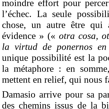
moindre effort pour percer
l’échec. La seule possibil
chose, un autre être qui 
évidence » («
otra cosa, ot
la virtud de ponernos en
unique possibilité est la po
la métaphore : en somme,
mettent en relief, qui nous 
Damasio arrive pour sa par
des chemins issus de la bi