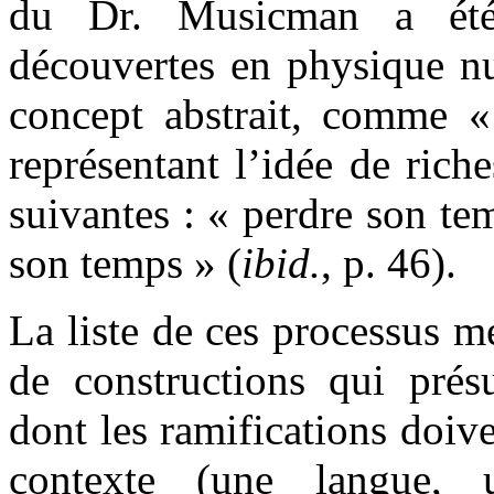
du Dr. Musicman a é
découvertes en physique nu
concept abstrait, comme «
représentant l’idée de ric
suivantes : « perdre son te
son temps » (
ibid.
, p. 46).
La liste de ces processus mé
de constructions qui prés
dont les ramifications doive
contexte (une langue,