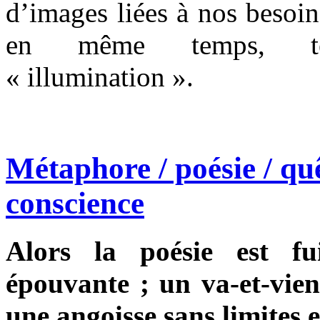
d’images liées à nos besoi
en même temps, tém
« illumination ».
Métaphore / poésie / quê
conscience
Alors la poésie est fu
épouvante ; un va-et-vient
une angoisse sans limites