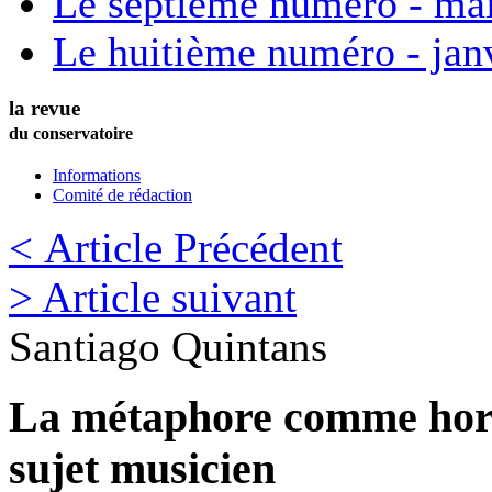
Le septième numéro - ma
Le huitième numéro - jan
la revue
du conservatoire
Informations
Comité de rédaction
< Article Précédent
> Article suivant
Santiago
Quintans
La métaphore comme horiz
sujet musicien