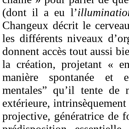
(dont il a eu l’
illuminatio
Changeux décrit le cerve
les différents niveaux d’or
donnent accès tout aussi bi
la création, projetant « 
manière spontanée et en
mentales” qu’il tente de m
extérieure, intrinsèquement
projective, génératrice de 
prédisposition essentiel