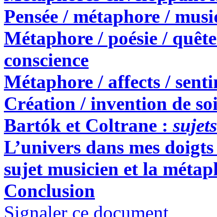
Pensée / métaphore / musi
Métaphore / poésie / quête 
conscience
Métaphore / affects / sent
Création / invention de so
Bartók et Coltrane :
sujet
L’univers dans mes doigts 
sujet musicien et la métap
Conclusion
Signaler ce document