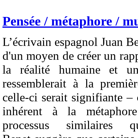
Pensée / métaphore / mu
L’écrivain espagnol Juan B
d'un moyen de créer un rappo
la réalité humaine et un
ressemblerait à la premiè
celle-ci serait signifiante
inhérent à la métaphore
processus similaires q