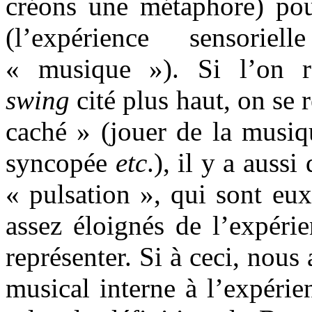
créons une métaphore) pou
(l’expérience sensori
« musique »). Si l’on 
swing
cité plus haut, on se 
caché » (jouer de la musiq
syncopée
etc
.), il y a aus
« pulsation », qui sont eu
assez éloignés de l’expéri
représenter. Si à ceci, nous
musical interne à l’expéri