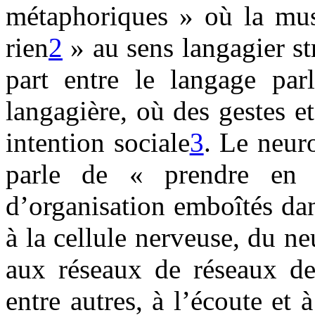
métaphoriques » où la mus
rien
2
» au sens langagier str
part entre le langage par
langagière, où des gestes e
intention sociale
3
. Le neur
parle de « prendre en 
d’organisation emboîtés da
à la cellule nerveuse, du n
aux réseaux de réseaux de
entre autres, à l’écoute et