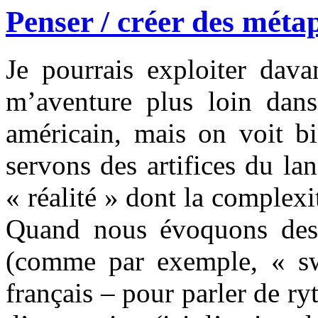
Penser / créer des méta
Je pourrais exploiter dava
m’aventure plus loin dans 
américain, mais on voit b
servons des artifices du l
« réalité » dont la complex
Quand nous évoquons des 
(comme par exemple, « sw
français – pour parler de r