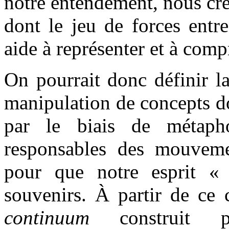
notre entendement, nous cré
dont le jeu de forces entr
aide à représenter et à comp
On pourrait donc définir 
manipulation de concepts do
par le biais de métapho
responsables des mouvemen
pour que notre esprit «
souvenirs. À partir de ce 
continuum
construit p