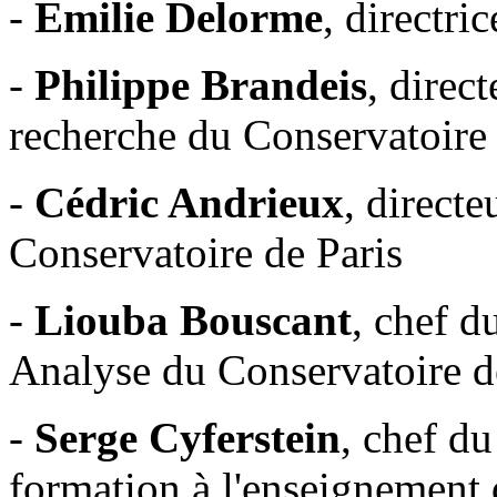
-
Emilie Delorme
, directri
-
Philippe Brandeis
, direc
recherche du Conservatoire 
-
Cédric Andrieux
, direct
Conservatoire de Paris
-
Liouba Bouscant
, chef d
Analyse du Conservatoire d
-
Serge Cyferstein
, chef d
formation à l'enseignement 