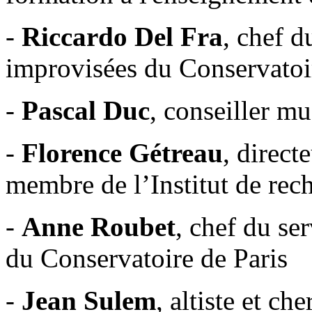
-
Riccardo Del Fra
, chef 
improvisées du Conservatoi
-
Pascal Duc
, conseiller mu
-
Florence Gétreau
, direc
membre de l’Institut de re
-
Anne Roubet
, chef du se
du Conservatoire de Paris
-
Jean Sulem
, altiste et ch