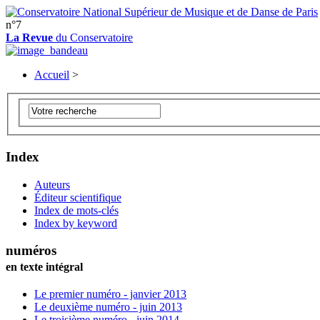
n°7
La Revue
du Conservatoire
Accueil
>
Index
Auteurs
Éditeur scientifique
Index de mots-clés
Index by keyword
numéros
en texte intégral
Le premier numéro - janvier 2013
Le deuxième numéro - juin 2013
Le troisième numéro - juin 2014