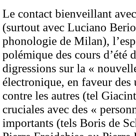
Le contact bienveillant ave
(surtout avec Luciano Beri
phonologie de Milan), l’espr
polémique des cours d’été 
digressions sur la « nouvell
électronique, en faveur des
contre les autres (tel Giaci
cruciales avec des « person
importants (tels Boris de S