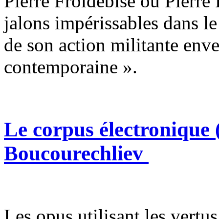
Pierre Froidebise ou Pierre
jalons impérissables dans l
de son action militante en
contemporaine ».
Le corpus électronique
Boucourechliev
Les opus utilisant les vertus 