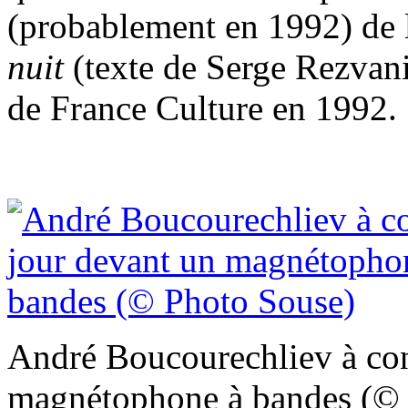
(probablement en 1992) de
nuit
(texte de Serge Rezvani
de France Culture en 1992.
André Boucourechliev à con
magnétophone à bandes (© 