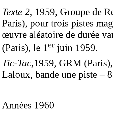
Texte 2
, 1959, Groupe de 
Paris), pour trois pistes m
œuvre aléatoire de durée var
er
(Paris), le 1
juin 1959.
Tic-Tac,
1959, GRM (Paris),
Laloux, bande une piste – 
Années 1960