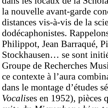
dans les locaux de la Schola
la nouvelle avant-garde co
distances vis-à-vis de la sci
dodécaphonistes. Rappelons
Philippot, Jean Barraqué, P
Stockhausen… se sont initié
Groupe de Recherches Musica
ce contexte à l’aura combina
dans le montage d’études sér
Vocalis
es en 1952), pièces q