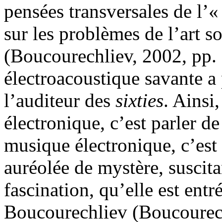
pensées transversales de l’«
sur les problèmes de l’art 
(Boucourechliev, 2002, pp. 
électroacoustique savante a
l’auditeur des
sixties
. Ainsi
électronique, c’est parler d
musique électronique, c’est 
auréolée de mystère, suscitan
fascination, qu’elle est entr
Boucourechliev (Boucourech