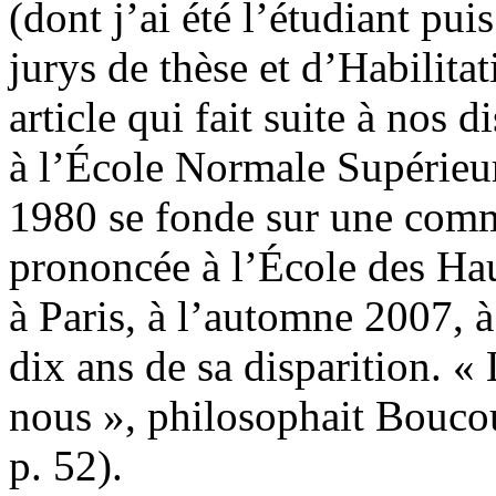
(dont j’ai été l’étudiant pu
jurys de thèse et d’Habilita
article qui fait suite à nos
à l’École Normale Supérieu
1980 se fonde sur une comm
prononcée à l’École des Hau
à Paris, à l’automne 2007, à
dix ans de sa disparition. «
nous », philosophait Bouco
p. 52).