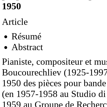
1950
Article
Résumé
Abstract
Pianiste, compositeur et m
Boucourechliev (1925-1997) 
1950 des pièces pour band
(en 1957-1958 au Studio di
1959 au Groupe de Recherc