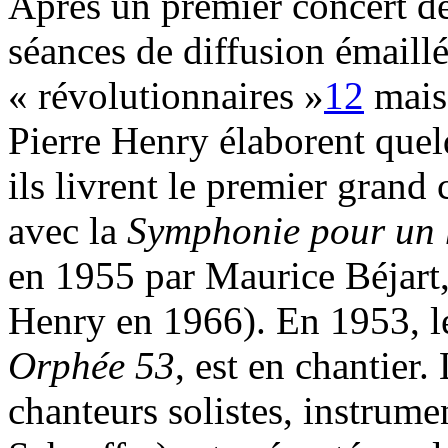
Après un premier concert de
séances de diffusion émaill
« révolutionnaires »
12
mais 
Pierre Henry élaborent que
ils livrent le premier grand
avec la
Symphonie pour un
en 1955 par Maurice Béjart,
Henry en 1966). En 1953, le
Orphée 53
, est en chantier
chanteurs solistes, instrumen