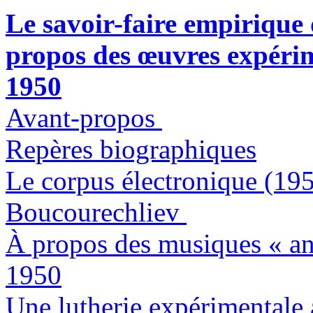
Le savoir-faire empirique
propos des œuvres expérim
1950
Avant-propos
Repères biographiques
Le corpus électronique (19
Boucourechliev
À propos des musiques « ant
1950
Une lutherie expérimentale 