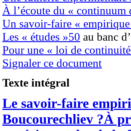
À l’écoute du « continuum 
Un savoir-faire « empirique
Les « études »
50
au banc d’
Pour une « loi de continuité
Signaler ce document
Texte intégral
Le savoir-faire empi
Boucourechliev ?
À pr