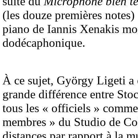
suite du
Microphone bien t
(les douze premières notes)
piano de Iannis Xenakis mon
dodécaphonique.
À ce sujet, György Ligeti a 
grande différence entre Stoc
tous les « officiels » comm
membres » du Studio de Col
distances par rapport à la m