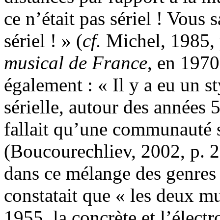
ce n’était pas sériel ! Vous 
sériel ! » (
cf.
Michel, 1985, 
musical de France
, en 197
également : « Il y a eu un 
sérielle, autour des années 58
fallait qu’une communauté s
(Boucourechliev, 2002, p. 2
dans ce mélange des genres e
constatait que « les deux m
1955, la concrète et l’électr