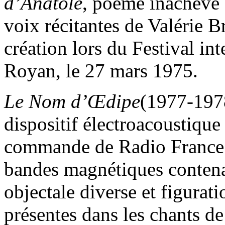
d’Anatole
, poème inachevé 
voix récitantes de Valérie B
création lors du Festival in
Royan, le 27 mars 1975.
Le Nom d’Œdipe
(1977-1978
dispositif électroacoustique
commande de Radio France p
bandes magnétiques contena
objectale diverse et figurat
présentes dans les chants de 