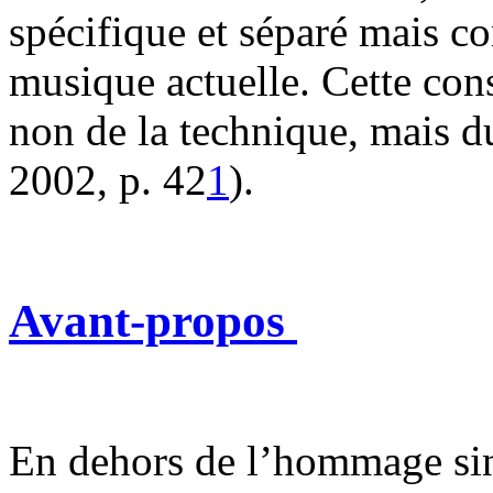
spécifique et séparé mais c
musique actuelle. Cette co
non de la technique, mais d
2002, p. 42
1
).
Avant-propos
En dehors de l’hommage si