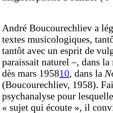
André Boucourechliev a lég
textes musicologiques, tant
tantôt avec un esprit de vulg
paraissait naturel –, dans l
dès mars 1958
10
, dans la
N
(Boucourechliev, 1958). Fai
psychanalyse pour lesquelle
« sujet qui écoute », il con