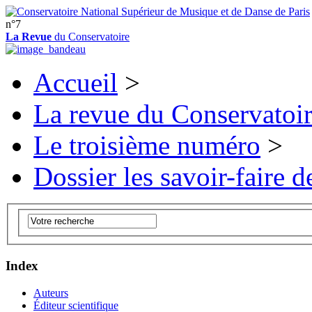
n°7
La Revue
du Conservatoire
Accueil
>
La revue du Conservatoi
Le troisième numéro
>
Dossier les savoir-faire de
Index
Auteurs
Éditeur scientifique