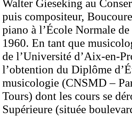
Walter Gieseking au Conserv
puis compositeur, Boucourec
piano à l’École Normale de
1960. En tant que musicol
de l’Université d’Aix-en-Pr
l’obtention du Diplôme d’
musicologie (CNSMD – Paris
Tours) dont les cours se dé
Supérieure (située boulevar