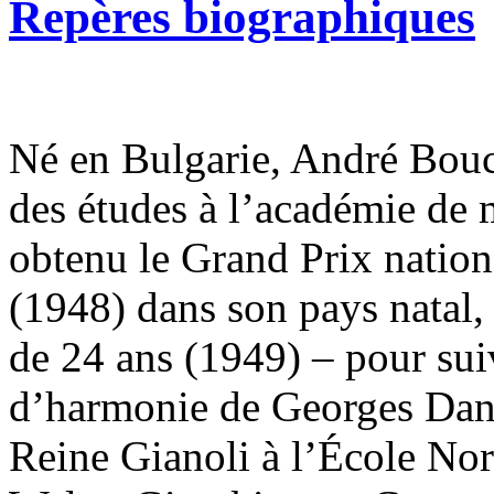
Repères biographiques
Né en Bulgarie, André Bouc
des études à l’académie de 
obtenu le Grand Prix nation
(1948) dans son pays natal, i
de 24 ans (1949) – pour su
d’harmonie de Georges Dand
Reine Gianoli à l’École No