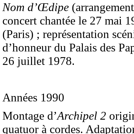
Nom d’Œdipe
(arrangement 
concert chantée le 27 mai 
(Paris) ; représentation sc
d’honneur du Palais des Pa
26 juillet 1978.
Années 1990
Montage d’
Archipel 2
origi
quatuor à cordes. Adaptati