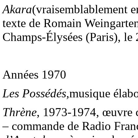
Akara
(vraisemblablement e
texte de Romain Weingarten 
Champs-Élysées (Paris), le
Années 1970
Les Possédés,
musique élabo
Thrène
, 1973-1974, œuvre
– commande de Radio Franc