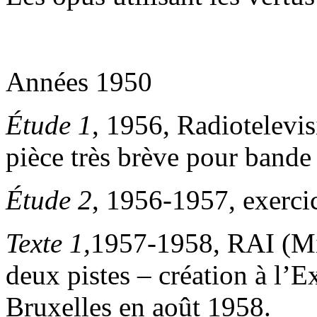
Années 1950
Étude 1
, 1956, Radiotelevis
pièce très brève pour bande
Étude 2
, 1956-1957, exerci
Texte 1,
1957-1958, RAI (Mi
deux pistes – création à l’E
Bruxelles en août 1958.