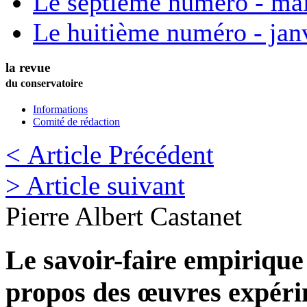
Le septième numéro - ma
Le huitième numéro - jan
la revue
du conservatoire
Informations
Comité de rédaction
< Article Précédent
> Article suivant
Pierre Albert
Castanet
Le savoir-faire empiriqu
propos des œuvres expérim