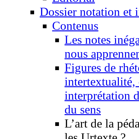
Dossier notation et 
Contenus
Les notes inéga
nous apprennent
Figures de rhét
intertextualité
interprétation 
du sens
L’art de la péd
les Urtexte ?