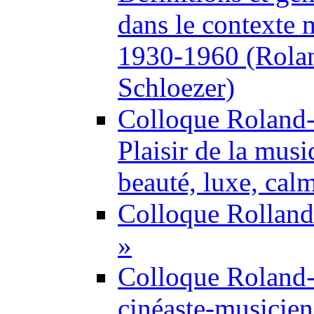
dans le contexte
1930-1960 (Rolan
Schloezer)
Colloque Roland
Plaisir de la musi
beauté, luxe, cal
Colloque Rolland-
»
Colloque Roland
cinéaste-musicien 