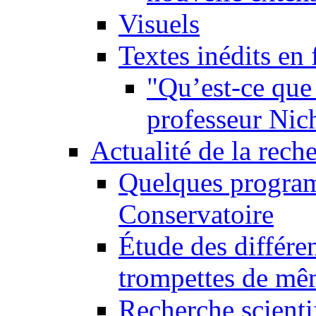
Visuels
Textes inédits en 
"Qu’est-ce que 
professeur Nic
Actualité de la rech
Quelques program
Conservatoire
Étude des différe
trompettes de m
Recherche scienti