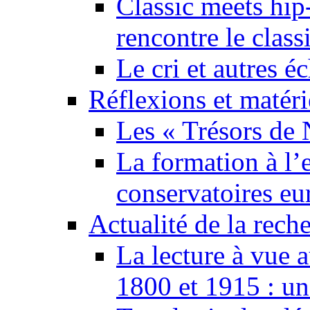
Classic meets hip
rencontre le class
Le cri et autres 
Réflexions et matér
Les « Trésors de 
La formation à l’e
conservatoires eu
Actualité de la rech
La lecture à vue 
1800 et 1915 : un 