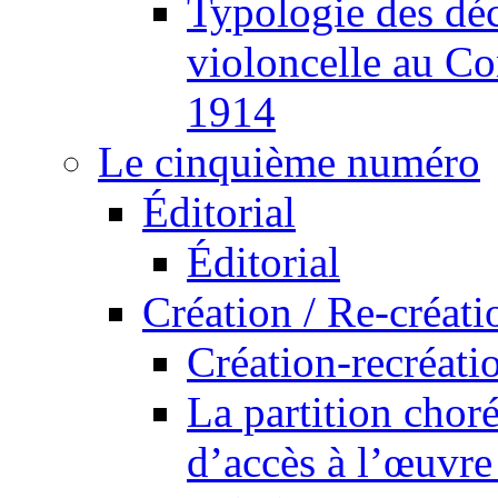
Typologie des déc
violoncelle au Co
1914
Le cinquième numéro
Éditorial
Éditorial
Création / Re-créati
Création-recréatio
La partition cho
d’accès à l’œuvre