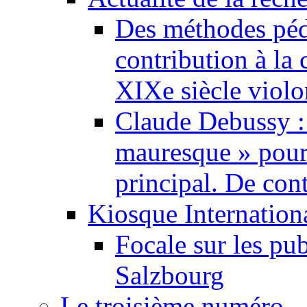
Des méthodes pé
contribution à la 
XIXe siècle violo
Claude Debussy :
mauresque » pour
principal. De cont
Kiosque Internation
Focale sur les pu
Salzbourg
Le troisième numéro