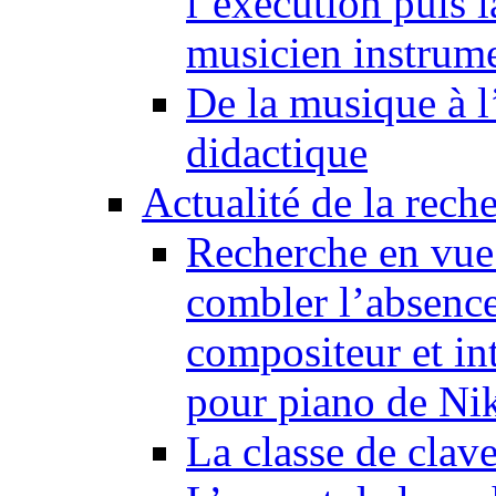
l’exécution puis 
musicien instrume
De la musique à l
didactique
Actualité de la rech
Recherche en vue
combler l’absence
compositeur et in
pour piano de Ni
La classe de clav