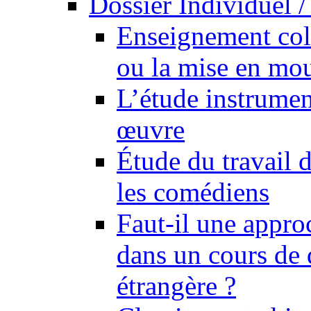
Dossier Individuel /
Enseignement coll
ou la mise en mo
L’étude instrumen
œuvre
Étude du travail 
les comédiens
Faut-il une appro
dans un cours de 
étrangère ?