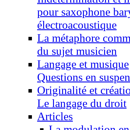
pour saxophone bary
électroacoustique
La métaphore comme 
du sujet musicien
Langage et musique
Questions en suspens
Originalité et créat
Le langage du droit
Articles
La modulation en