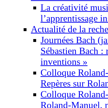
La créativité mus
l’apprentissage i
Actualité de la rech
Journées Bach (ja
Sébastien Bach : r
inventions »
Colloque Roland
Repères sur Rol
Colloque Roland
Roland-Manuel, m