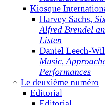
Kiosque Internation
Harvey Sachs,
Si
Alfred Brendel a
Listen
Daniel Leech-Wi
Music, Approache
Performances
Le deuxième numéro
Editorial
Editorial