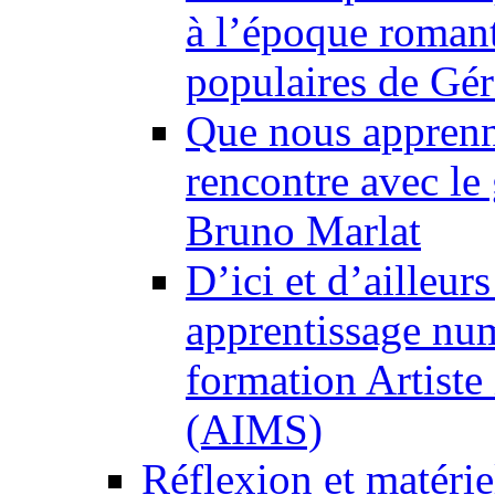
à l’époque romant
populaires de Gé
Que nous apprenne
rencontre avec le 
Bruno Marlat
D’ici et d’ailleur
apprentissage numé
formation Artiste 
(AIMS)
Réflexion et matéri