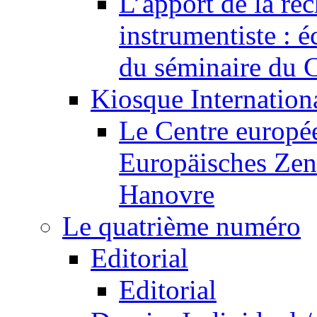
L’apport de la re
instrumentiste : é
du séminaire du C
Kiosque Internation
Le Centre europée
Europäisches Zen
Hanovre
Le quatrième numéro
Editorial
Editorial