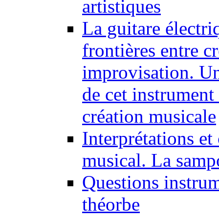
artistiques
La guitare électri
frontières entre cr
improvisation. Un
de cet instrument 
création musicale
Interprétations e
musical. La samp
Questions instrum
théorbe