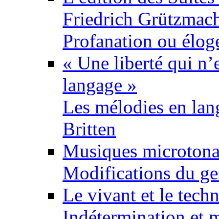
Friedrich Grützmac
Profanation ou élog
« Une liberté qui n’
langage »
Les mélodies en lan
Britten
Musiques microtonal
Modifications du ges
Le vivant et le tech
Indétermination et m