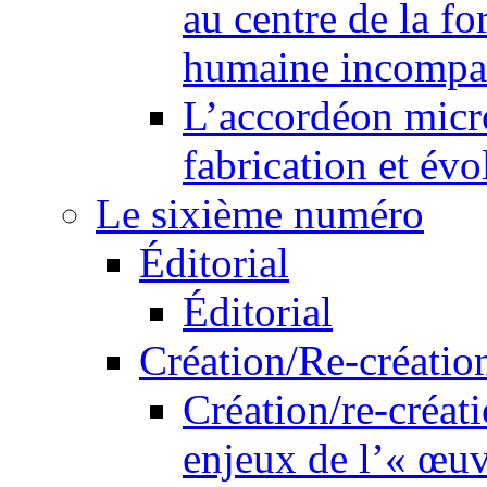
au centre de la f
humaine incompa
L’accordéon micr
fabrication et év
Le sixième numéro
Éditorial
Éditorial
Création/Re-créatio
Création/re-créati
enjeux de l’« œu