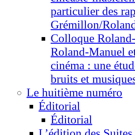
particulier des r
Grémillon/Rolan
Colloque Roland
Roland-Manuel et 
cinéma : une étude
bruits et musique
Le huitième numéro
Éditorial
Éditorial
L’édition des Suites