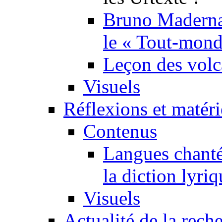
Bruno Maderna,
le « Tout-mond
Leçon des volc
Visuels
Réflexions et matér
Contenus
Langues chanté
la diction lyriq
Visuels
Actualité de la rech