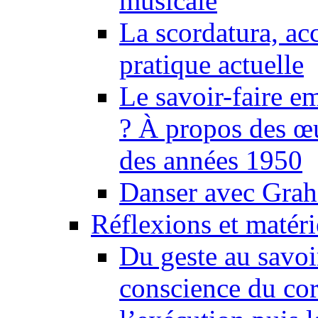
musicale
La scordatura, ac
pratique actuelle
Le savoir-faire 
? À propos des œu
des années 1950
Danser avec Grah
Réflexions et matér
Du geste au savoir
conscience du cor