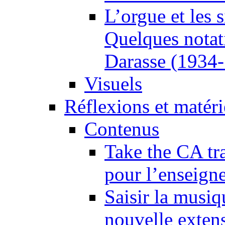
L’orgue et les 
Quelques notat
Darasse (1934
Visuels
Réflexions et matér
Contenus
Take the CA tra
pour l’enseign
Saisir la musiq
nouvelle extens