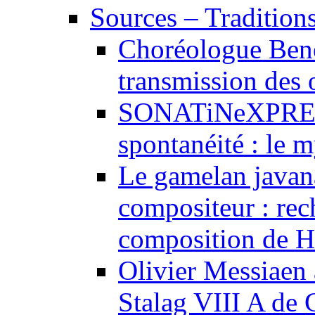
Sources – Traditions
Choréologue Bene
transmission des
SONATiNeXPRESS
spontanéité : le m
Le gamelan javan
compositeur : rec
composition de H
Olivier Messiaen à
Stalag VIII A de 