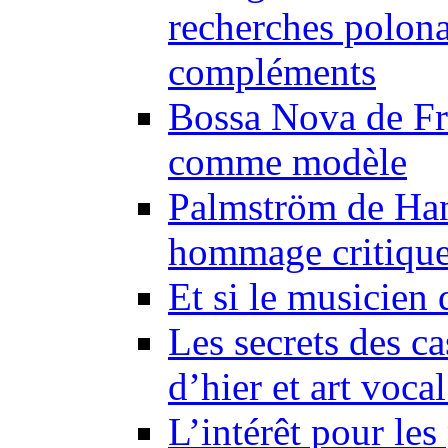
recherches polonai
compléments
Bossa Nova de Fr
comme modèle
Palmström de Han
hommage critiqu
Et si le musicien 
Les secrets des ca
d’hier et art voca
L’intérêt pour le