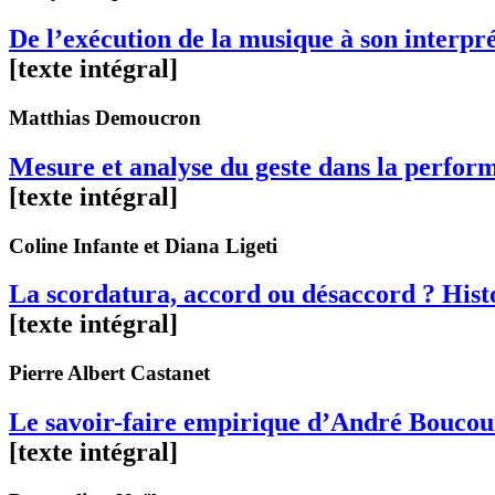
De l’exécution de la musique à son interpr
[texte intégral]
Matthias
Demoucron
Mesure et analyse du geste dans la perfor
[texte intégral]
Coline
Infante
et Diana
Ligeti
La scordatura, accord ou désaccord ? Histo
[texte intégral]
Pierre Albert
Castanet
Le savoir-faire empirique d’André Boucour
[texte intégral]