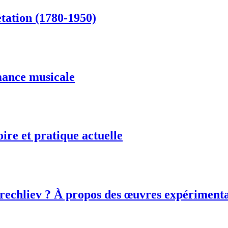
étation (1780-1950)
mance musicale
ire et pratique actuelle
echliev ? À propos des œuvres expérimental