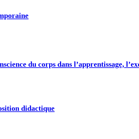
emporaine
onscience du corps dans l’apprentissage, l’ex
osition didactique