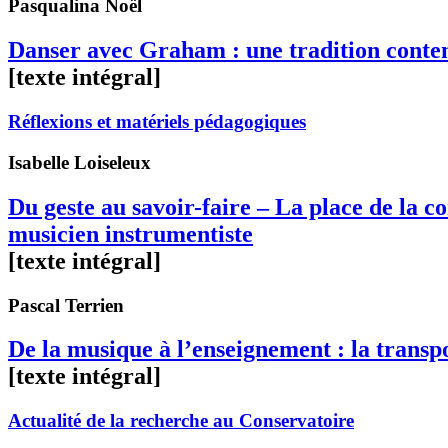
Pasqualina
Noël
Danser avec Graham : une tradition cont
[texte intégral]
Réflexions et matériels pédagogiques
Isabelle
Loiseleux
Du geste au savoir-faire – La place de la c
musicien instrumentiste
[texte intégral]
Pascal
Terrien
De la musique à l’enseignement : la transp
[texte intégral]
Actualité de la recherche au Conservatoire