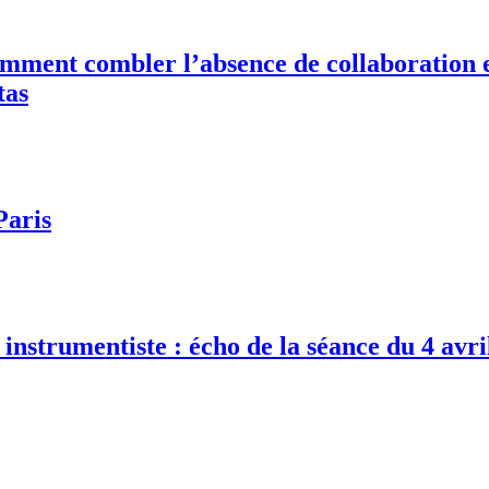
mment combler l’absence de collaboration e
tas
Paris
instrumentiste : écho de la séance du 4 avr