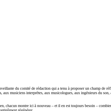
eillante du comité de rédaction qui a tenu à proposer un champ de réfl
rs, aux musiciens interprètes, aux musicologues, aux ingénieurs du son,
 sien, chacun montre ici à nouveau – et il en est toujours besoin – com
 continûment régénérer.