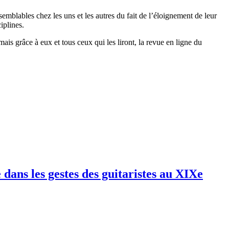
mblables chez les uns et les autres du fait de l’éloignement de leur
iplines.
mais grâce à eux et tous ceux qui les liront, la revue en ligne du
dans les gestes des guitaristes au XIXe