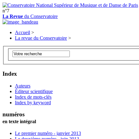
n°7
La Revue
du Conservatoire
Accueil
>
La revue du Conservatoire
>
Index
Auteurs
Éditeur scientifique
Index de mots-clés
Index by keyword
numéros
en texte intégral
Le premier numéro - janvier 2013
Le deuxième numéro - juin 2013