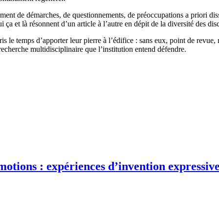
ment de démarches, de questionnements, de préoccupations a priori disse
 ça et là résonnent d’un article à l’autre en dépit de la diversité des disc
s le temps d’apporter leur pierre à l’édifice : sans eux, point de revue, 
echerche multidisciplinaire que l’institution entend défendre.
otions : expériences d’invention expressive 