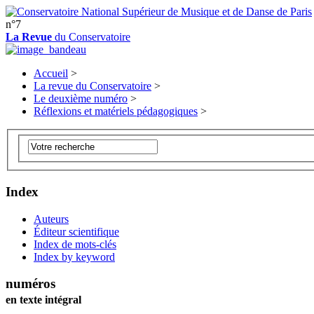
n°7
La Revue
du Conservatoire
Accueil
>
La revue du Conservatoire
>
Le deuxième numéro
>
Réflexions et matériels pédagogiques
>
Index
Auteurs
Éditeur scientifique
Index de mots-clés
Index by keyword
numéros
en texte intégral