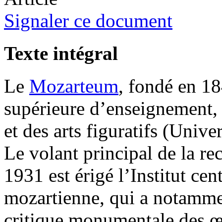
Signaler ce document
Texte intégral
Le
Mozarteum
, fondé en 1
supérieure d’enseignement, 
et des arts figuratifs (Uni
Le volant principal de la r
1931 est érigé l’Institut cen
mozartienne, qui a notammen
critique monumentale des 