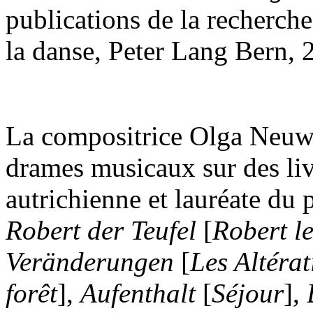
publications de la recherche
la danse, Peter Lang Bern, 
La compositrice Olga Neuwi
drames musicaux sur des liv
autrichienne et lauréate du 
Robert der Teufel
[
Robert le
Veränderungen
[
Les Altérat
forêt
],
Aufenthalt
[
Séjour
],