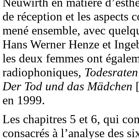
Neuwirth en matière d’esthé
de réception et les aspects c
mené ensemble, avec quelqu
Hans Werner Henze et Inge
les deux femmes ont égalem
radiophoniques,
Todesraten
Der Tod und das Mädchen
en 1999.
Les chapitres 5 et 6, qui co
consacrés à l’analyse des s