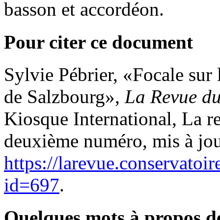
basson et accordéon.
Pour citer ce document
Sylvie
Pébrier
, «Focale sur
de Salzbourg»,
La Revue du
Kiosque International, La r
deuxième numéro, mis à jou
https://larevue.conservatoi
id=697
.
Quelques mots à propos d