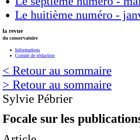
Le septième numéro - ma
Le huitième numéro - jan
la revue
du conservatoire
Informations
Comité de rédaction
< Retour au sommaire
> Retour au sommaire
Sylvie
Pébrier
Focale sur les publicati
Article