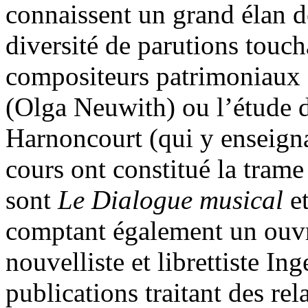
connaissent un grand élan 
diversité de parutions toucha
compositeurs patrimoniaux
(Olga Neuwith) ou l’étude d
Harnoncourt (qui y enseigna
cours ont constitué la tram
sont
Le Dialogue musical
e
comptant également un ouvr
nouvelliste et librettiste I
publications traitant des rela