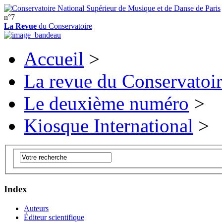
n°7
La Revue
du Conservatoire
Accueil
>
La revue du Conservatoi
Le deuxième numéro
>
Kiosque International
>
Index
Auteurs
Éditeur scientifique