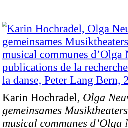
Karin Hochradel,
Olga Neuw
gemeinsames Musiktheaters
musical communes d’Olga Ne