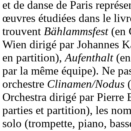
et de danse de Paris représe
œuvres étudiées dans le liv
trouvent
Bählammsfest
(en 
Wien dirigé par Johannes Ka
en partition),
Aufenthalt
(en
par la même équipe). Ne p
orchestre
Clinamen/Nodus
(
Orchestra dirigé par Pierre
parties et partition), les n
solo (trompette, piano, bas