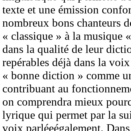
texte et une émission confo
nombreux bons chanteurs de 
« classique » à la musique 
dans la qualité de leur dicti
repérables déjà dans la voix
« bonne diction » comme u
contribuant au fonctionneme
on comprendra mieux pourqu
lyrique qui permet par la sui
voix parléeégalement. Dans 