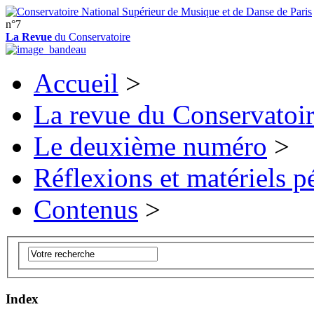
n°7
La Revue
du Conservatoire
Accueil
>
La revue du Conservatoi
Le deuxième numéro
>
Réflexions et matériels 
Contenus
>
Index