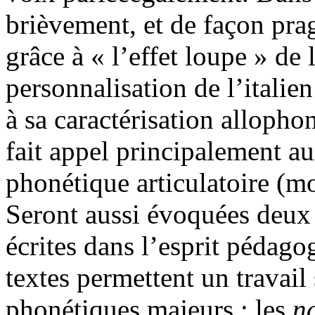
brièvement, et de façon prag
grâce à « l’effet loupe » de
personnalisation de l’italien
à sa caractérisation allopho
fait appel principalement au
phonétique articulatoire (mod
Seront aussi évoquées deux
écrites dans l’esprit pédago
textes permettent un travai
phonétiques majeurs : les
n