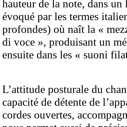
hauteur de la note, dans un l
évoqué par les termes itali
profondes) où naît la « mez
di voce », produisant un m
ensuite dans les « suoni fila
L’attitude posturale du chant
capacité de détente de l’app
cordes ouvertes, accompagn