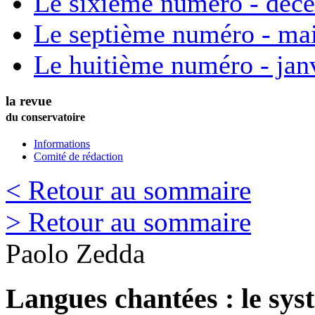
Le sixième numéro - déc
Le septième numéro - ma
Le huitième numéro - jan
la revue
du conservatoire
Informations
Comité de rédaction
< Retour au sommaire
> Retour au sommaire
Paolo
Zedda
Langues chantées : le sys