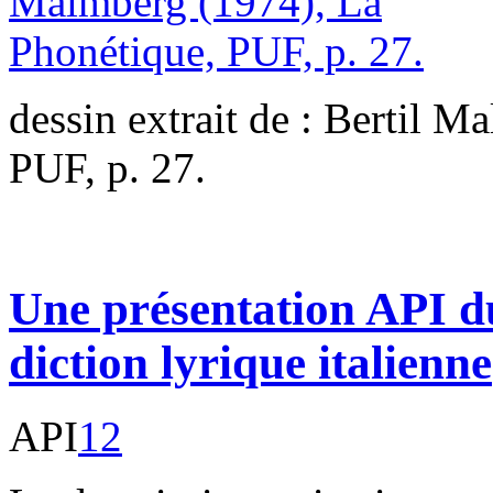
dessin extrait de : Bertil 
PUF, p. 27.
Une présentation API d
diction lyrique italienne
API
12