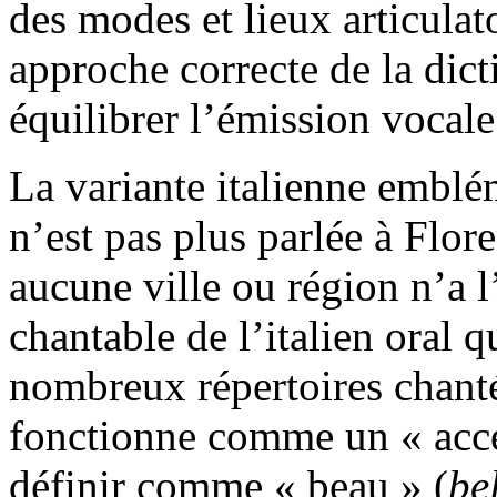
des modes et lieux articulat
approche correcte de la dicti
équilibrer l’émission vocale
La variante italienne emblé
n’est pas plus parlée à Flor
aucune ville ou région n’a l
chantable de l’italien oral q
nombreux répertoires chant
fonctionne comme un « accen
définir comme « beau » (
be