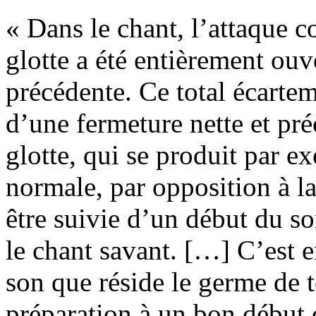
« Dans le chant, l’attaque c
glotte a été entièrement ouve
précédente. Ce total écartem
d’une fermeture nette et préc
glotte, qui se produit par ex
normale, par opposition à la
être suivie d’un début du so
le chant savant. […] C’est e
son que réside le germe de t
préparation à un bon début 