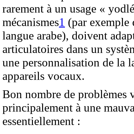
rarement à un usage « yodl
mécanismes
1
(par exemple d
langue arabe), doivent adapt
articulatoires dans un syst
une personnalisation de la l
appareils vocaux.
Bon nombre de problèmes vo
principalement à une mauva
essentiellement :