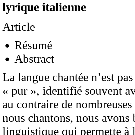
lyrique italienne
Article
Résumé
Abstract
La langue chantée n’est pa
« pur », identifié souvent a
au contraire de nombreuses
nous chantons, nous avons 
linguistique qui permette à l