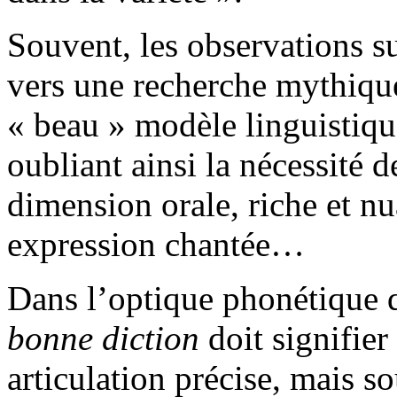
Souvent, les observations su
vers une recherche mythique
« beau » modèle linguistiqu
oubliant ainsi la nécessité d
dimension orale, riche et n
expression chantée…
Dans l’optique phonétique q
bonne diction
doit signifier
articulation précise, mais s