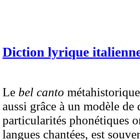
Diction lyrique italienn
Le
bel canto
métahistorique,
aussi grâce à un modèle de d
particularités phonétiques o
langues chantées, est souv