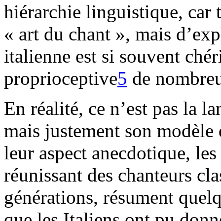
hiérarchie linguistique, car 
« art du chant », mais d’ex
italienne est si souvent chér
proprioceptive
5
de nombreux
En réalité, ce n’est pas la l
mais justement son modèle d
leur aspect anecdotique, les
réunissant des chanteurs cla
générations, résument quelq
que les Italiens ont pu donn