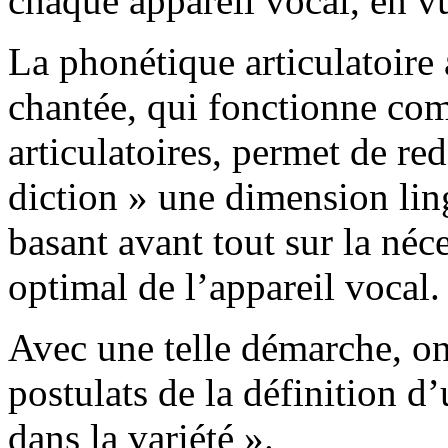
chaque appareil vocal, en v
La phonétique articulatoire 
chantée, qui fonctionne c
articulatoires, permet de r
diction » une dimension lin
basant avant tout sur la né
optimal de l’appareil vocal.
Avec une telle démarche, on
postulats de la définition d’
dans la variété ».