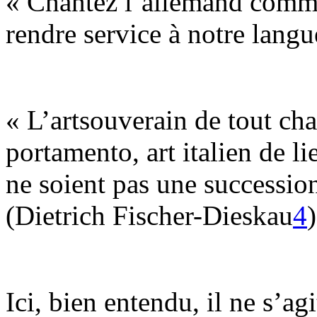
« Chantez l’allemand comme 
rendre service à notre langu
« L’artsouverain de tout chan
portamento, art italien de lie
ne soient pas une succession
(Dietrich Fischer-Dieskau
4
)
Ici, bien entendu, il ne s’a