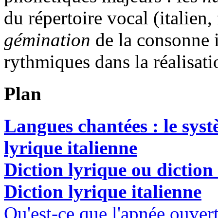
du répertoire vocal (italien,
gémination
de la consonne 
rythmiques dans la réalisati
Plan
Langues chantées : le syst
lyrique italienne
Diction lyrique ou diction
Diction lyrique italienne
Qu'est-ce que l'apnée ouvert