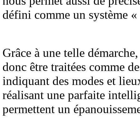
nous permet aussi de précis
défini comme un système « 
Grâce à une telle démarche,
donc être traitées comme de
indiquant des modes et lieux
réalisant une parfaite intell
permettent un épanouissemen