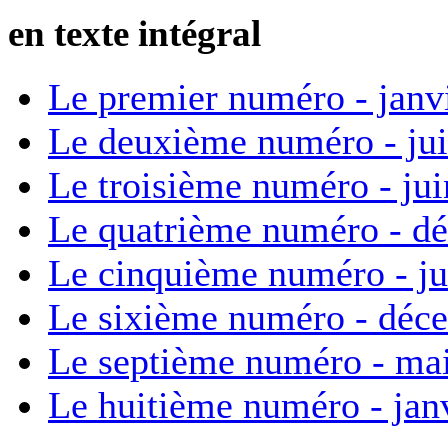
en texte intégral
Le premier numéro - janv
Le deuxième numéro - ju
Le troisième numéro - ju
Le quatrième numéro - d
Le cinquième numéro - ju
Le sixième numéro - déc
Le septième numéro - ma
Le huitième numéro - jan