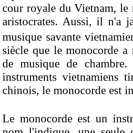
cour royale du Vietnam, le 
aristocrates. Aussi, il n'a 
musique savante vietnamie
siècle que le monocorde a 
de musique de chambre. 
instruments vietnamiens ti
chinois, le monocorde est i
Le monocorde est un inst
nom l'indique, une seule 