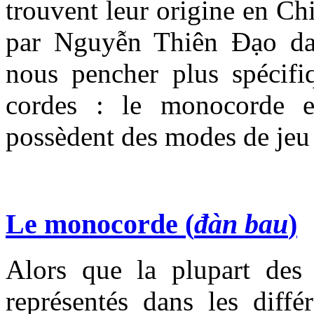
trouvent leur origine en Chi
par Nguyễn Thiên Đạo d
nous pencher plus spécifi
cordes : le monocorde et
possèdent des modes de jeu t
Le monocorde (
đàn bau
)
Alors que la plupart des 
représentés dans les diff