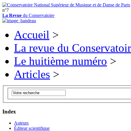
n°7
La Revue
du Conservatoire
Accueil
>
La revue du Conservatoi
Le huitième numéro
>
Articles
>
Index
Auteurs
Éditeur scientifique