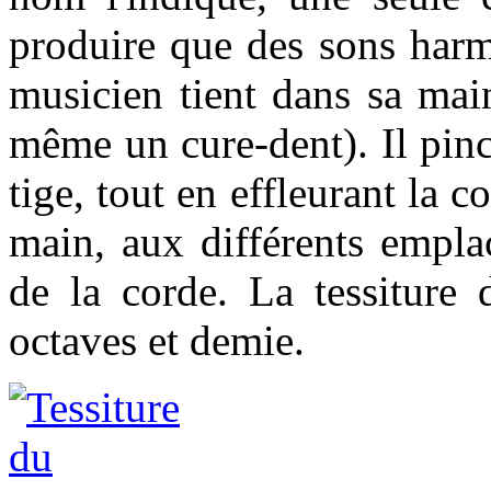
produire que des sons harm
musicien tient dans sa mai
même un cure-dent). Il pinc
tige, tout en effleurant la
main, aux différents empl
de la corde. La tessiture 
octaves et demie.