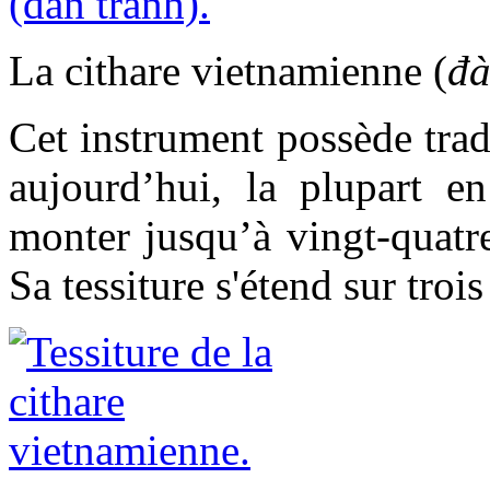
La cithare vietnamienne (
đà
Cet instrument possède trad
aujourd’hui, la plupart e
monter jusqu’à vingt-quatre
Sa tessiture s'étend sur troi