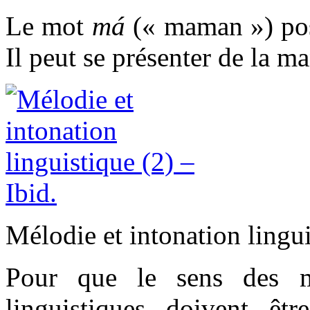
Le mot
má
(« maman ») pos
Il peut se présenter de la ma
Mélodie et intonation lingu
Pour que le sens des mot
linguistiques doivent êtr