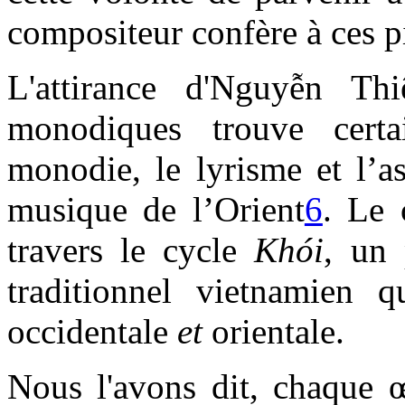
compositeur confère à ces pi
L'attirance d'Nguyễn Th
monodiques trouve cert
monodie, le lyrisme et l’as
musique de l’Orient
6
. Le 
travers le cycle
Khói
, un 
traditionnel vietnamien q
occidentale
et
orientale.
Nous l'avons dit, chaque 