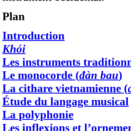
Plan
Introduction
Khói
Les instruments tradition
Le monocorde (
đàn bau
)
La cithare vietnamienne (
Étude du langage musical
La polyphonie
Les inflexions et l’orneme