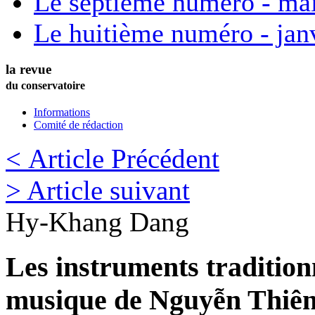
Le septième numéro - ma
Le huitième numéro - jan
la revue
du conservatoire
Informations
Comité de rédaction
< Article Précédent
> Article suivant
Hy-Khang
Dang
Les instruments tradition
musique de Nguyễn Thiê