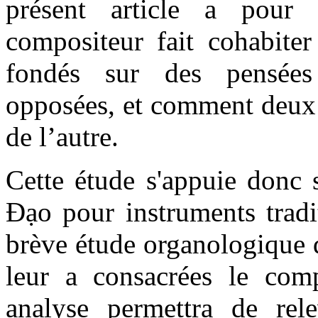
présent article a pou
compositeur fait cohabit
fondés sur des pensées
opposées, et comment deux 
de l’autre.
Cette étude s'appuie donc 
Đạo pour instruments tradi
brève étude organologique d
leur a consacrées le comp
analyse permettra de rel