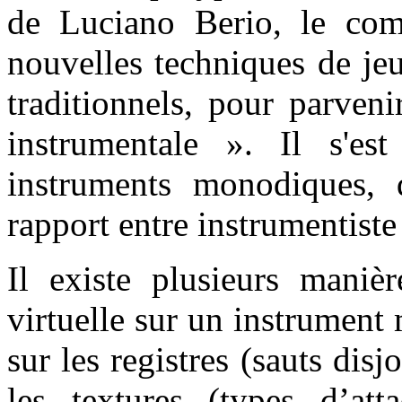
de Luciano Berio, le com
nouvelles techniques de je
traditionnels, pour parven
instrumentale ». Il s'es
instruments monodiques, 
rapport entre instrumentiste
Il existe plusieurs maniè
virtuelle sur un instrumen
sur les registres (sauts disj
les textures (types d’att