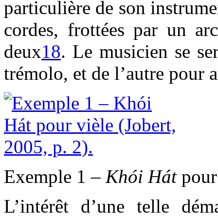
particulière de son instrume
cordes, frottées par un ar
deux
18
. Le musicien se se
trémolo, et de l’autre pour 
Exemple 1 –
Khói Hát
pour 
L’intérêt d’une telle dém