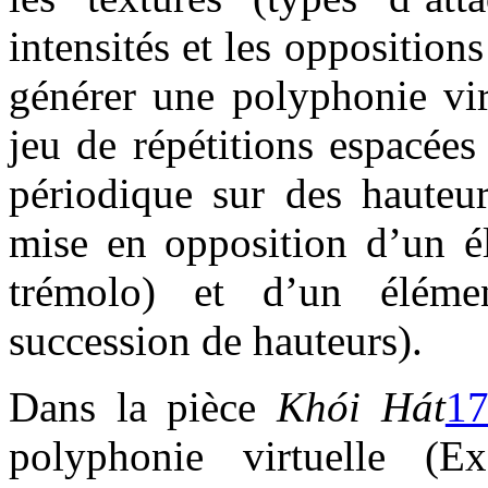
intensités et les opposition
générer une polyphonie vir
jeu de répétitions espacée
périodique sur des hauteur
mise en opposition d’un é
trémolo) et d’un élém
succession de hauteurs).
Dans la pièce
Khói Hát
1
polyphonie virtuelle (E