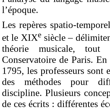
l’époque.
Les repères spatio-temporel
e
et le XIX
siècle – délimite
théorie musicale, tout
Conservatoire de Paris. En e
1795, les professeurs sont e
des méthodes pour diff
discipline. Plusieurs conc
de ces écrits : différentes é