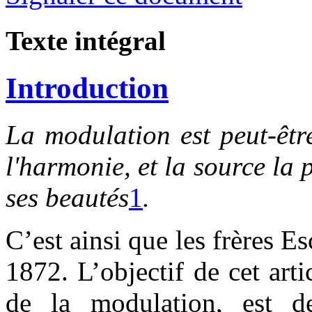
Texte intégral
Introduction
La
modulation est peut-êtr
l'harmonie, et la source la 
ses beautés
1
.
C’est ainsi que les frères E
1872. L’objectif de cet arti
de la modulation, est d