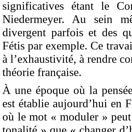
significatives étant le Co
Niedermeyer. Au sein mêm
divergent parfois et des qu
Fétis par exemple. Ce travai
à l’exhaustivité, à rendre co
théorie française.
À une époque où la pensée 
est établie aujourd’hui en F
où le mot « moduler » peut 
tonalité » que « changer d’