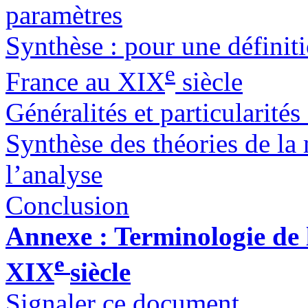
paramètres
Synthèse : pour une définit
e
France au XIX
siècle
Généralités et particularité
Synthèse des théories de la
l’analyse
Conclusion
Annexe : Terminologie de
e
XIX
siècle
Signaler ce document