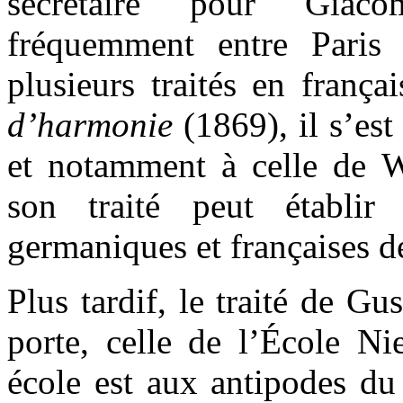
secrétaire pour Giac
fréquemment entre Paris e
plusieurs traités en frança
d’harmonie
(1869), il s’es
et notamment à celle de 
son traité peut établir
germaniques et françaises d
Plus tardif, le traité de G
porte, celle de l’École Ni
école est aux antipodes du