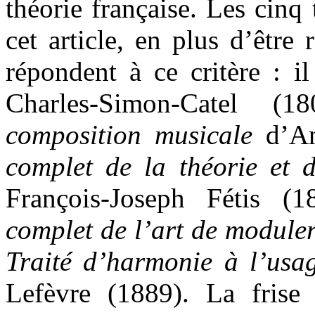
théorie française. Les cinq t
cet article, en plus d’être 
répondent à ce critère : i
Charles-Simon-Catel 
composition musicale
d’An
complet de la théorie et 
François-Joseph Fétis 
complet de l’art de module
Traité d’harmonie à l’usa
Lefèvre (1889). La frise 