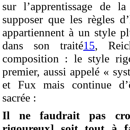
sur l’apprentissage de la 
supposer que les règles d
appartiennent à un style pl
dans son traité
15
, Reic
composition : le style ri
premier, aussi appelé « sys
et Fux mais continue d’
sacrée :
Il ne faudrait pas cro
rigoureux] soit tout à fa