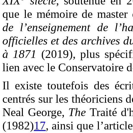
XIX
siècle
, soutenue en 2
que le mémoire de master 
de l’enseignement de l’h
officielles et des archives
à 1871
(2019), plus spécif
lien avec le Conservatoire d
Il existe toutefois des écri
centrés sur les théoriciens 
Neal George,
The
Traité d
(1982)
17
, ainsi que l’arti