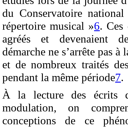
étudiés lors de la journée
du Conservatoire national
répertoire musical »
6
. Ces 
agréés et devenaient de
démarche ne s’arrête pas à l
et de nombreux traités des
pendant la même période
7
.
À la lecture des écrits 
modulation, on compre
conceptions de ce phéno