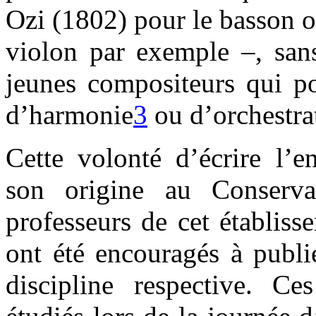
Ozi (1802) pour le basson o
violon par exemple –, sans
jeunes compositeurs qui po
d’harmonie
3
ou d’orchestra
Cette volonté d’écrire l’e
son origine au Conserva
professeurs de cet établiss
ont été encouragés à publi
discipline respective. C