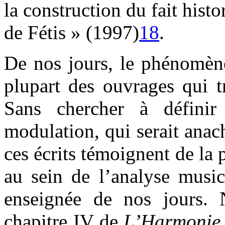
la construction du fait hist
de Fétis » (1997)
18
.
De nos jours, le phénomène
plupart des ouvrages qui t
Sans chercher à définir
modulation, qui serait anach
ces écrits témoignent de la
au sein de l’analyse musica
enseignée de nos jours. 
chapitre IV de
L’Harmonie 