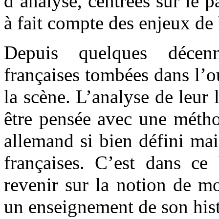
d’analyse, centrées sur le p
à fait compte des enjeux de 
Depuis quelques décen
françaises tombées dans l’o
la scène. L’analyse de leur 
être pensée avec une métho
allemand si bien défini mai
françaises. C’est dans ce 
revenir sur la notion de mo
un enseignement de son hist