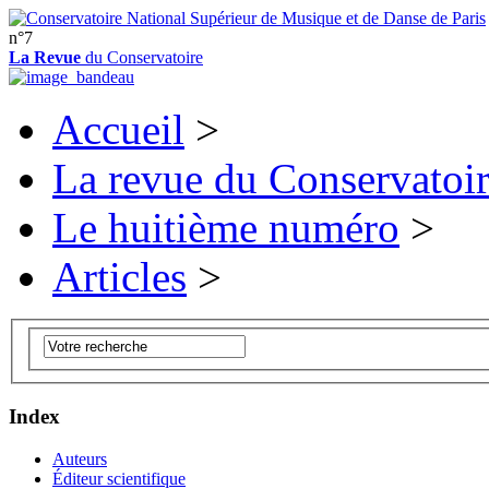
n°7
La Revue
du Conservatoire
Accueil
>
La revue du Conservatoi
Le huitième numéro
>
Articles
>
Index
Auteurs
Éditeur scientifique