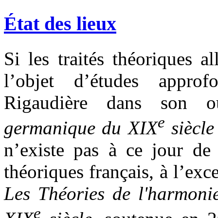
État des lieux
Si les traités théoriques 
l’objet d’études appro
Rigaudière dans son 
e
germanique du XIX
siècle
n’existe pas à ce jour de
théoriques français, à l’e
Les Théories de l'harmonie
e