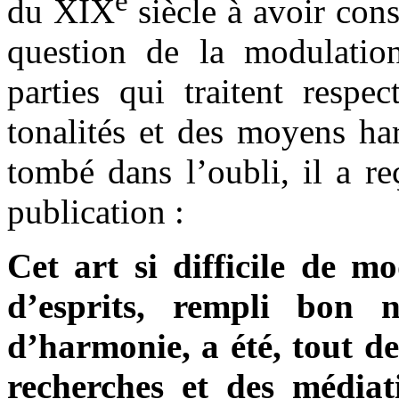
e
du XIX
siècle à avoir con
question de la modulation
parties qui traitent respe
tonalités et des moyens h
tombé dans l’oubli, il a re
publication :
Cet art si difficile de m
d’esprits, rempli bon 
d’harmonie, a été, tout de
recherches et des médiat