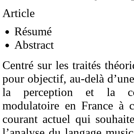
Article
Résumé
Abstract
Centré sur les traités théo
pour objectif, au-delà d’un
la perception et la 
modulatoire en France à ce
courant actuel qui souhait
l’analyse du langage musica