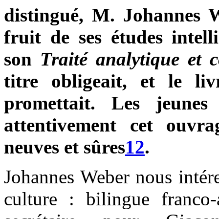
distingué, M. Johannes W
fruit de ses études intell
son
Traité analytique et 
titre obligeait, et le li
promettait. Les jeunes
attentivement cet ouvra
neuves et sûres
12
.
Johannes Weber nous intére
culture : bilingue franco