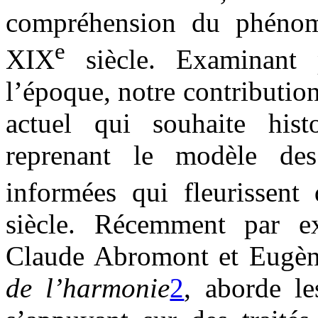
compréhension du phénom
e
XIX
siècle. Examinant p
l’époque, notre contribution
actuel qui souhaite histo
reprenant le modèle des 
informées qui fleurissent
siècle. Récemment par e
Claude Abromont et Eugè
de l’harmonie
2
, aborde le