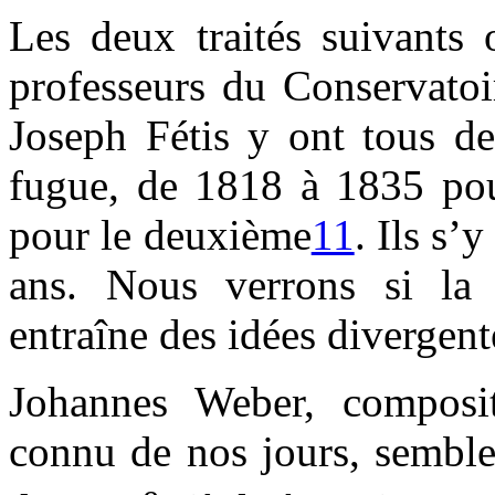
Les deux traités suivants 
professeurs du Conservatoi
Joseph Fétis y ont tous de
fugue, de 1818 à 1835 pou
pour le deuxième
11
. Ils s’
ans. Nous verrons si la 
entraîne des idées divergen
Johannes Weber, composit
connu de nos jours, semble 