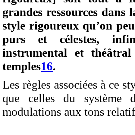
grandes ressources dans l
style rigoureux qu’on peu
purs et célestes, inf
instrumental et théâtral
temples
16
.
Les règles associées à ce st
que celles du système 
modulations aux tons relatif