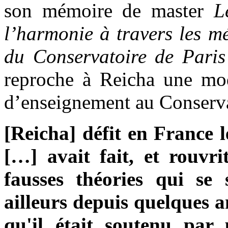
son mémoire de master
L
l’harmonie à travers les mé
du Conservatoire de Par
reproche à Reicha une mode
d’enseignement au Conservat
[Reicha] défit en France 
[…] avait fait, et rouvr
fausses théories qui se
ailleurs depuis quelques 
qu'il était soutenu par