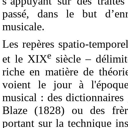
s’appuyant sur des traités
passé, dans le but d’enr
musicale.
Les repères spatio-temporel
e
et le XIX
siècle – délimit
riche en matière de théori
voient le jour à l'époq
musical : des dictionnaire
Blaze (1828) ou des frèr
portant sur la technique in