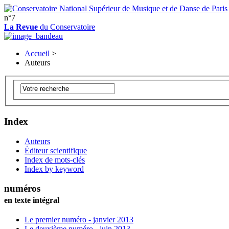
n°7
La Revue
du Conservatoire
Accueil
>
Auteurs
Index
Auteurs
Éditeur scientifique
Index de mots-clés
Index by keyword
numéros
en texte intégral
Le premier numéro - janvier 2013
Le deuxième numéro - juin 2013