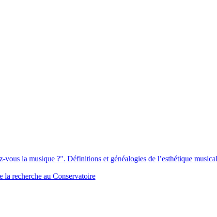
us la musique ?". Définitions et généalogies de l’esthétique musica
e la recherche au Conservatoire