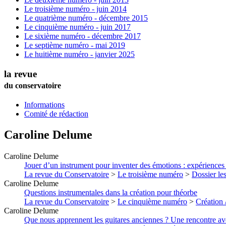
Le troisième numéro - juin 2014
Le quatrième numéro - décembre 2015
Le cinquième numéro - juin 2017
Le sixième numéro - décembre 2017
Le septième numéro - mai 2019
Le huitième numéro - janvier 2025
la revue
du conservatoire
Informations
Comité de rédaction
Caroline
Delume
Caroline
Delume
Jouer d’un instrument pour inventer des émotions : expériences 
La revue du Conservatoire
>
Le troisième numéro
>
Dossier les
Caroline
Delume
Questions instrumentales dans la création pour théorbe
La revue du Conservatoire
>
Le cinquième numéro
>
Création 
Caroline
Delume
Que nous apprennent les guitares anciennes ? Une rencontre ave