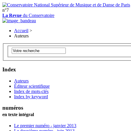
n°7
La Revue
du Conservatoire
Accueil
>
Auteurs
Index
Auteurs
Éditeur scientifique
Index de mots-clés
Index by keyword
numéros
en texte intégral
Le premier numéro - janvier 2013
Le deuxième numéro - juin 2013