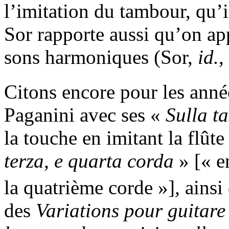
l’imitation du tambour, qu
Sor rapporte aussi qu’on a
sons harmoniques (Sor,
id.
,
Citons encore pour les anné
Paganini avec ses «
Sulla ta
la touche en imitant la flûte
terza, e quarta corda
» [« en
la quatrième corde »]
,
ainsi 
des
Variations pour guitare