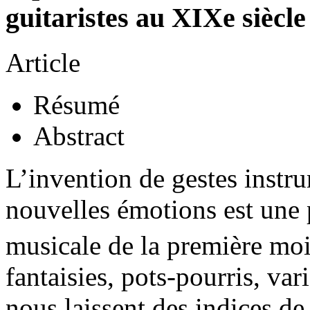
guitaristes au XIXe siècle
Article
Résumé
Abstract
L’invention de gestes instr
nouvelles émotions est une 
musicale de la première mo
fantaisies, pots-pourris, va
nous laissent des indices de