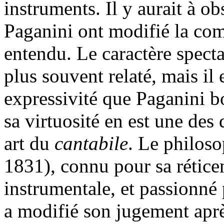
instruments. Il y aurait à 
Paganini ont modifié la comp
entendu. Le caractère specta
plus souvent relaté, mais il 
expressivité que Paganini bo
sa virtuosité en est une des
art du
cantabile
. Le philos
1831), connu pour sa rétice
instrumentale, et passionné 
a modifié son jugement aprè