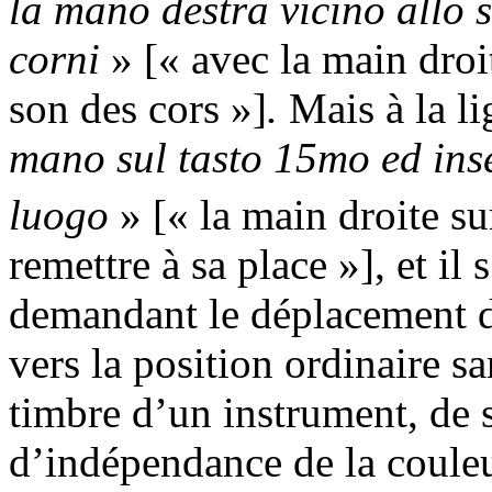
la mano destra vicino allo s
corni
» [« avec la main droi
son des cors »]
.
Mais à la li
mano sul tasto 15mo ed ins
luogo
» [« la main droite su
remettre à sa place »], et il 
demandant le déplacement de
vers la position ordinaire sa
timbre d’un instrument, de 
d’indépendance de la couleur