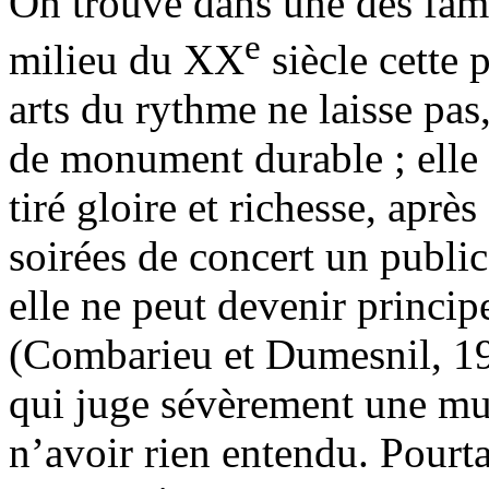
On trouve dans une des fame
e
milieu du XX
siècle cette p
arts du rythme ne laisse pas
de monument durable ; elle 
tiré gloire et richesse, apr
soirées de concert un public 
elle ne peut devenir princi
(Combarieu et Dumesnil, 19
qui juge sévèrement une mu
n’avoir rien entendu. Pourt