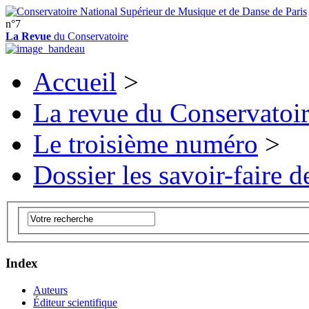
n°7
La Revue
du Conservatoire
Accueil
>
La revue du Conservatoi
Le troisième numéro
>
Dossier les savoir-faire de
Index
Auteurs
Éditeur scientifique