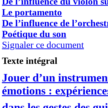
De l’influence du violon su
Le portamento
De l’influence de l’orchest
Poétique du son
Signaler ce document
Texte intégral
Jouer d’un instrumen
émotions : expérience
dans les gestes des gu