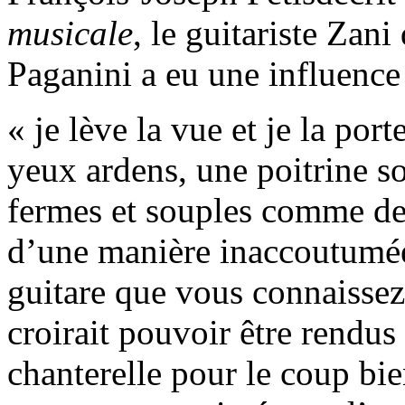
musicale
, le guitariste Zani
Paganini a eu une influence
« je lève la vue et je la port
yeux ardens, une poitrine so
fermes et souples comme des
d’une manière inaccoutumée 
guitare que vous connaissez
croirait pouvoir être rendus
chanterelle pour le coup bi