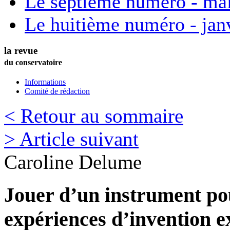
Le septième numéro - ma
Le huitième numéro - jan
la revue
du conservatoire
Informations
Comité de rédaction
< Retour au sommaire
> Article suivant
Caroline
Delume
Jouer d’un instrument pou
expériences d’invention ex