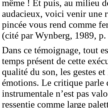
même ! Et puis, au milieu des
audacieux, voici venir une 
pincée vous rend comme fera
(cité par Wynberg, 1989, p.
Dans ce témoignage, tout est
temps présent de cette exécut
qualité du son, les gestes et 
émotions. Le critique parle d
instrumentale n’est pas val
ressentie comme large palett