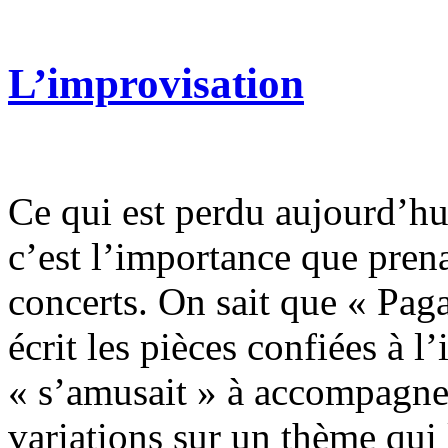
L’improvisation
Ce qui est perdu aujourd’hu
c’est l’importance que prena
concerts. On sait que « Pag
écrit les pièces confiées à 
« s’amusait » à accompagner
variations sur un thème qui l