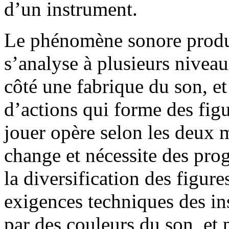
d’un instrument.
Le phénomène sonore produi
s’analyse à plusieurs niveau
côté une fabrique du son, e
d’actions qui forme des fig
jouer opère selon les deux m
change et nécessite des prog
la diversification des figu
exigences techniques des ins
par des couleurs du son, et 