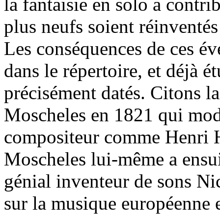
la fantaisie en solo a contri
plus neufs soient réinventés 
Les conséquences de ces év
dans le répertoire, et déjà é
précisément datés. Citons l
Moscheles en 1821 qui modif
compositeur comme Henri H
Moscheles lui-même a ensuit
génial inventeur de sons Ni
sur la musique européenne 