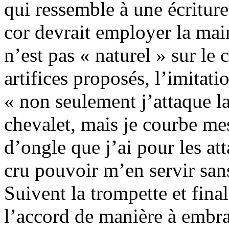
qui ressemble à une écriture
cor devrait employer la mai
n’est pas « naturel » sur le 
artifices proposés, l’imitati
« non seulement j’attaque la
chevalet, mais je courbe mes
d’ongle que j’ai pour les atta
cru pouvoir m’en servir san
Suivent la trompette et final
l’accord de manière à embra