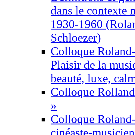
dans le contexte
1930-1960 (Rolan
Schloezer)
Colloque Roland
Plaisir de la musi
beauté, luxe, cal
Colloque Rolland-
»
Colloque Roland
cinéaste-musicien 