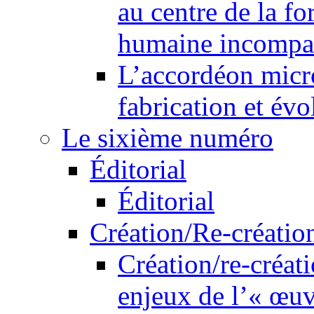
au centre de la f
humaine incompa
L’accordéon micr
fabrication et év
Le sixième numéro
Éditorial
Éditorial
Création/Re-créatio
Création/re-créati
enjeux de l’« œu