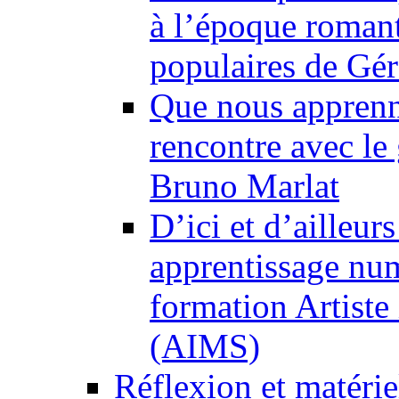
à l’époque romant
populaires de Gé
Que nous apprenne
rencontre avec le 
Bruno Marlat
D’ici et d’ailleur
apprentissage numé
formation Artiste 
(AIMS)
Réflexion et matéri