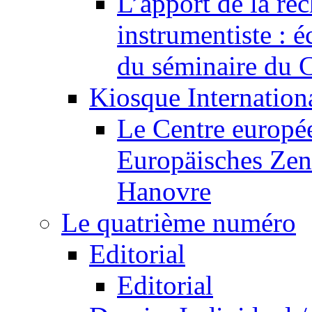
L’apport de la re
instrumentiste : é
du séminaire du C
Kiosque Internation
Le Centre europée
Europäisches Zen
Hanovre
Le quatrième numéro
Editorial
Editorial