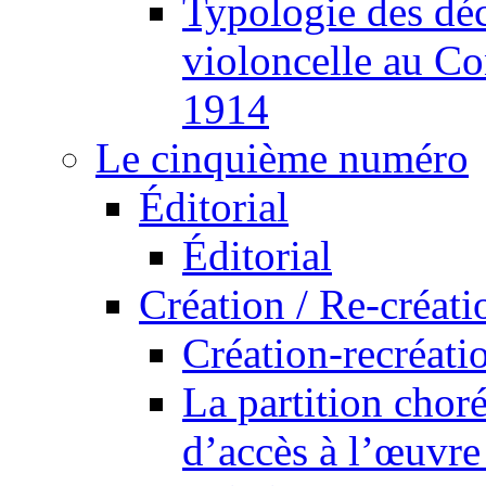
Typologie des déc
violoncelle au Co
1914
Le cinquième numéro
Éditorial
Éditorial
Création / Re-créati
Création-recréatio
La partition cho
d’accès à l’œuvre