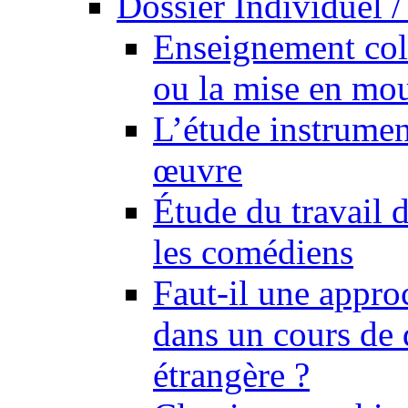
Dossier Individuel /
Enseignement coll
ou la mise en mo
L’étude instrumen
œuvre
Étude du travail 
les comédiens
Faut-il une appro
dans un cours de 
étrangère ?