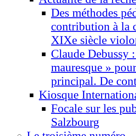
Des méthodes pé
contribution à la 
XIXe siècle violo
Claude Debussy :
mauresque » pour
principal. De cont
Kiosque Internation
Focale sur les pu
Salzbourg
Le troisième numéro