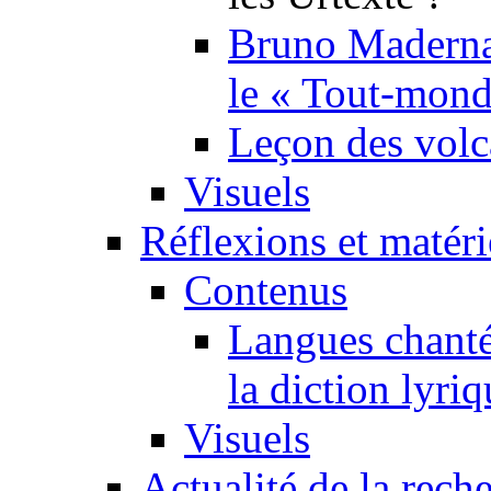
Bruno Maderna,
le « Tout-mond
Leçon des volc
Visuels
Réflexions et matér
Contenus
Langues chanté
la diction lyriq
Visuels
Actualité de la rech