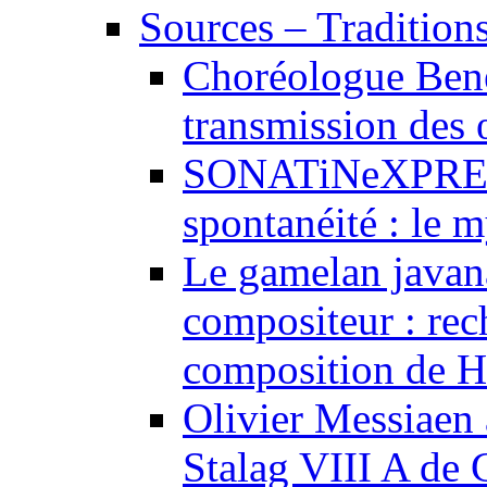
Sources – Traditions
Choréologue Bene
transmission des
SONATiNeXPRESS
spontanéité : le m
Le gamelan javan
compositeur : rec
composition de H
Olivier Messiaen à
Stalag VIII A de 