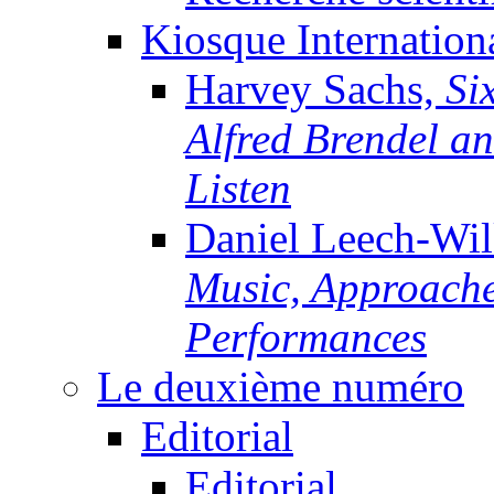
Kiosque Internation
Harvey Sachs,
Si
Alfred Brendel a
Listen
Daniel Leech-Wi
Music, Approache
Performances
Le deuxième numéro
Editorial
Editorial