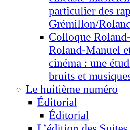
particulier des r
Grémillon/Rolan
Colloque Roland
Roland-Manuel et 
cinéma : une étude
bruits et musique
Le huitième numéro
Éditorial
Éditorial
L’édition des Suites