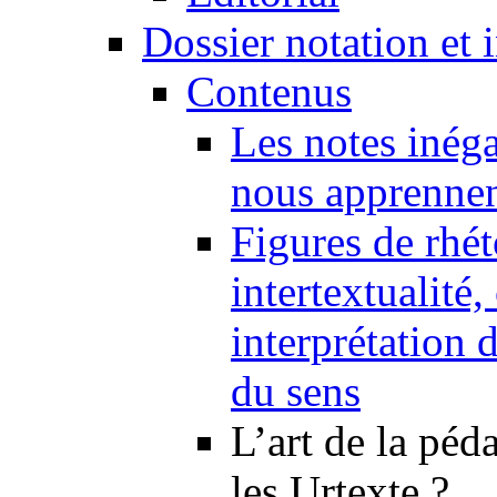
Dossier notation et 
Contenus
Les notes inéga
nous apprennent
Figures de rhét
intertextualité
interprétation 
du sens
L’art de la péd
les Urtexte ?