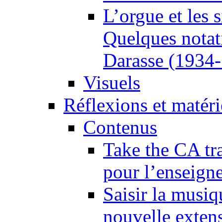
L’orgue et les 
Quelques notat
Darasse (1934
Visuels
Réflexions et matér
Contenus
Take the CA tra
pour l’enseign
Saisir la musiq
nouvelle extens