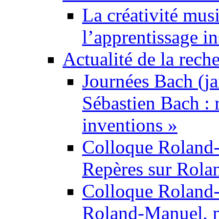
La créativité mus
l’apprentissage i
Actualité de la rech
Journées Bach (ja
Sébastien Bach : r
inventions »
Colloque Roland
Repères sur Rol
Colloque Roland
Roland-Manuel, m