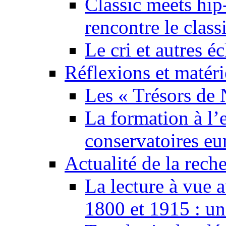
Classic meets hip
rencontre le class
Le cri et autres 
Réflexions et matér
Les « Trésors de 
La formation à l’e
conservatoires eu
Actualité de la rech
La lecture à vue 
1800 et 1915 : un 