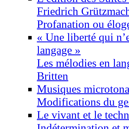
Friedrich Grützmac
Profanation ou élog
« Une liberté qui n’
langage »
Les mélodies en lan
Britten
Musiques microtonal
Modifications du ges
Le vivant et le tech
Indétermination et m