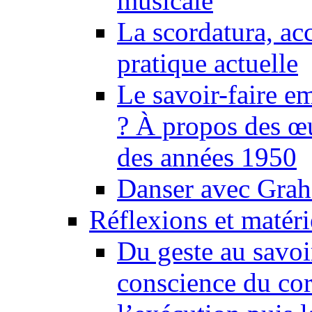
musicale
La scordatura, ac
pratique actuelle
Le savoir-faire 
? À propos des œu
des années 1950
Danser avec Grah
Réflexions et matér
Du geste au savoir
conscience du cor