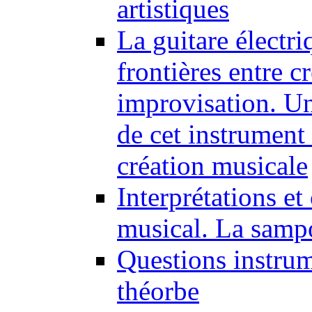
artistiques
La guitare électri
frontières entre cr
improvisation. Un
de cet instrument 
création musicale
Interprétations e
musical. La samp
Questions instrum
théorbe