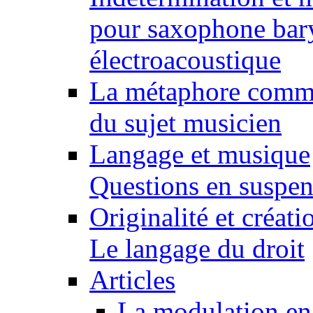
pour saxophone bary
électroacoustique
La métaphore comme 
du sujet musicien
Langage et musique
Questions en suspens
Originalité et créat
Le langage du droit
Articles
La modulation en