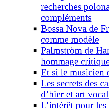
recherches polonai
compléments
Bossa Nova de Fr
comme modèle
Palmström de Han
hommage critiqu
Et si le musicien 
Les secrets des ca
d’hier et art voca
L’intérêt pour le