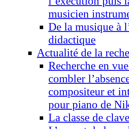
l’exécution puis 
musicien instrume
De la musique à l
didactique
Actualité de la rech
Recherche en vue
combler l’absence
compositeur et in
pour piano de Ni
La classe de clav