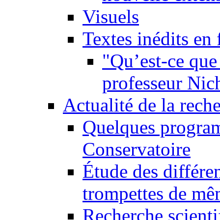
Visuels
Textes inédits en 
"Qu’est-ce que 
professeur Nic
Actualité de la rech
Quelques program
Conservatoire
Étude des différe
trompettes de m
Recherche scienti