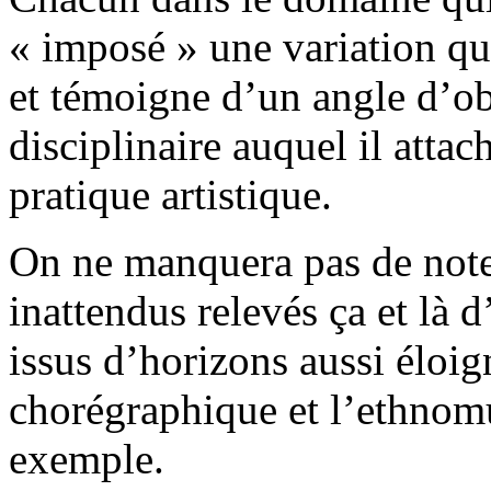
« imposé » une variation qu
et témoigne d’un angle d’o
disciplinaire auquel il atta
pratique artistique.
On ne manquera pas de note
inattendus relevés ça et là d
issus d’horizons aussi éloig
chorégraphique et l’ethnomu
exemple.