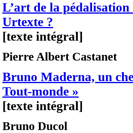
L’art de la pédalisation
Urtexte ?
[texte intégral]
Pierre Albert
Castanet
Bruno Maderna, un chef 
Tout-monde »
[texte intégral]
Bruno
Ducol