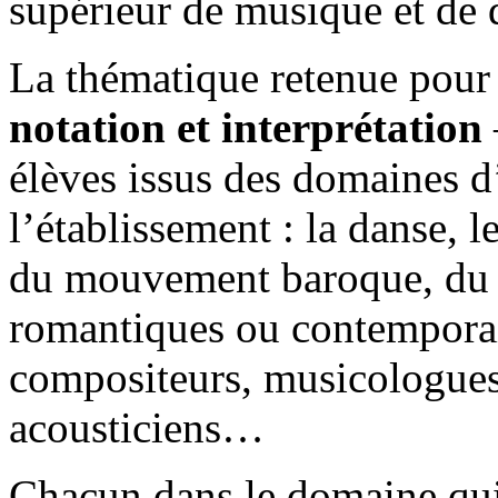
supérieur de musique et de 
La thématique retenue pour
notation et interprétation
élèves issus des domaines d
l’établissement : la danse, l
du mouvement baroque, du ja
romantiques ou contemporain
compositeurs, musicologue
acousticiens…
Chacun dans le domaine qui 