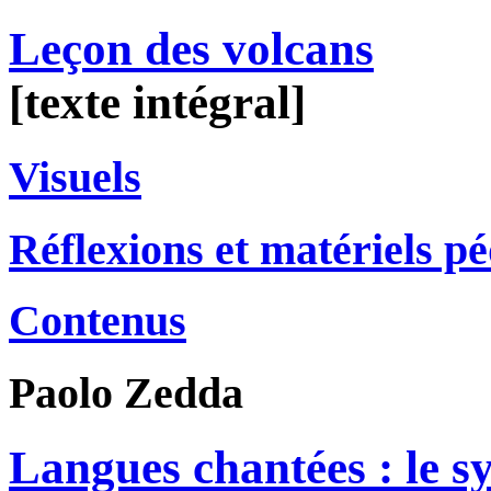
Leçon des volcans
[texte intégral]
Visuels
Réflexions et matériels p
Contenus
Paolo
Zedda
Langues chantées : le s