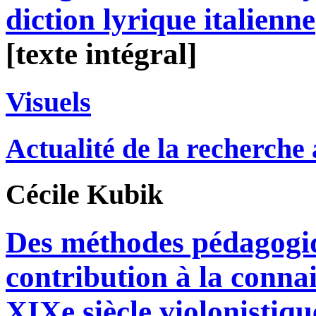
diction lyrique italienne
[texte intégral]
Visuels
Actualité de la recherche
Cécile
Kubik
Des méthodes pédagogi
contribution à la conna
XIXe siècle violonistiqu