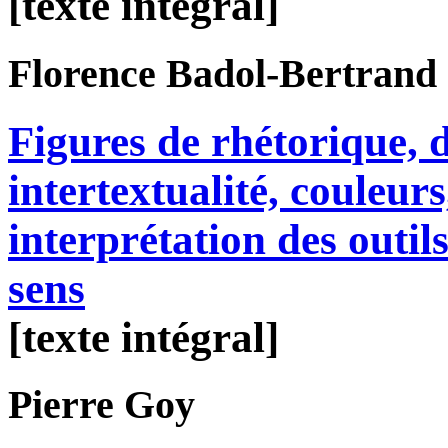
[texte intégral]
Florence
Badol-Bertrand
Figures de rhétorique, 
intertextualité, couleu
interprétation des outi
sens
[texte intégral]
Pierre
Goy