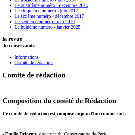
Le quatrième numéro - décembre 2015
Le cinquième numéro - juin 2017
Le sixième numéro - décembre 2017
Le septième numéro - mai 2019
Le huitième numéro - janvier 2025
la revue
du conservatoire
Informations
Comité de rédaction
Comité de rédaction
Composition du comité de Rédaction
Le comité de rédaction est composé aujourd'hui comme suit :
-
Emilie Delorme
, directrice du Conservatoire de Paris