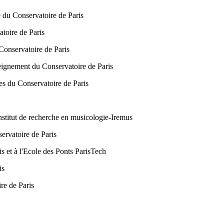
e du Conservatoire de Paris
atoire de Paris
Conservatoire de Paris
eignement du Conservatoire de Paris
es du Conservatoire de Paris
stitut de recherche en musicologie-Iremus
ervatoire de Paris
is et à l'Ecole des Ponts ParisTech
is
ire de Paris