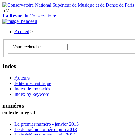
n°7
La Revue
du Conservatoire
Accueil
>
Index
Auteurs
Éditeur scientifique
Index de mots-clés
Index by keyword
numéros
en texte intégral
Le premier numéro - janvier 2013
Le deuxième numéro - juin 2013
Le troisième numéro - juin 2014