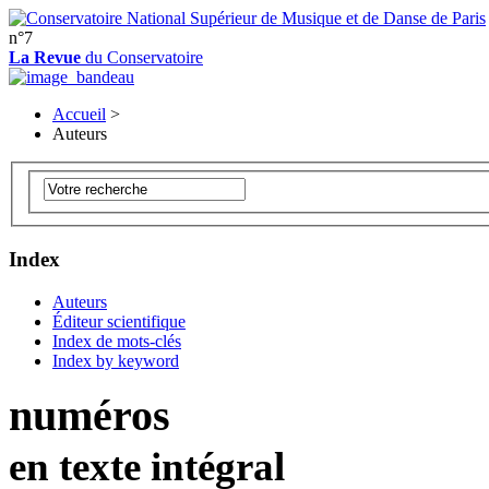
n°7
La Revue
du Conservatoire
Accueil
>
Auteurs
Index
Auteurs
Éditeur scientifique
Index de mots-clés
Index by keyword
numéros
en texte intégral