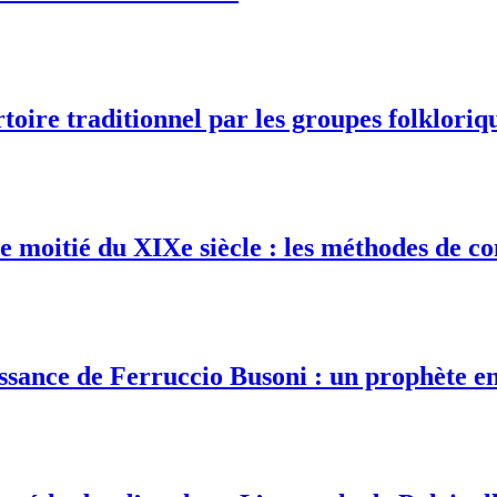
rtoire traditionnel par les groupes folklor
de moitié du XIXe siècle : les méthodes de 
ssance de Ferruccio Busoni : un prophète en