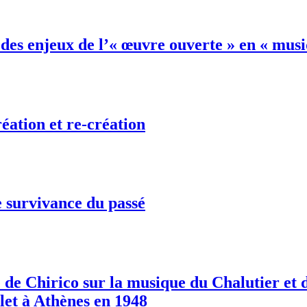
t des enjeux de l’« œuvre ouverte » en « mu
éation et re-création
 survivance du passé
 de Chirico sur la musique du Chalutier et 
let à Athènes en 1948