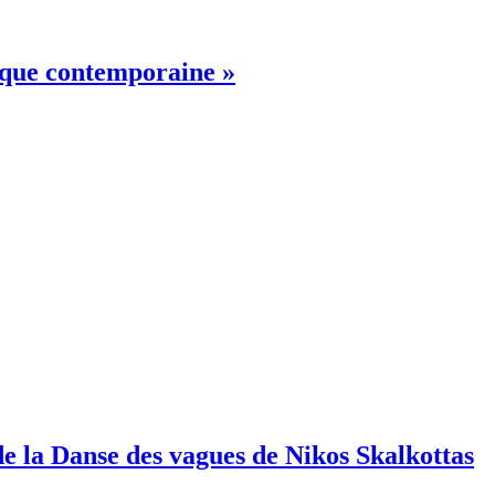
sique contemporaine »
de la Danse des vagues de Nikos Skalkottas