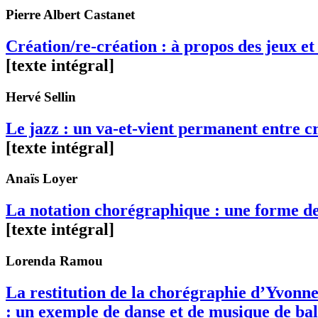
Pierre Albert
Castanet
Création/re-création : à propos des jeux e
[texte intégral]
Hervé
Sellin
Le jazz : un va-et-vient permanent entre cr
[texte intégral]
Anaïs
Loyer
La notation chorégraphique : une forme de
[texte intégral]
Lorenda
Ramou
La restitution de la chorégraphie d’Yvonne
: un exemple de danse et de musique de bal