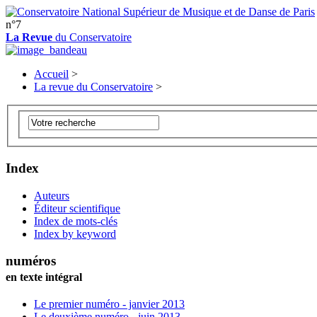
n°7
La Revue
du Conservatoire
Accueil
>
La revue du Conservatoire
>
Index
Auteurs
Éditeur scientifique
Index de mots-clés
Index by keyword
numéros
en texte intégral
Le premier numéro - janvier 2013
Le deuxième numéro - juin 2013