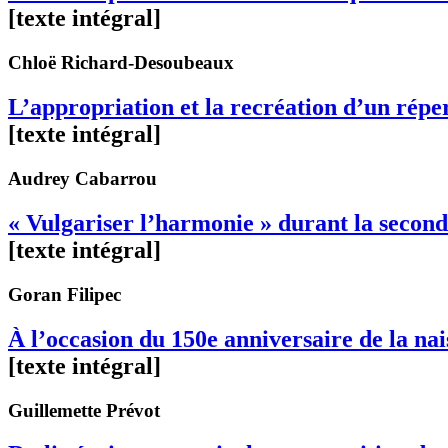
[texte intégral]
Chloë
Richard-Desoubeaux
L’appropriation et la recréation d’un répe
[texte intégral]
Audrey
Cabarrou
« Vulgariser l’harmonie » durant la secon
[texte intégral]
Goran
Filipec
À l’occasion du 150e anniversaire de la nai
[texte intégral]
Guillemette
Prévot