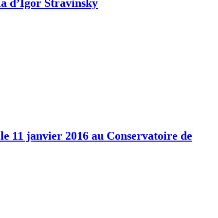
la d’Igor Stravinsky
le 11 janvier 2016 au Conservatoire de