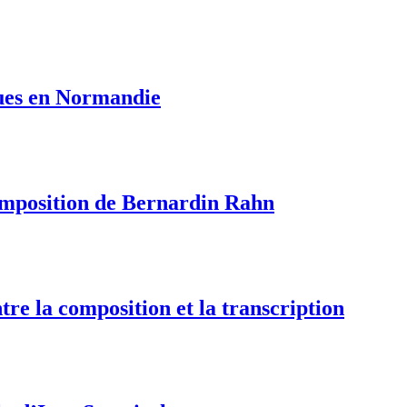
iques en Normandie
composition de Bernardin Rahn
tre la composition et la transcription