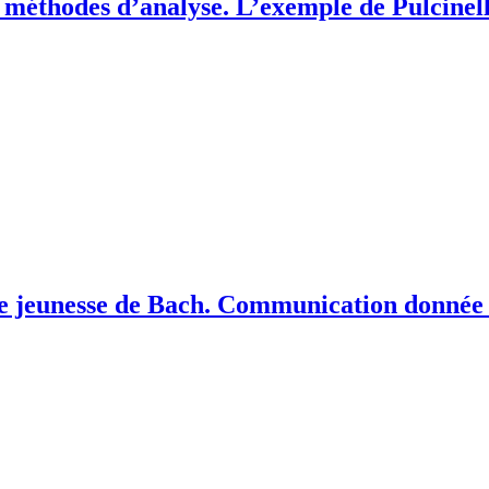
es méthodes d’analyse. L’exemple de Pulcinel
 de jeunesse de Bach. Communication donnée 