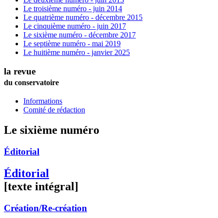
Le troisième numéro - juin 2014
Le quatrième numéro - décembre 2015
Le cinquième numéro - juin 2017
Le sixième numéro - décembre 2017
Le septième numéro - mai 2019
Le huitième numéro - janvier 2025
la revue
du conservatoire
Informations
Comité de rédaction
Le sixième numéro
Éditorial
Éditorial
[texte intégral]
Création/Re-création