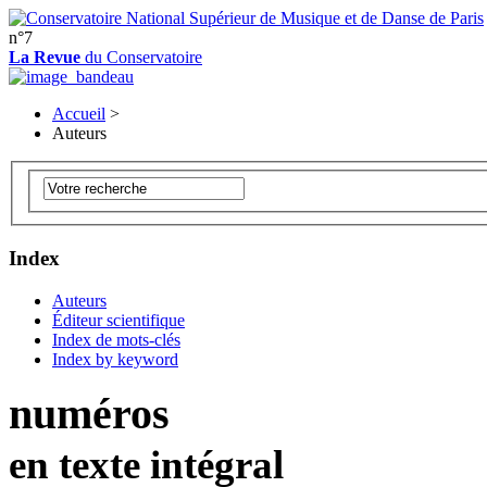
n°7
La Revue
du Conservatoire
Accueil
>
Auteurs
Index
Auteurs
Éditeur scientifique
Index de mots-clés
Index by keyword
numéros
en texte intégral