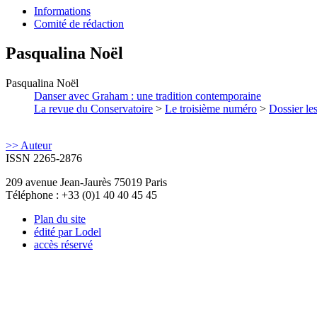
Informations
Comité de rédaction
Pasqualina
Noël
Pasqualina
Noël
Danser avec Graham : une tradition contemporaine
La revue du Conservatoire
>
Le troisième numéro
>
Dossier les
>> Auteur
ISSN 2265-2876
209 avenue Jean-Jaurès 75019 Paris
Téléphone : +33 (0)1 40 40 45 45
Plan du site
édité par Lodel
accès réservé