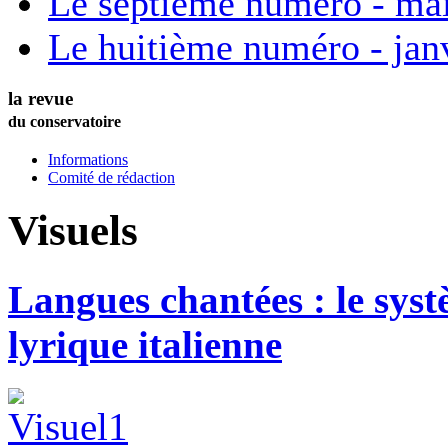
Le septième numéro - ma
Le huitième numéro - jan
la revue
du conservatoire
Informations
Comité de rédaction
Visuels
Langues chantées : le syst
lyrique italienne