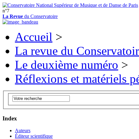
n°7
La Revue
du Conservatoire
Accueil
>
La revue du Conservatoi
Le deuxième numéro
>
Réflexions et matériels 
Index
Auteurs
Éditeur scientifique