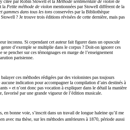
y citée par Robin Stowell et la
Méthode sentimentale de violon
de
t la
Petite méthode de violon
mentionnées par Stowell diffèrent de la
et gammes dans tous les tons
conservées par la Bibliothèque
towell ? Je trouve trois éditions révisées de cette dernière, mais pas
ur inconnu. Si cependant cet auteur fait figurer dans un opuscule
 genre d’exemple se multiplie dans le corpus ? Doit-on ignorer ces
 de se pencher sur ces témoignages en marge de l’enseignement
arution parisienne.
e balayer ces méthodes rédigées par des violonistes pas toujours
e aucune indication pour accompagner la compilation d’airs destinés à
nts » et n’ont donc pas vocation à expliquer dans le détail la manière
e, favorisé par une grande vigueur de l’édition musicale.
, en bonne voie, s’inscrit dans un travail de longue haleine qu’il me
lien avec ma thèse, sur les méthodes antérieures à 1870, période aussi