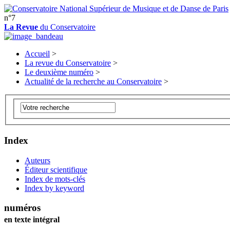
n°7
La Revue
du Conservatoire
Accueil
>
La revue du Conservatoire
>
Le deuxième numéro
>
Actualité de la recherche au Conservatoire
>
Index
Auteurs
Éditeur scientifique
Index de mots-clés
Index by keyword
numéros
en texte intégral