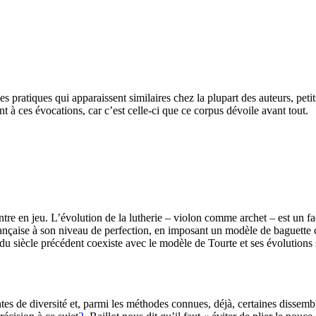
 pratiques qui apparaissent similaires chez la plupart des auteurs, petit
nt à ces évocations, car c’est celle-ci que ce corpus dévoile avant tout.
re en jeu. L’évolution de la lutherie – violon comme archet – est un fa
ançaise à son niveau de perfection, en imposant un modèle de baguette 
u siècle précédent coexiste avec le modèle de Tourte et ses évolutions
ntes de diversité et, parmi les méthodes connues, déjà, certaines dissemb