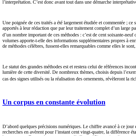
l’interprétation. C’est donc avant tout dans une démarche interprétat
Une poignée de ces traités a été largement étudiée et commentée ; ce so
apportés à leur rédaction que par leur traitement complet d’un large 
d’un nombre important de ces méthodes : c’est de cent soixante-neuf 
volumes apporte-t-elle des informations supplémentaires propres à enri
de méthodes célèbres, fussent-elles remarquables comme elles le sont,
Le statut des grandes méthodes est et restera celui de références incon
lumière de cette diversité. De nombreux thèmes, choisis depuis l’exempl
cas des signes utilisés ou la réalisation des ornements, révèleront la r
Un corpus en constante évolution
D’abord quelques précisions numériques. Le chiffre avancé à ce jour 
recherches en avèrent pour l’instant cent vingt-quatre, la différence é