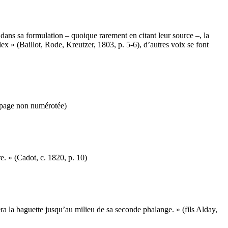
dans sa formulation – quoique rarement en citant leur source –, la
ex » (Baillot, Rode, Kreutzer, 1803, p. 5-6), d’autres voix se font
e, page non numérotée)
re. » (Cadot, c. 1820, p. 10)
tera la baguette jusqu’au milieu de sa seconde phalange. » (fils Alday,