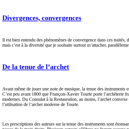
Divergences, convergences
Il est bien entendu des phénomènes de convergence dans ces traités, des
mais c’est à la diversité que je souhaite surtout m’attacher, parallèleme
De la tenue de l’archet
Avant même de jouer une note de musique, la tenue des instruments ent
C’est peu avant 1800 que François-Xavier Tourte porte l’archèterie fr
modernes. Du Consulat à la Restauration, au moins, l’archet convexe d
l’utilisation de l’archet moderne de Tourte.
Les prescriptions des auteurs sur la tenue des instruments sont étonna