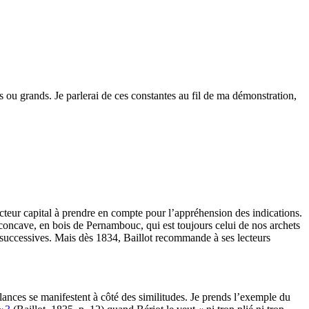
s ou grands. Je parlerai de ces constantes au fil de ma démonstration,
cteur capital à prendre en compte pour l’appréhension des indications.
concave, en bois de Pernambouc, qui est toujours celui de nos archets
 successives. Mais dès 1834, Baillot recommande à ses lecteurs
lances se manifestent à côté des similitudes. Je prends l’exemple du