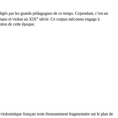
 rédigés par les grands pédagogues de ce temps. Cependant, c’est un
e
 piano et violon au XIX
siècle. Ce corpus méconnu engage à
iolon de cette époque.
 violonistique français reste étonnamment fragmentaire sur le plan de