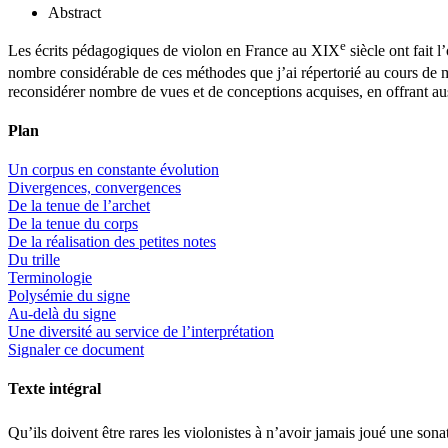
Abstract
e
Les écrits pédagogiques de violon en France au XIX
siècle ont fait 
nombre considérable de ces méthodes que j’ai répertorié au cours de m
reconsidérer nombre de vues et de conceptions acquises, en offrant auss
Plan
Un corpus en constante évolution
Divergences, convergences
De la tenue de l’archet
De la tenue du corps
De la réalisation des petites notes
Du trille
Terminologie
Polysémie du signe
Au-delà du signe
Une diversité au service de l’interprétation
Signaler ce document
Texte intégral
Qu’ils doivent être rares les violonistes à n’avoir jamais joué une so