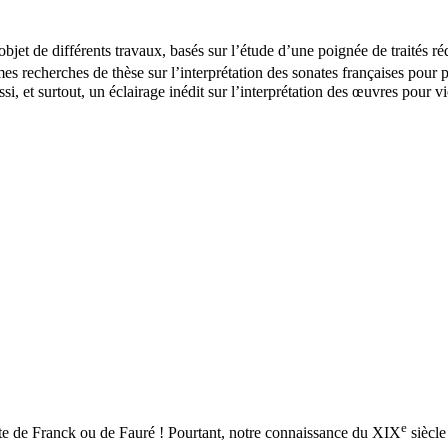
l’objet de différents travaux, basés sur l’étude d’une poignée de traités
es recherches de thèse sur l’interprétation des sonates françaises pour
i, et surtout, un éclairage inédit sur l’interprétation des œuvres pour v
e
nate de Franck ou de Fauré ! Pourtant, notre connaissance du XIX
siècle