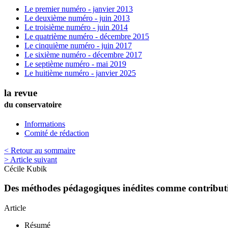
Le premier numéro - janvier 2013
Le deuxième numéro - juin 2013
Le troisième numéro - juin 2014
Le quatrième numéro - décembre 2015
Le cinquième numéro - juin 2017
Le sixième numéro - décembre 2017
Le septième numéro - mai 2019
Le huitième numéro - janvier 2025
la revue
du conservatoire
Informations
Comité de rédaction
< Retour au sommaire
> Article suivant
Cécile
Kubik
Des méthodes pédagogiques inédites comme contribution
Article
Résumé