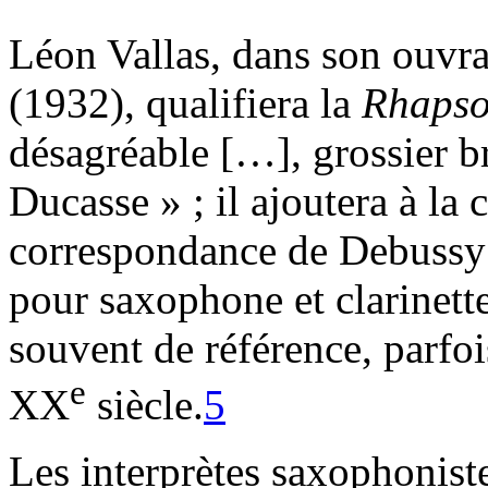
Léon Vallas, dans son ouvr
(1932), qualifiera la
Rhapso
désagréable […], grossier b
Ducasse » ; il ajoutera à la
correspondance de Debussy 
pour saxophone et clarinette
souvent de référence, parfoi
e
XX
siècle.
5
Les interprètes saxophoniste