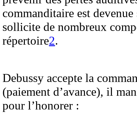
commanditaire est devenue 
sollicite de nombreux comp
répertoire
2
.
Debussy accepte la command
(paiement d’avance), il ma
pour l’honorer :