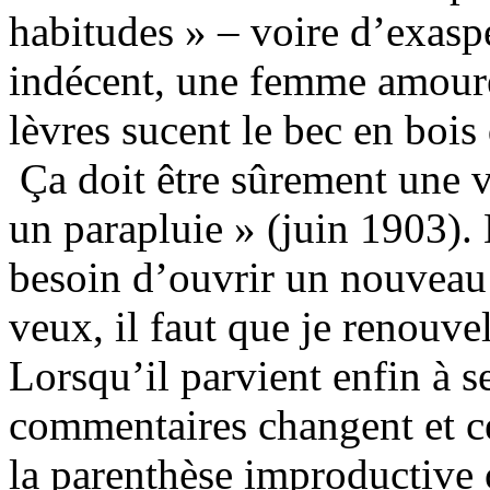
habitudes » – voire d’exaspé
indécent, une femme amoure
lèvres sucent le bec en bois
Ça doit être sûrement une v
un parapluie » (juin 1903).
besoin d’ouvrir un nouveau c
veux, il faut que je renouve
Lorsqu’il parvient enfin à se
commentaires changent et c
la parenthèse improductive o