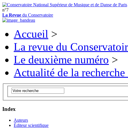
n°7
La Revue
du Conservatoire
Accueil
>
La revue du Conservatoi
Le deuxième numéro
>
Actualité de la recherche
Index
Auteurs
Éditeur scientifique