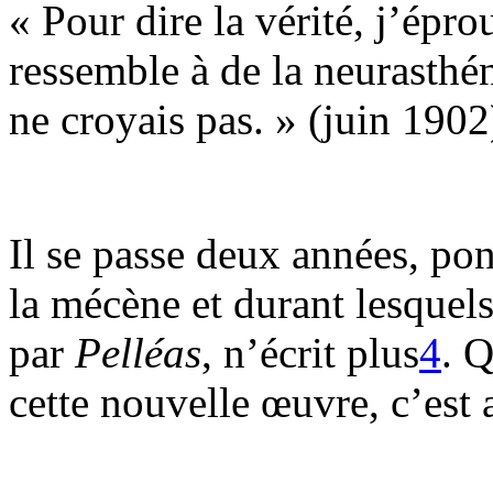
« Pour dire la vérité, j’épro
ressemble à de la neurasthén
ne croyais pas. » (juin 1902
Il se passe deux années, pon
la mécène et durant lesquel
par
Pelléas
, n’écrit plus
4
. Q
cette nouvelle œuvre, c’est 