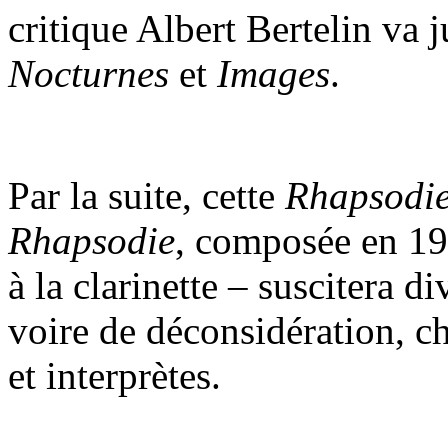
critique Albert Bertelin va
Nocturnes
et
Images
.
Par la suite, cette
Rhapsodi
Rhapsodie
, composée en 191
à la clarinette – suscitera 
voire de déconsidération, c
et interprètes.