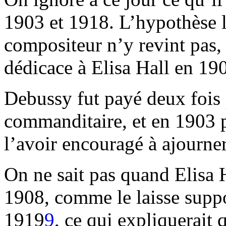
1903 et 1918. L’hypothèse l
compositeur n’y revint pas, 
dédicace à Elisa Hall en 19
Debussy fut payé deux fois p
commanditaire, et en 1903 pa
l’avoir encouragé à ajourner
On ne sait pas quand Elisa H
1908, comme le laisse suppo
1919
9
, ce qui expliquerait 