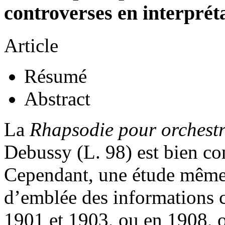
controverses en interprét
Article
Résumé
Abstract
La
Rhapsodie pour orchestr
Debussy (L. 98) est bien co
Cependant, une étude même 
d’emblée des informations c
1901 et 1903, ou en 1908, 