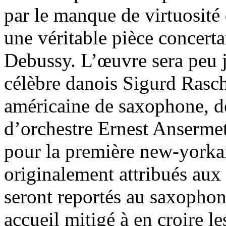
par le manque de virtuosité d
une véritable pièce concert
Debussy. L’œuvre sera peu j
célèbre danois Sigurd Rasch
américaine de saxophone, 
d’orchestre Ernest Ansermet
pour la première new-yorkai
originalement attribués aux
seront reportés au saxophone
accueil mitigé à en croire le