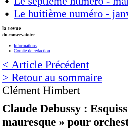
Le septième numéro - ma
Le huitième numéro - jan
la revue
du conservatoire
Informations
Comité de rédaction
< Article Précédent
> Retour au sommaire
Clément
Himbert
Claude Debussy : Esquiss
mauresque » pour orchest