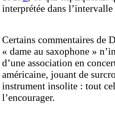
interprétée dans l’intervalle
Certains commentaires de De
« dame au saxophone » n’ins
d’une association en concert
américaine, jouant de surcro
instrument insolite : tout ce
l’encourager.