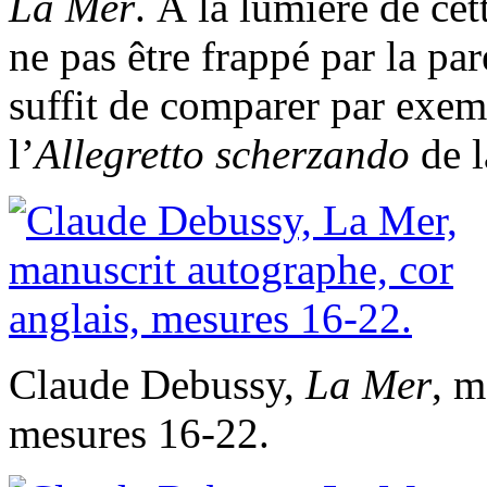
La Mer
. À la lumière de cett
ne pas être frappé par la par
suffit de comparer par exe
l’
Allegretto scherzando
de 
Claude Debussy,
La Mer
, m
mesures 16-22.