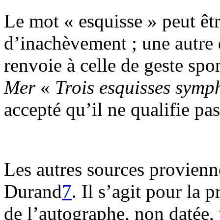
Le mot « esquisse » peut êtr
d’inachèvement ; une autre 
renvoie à celle de geste sp
Mer
«
Trois esquisses symp
accepté qu’il ne qualifie p
Les autres sources provienne
Durand
7
. Il s’agit pour la
de l’autographe, non datée,