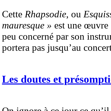
Cette
Rhapsodie
, ou
Esquis
mauresque »
est une œuvre 
peu concerné par son instrum
portera pas jusqu’au concert
Les doutes et présompt
On ignore à ce jour ce qu’il