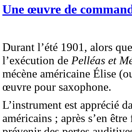
Une œuvre de comman
Durant l’été 1901, alors q
l’exécution de
Pelléas et M
mécène américaine Élise (ou
œuvre pour saxophone.
L’instrument est apprécié d
américains ; après s’en être 
prévenir des pertes auditives