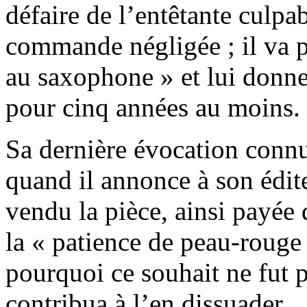
défaire de l’entêtante culpab
commande négligée ; il va p
au saxophone » et lui donne
pour cinq années au moins.
Sa dernière évocation conn
quand il annonce à son édite
vendu la pièce, ainsi payée
la « patience de peau-rouge 
pourquoi ce souhait ne fut p
contribua à l’en dissuader.