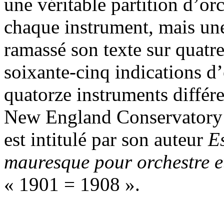
une véritable partition d’or
chaque instrument, mais u
ramassé son texte sur quatre
soixante-cinq indications d’
quatorze instruments différ
New England Conservatory d
est intitulé par son auteur
E
mauresque pour orchestre e
« 1901 = 1908 ».