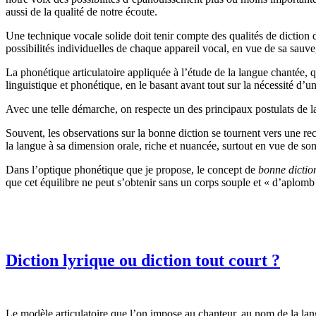
aussi de la qualité de notre écoute.
Une technique vocale solide doit tenir compte des qualités de diction 
possibilités individuelles de chaque appareil vocal, en vue de sa sauv
La phonétique articulatoire appliquée à l’étude de la langue chantée
linguistique et phonétique, en le basant avant tout sur la nécessité d’
Avec une telle démarche, on respecte un des principaux postulats de la 
Souvent, les observations sur la bonne diction se tournent vers une rec
la langue à sa dimension orale, riche et nuancée, surtout en vue de s
Dans l’optique phonétique que je propose, le concept de
bonne dictio
que cet équilibre ne peut s’obtenir sans un corps souple et « d’aplomb »
Diction lyrique ou diction tout court ?
Le modèle articulatoire que l’on impose au chanteur, au nom de la lang