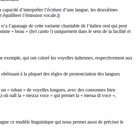
 capacité d’interpréter l’écriture d’une langue, les deuxièmes
t équilibrer l’émission vocale.
8
a l’apanage de cette variante chantable de l’italien oral qui peut
comme « beau » (
bel canto
!) uniquement dans le sens de la facilité et
r exemple, qui ont coloré les voyelles italiennes, respectivement aux
n obéissant à la plupart des règles de prononciation des langues
ne un « ruban » de voyelles longues, avec des consonnes bien
) où naît la « mezza voce » qui permet la « messa di voce »,
pagne ce modèle linguistique qui nous permet aussi de préciser le