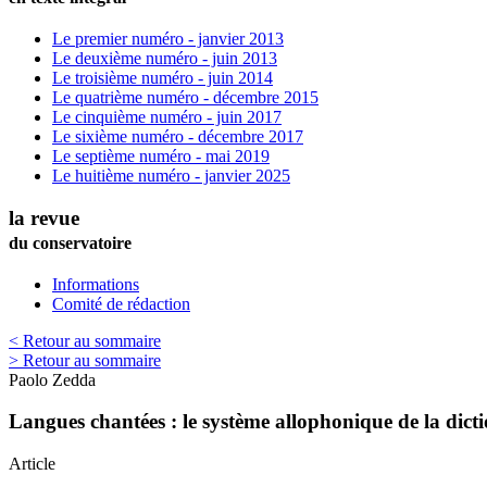
Le premier numéro - janvier 2013
Le deuxième numéro - juin 2013
Le troisième numéro - juin 2014
Le quatrième numéro - décembre 2015
Le cinquième numéro - juin 2017
Le sixième numéro - décembre 2017
Le septième numéro - mai 2019
Le huitième numéro - janvier 2025
la revue
du conservatoire
Informations
Comité de rédaction
< Retour au sommaire
> Retour au sommaire
Paolo
Zedda
Langues chantées : le système allophonique de la dicti
Article