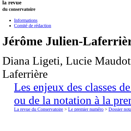
la revue
du conservatoire
Informations
Comité de rédaction
Jérôme
Julien-Laferriè
Diana
Ligeti
,
Lucie
Maudot
Laferrière
Les enjeux des classes de
ou de la notation à la pre
La revue du Conservatoire
>
Le premier numéro
>
Dossier nota